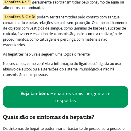
Hepatites A e E:
geralmente são transmitidas pelo consumo de água ou
alimentos contaminados.
Hepatites B, C e D:
podem ser transmitidas pelo contato com sangue
contaminado e pelas relações sexuais sem proteção. O compartilhamento
de objetos com vestígios de sangue, como lâminas de barbear, alicates de
cutícula, favorece esse tipo de transmissão, assim como a realização de
procedimentos, como tatuagens e piercings, com materiais não
esterilizados.
As hepatites não virais seguem uma lógica diferente.
Nesses casos, como você viu, a inflamação do fígado está ligada ao uso
abusivo de álcool ou a alterações do sistema imunológico, e não há
transmissão entre pessoas.
Veja também:
Hepatites virais: perguntas e
respostas
Quais são os sintomas da hepatite?
Os sintomas de hepatite podem variar bastante de pessoa para pessoa e