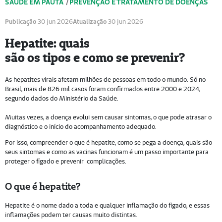
SAÚDE EM PAUTA
/
PREVENÇÃO E TRATAMENTO DE DOENÇAS
Publicação
30 jun 2026
Atualização
30 jun 2026
Hepatite: quais
são os tipos e como se prevenir?
As hepatites virais afetam milhões de pessoas em todo o mundo. Só no
Brasil, mais de 826 mil casos foram confirmados entre 2000 e 2024,
segundo dados do Ministério da Saúde.
Muitas vezes, a doença evolui sem causar sintomas, o que pode atrasar o
diagnóstico e o início do acompanhamento adequado.
Por isso, compreender o que é hepatite, como se pega a doença, quais são
seus sintomas e como as vacinas funcionam é um passo importante para
proteger o fígado e prevenir complicações.
O que é hepatite?
Hepatite é o nome dado a toda e qualquer inflamação do fígado, e essas
inflamações podem ter causas muito distintas.