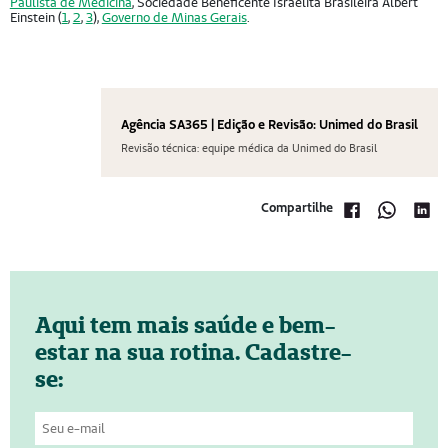
Paulista de Medicina
, Sociedade Beneficente Israelita Brasileira Albert
Einstein (
1
,
2
,
3
),
Governo de Minas Gerais
.
Agência SA365 | Edição e Revisão: Unimed do Brasil
Revisão técnica: equipe médica da Unimed do Brasil
Compartilhe
Aqui tem mais saúde e bem-
estar na sua rotina. Cadastre-
se: