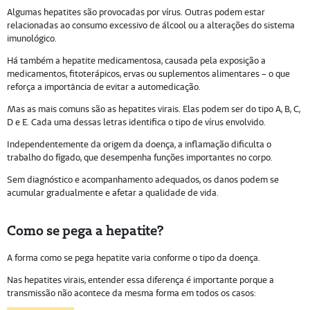
Algumas hepatites são provocadas por vírus. Outras podem estar
relacionadas ao consumo excessivo de álcool ou a alterações do sistema
imunológico.
Há também a hepatite medicamentosa, causada pela exposição a
medicamentos, fitoterápicos, ervas ou suplementos alimentares – o que
reforça a importância de evitar a automedicação.
Mas as mais comuns são as hepatites virais. Elas podem ser do tipo A, B, C,
D e E. Cada uma dessas letras identifica o tipo de vírus envolvido.
Independentemente da origem da doença, a inflamação dificulta o
trabalho do fígado, que desempenha funções importantes no corpo.
Sem diagnóstico e acompanhamento adequados, os danos podem se
acumular gradualmente e afetar a qualidade de vida.
Como se pega a hepatite?
A forma como se pega hepatite varia conforme o tipo da doença.
Nas hepatites virais, entender essa diferença é importante porque a
transmissão não acontece da mesma forma em todos os casos: