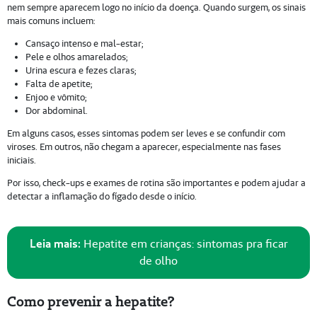
nem sempre aparecem logo no início da doença. Quando surgem, os sinais
mais comuns incluem:
Cansaço intenso e mal-estar;
Pele e olhos amarelados;
Urina escura e fezes claras;
Falta de apetite;
Enjoo e vômito;
Dor abdominal.
Em alguns casos, esses sintomas podem ser leves e se confundir com
viroses. Em outros, não chegam a aparecer, especialmente nas fases
iniciais.
Por isso, check-ups e exames de rotina são importantes e podem ajudar a
detectar a inflamação do fígado desde o início.
Leia mais:
Hepatite em crianças: sintomas pra ficar
de olho
Como prevenir a hepatite?