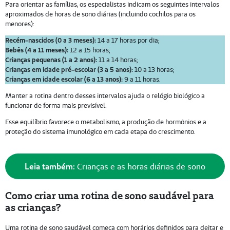
Para orientar as famílias, os especialistas indicam os seguintes intervalos
aproximados de horas de sono diárias (incluindo cochilos para os
menores):
Recém-nascidos (0 a 3 meses):
14 a 17 horas por dia;
Bebês (4 a 11 meses):
12 a 15 horas;
Crianças pequenas (1 a 2 anos):
11 a 14 horas;
Crianças em idade pré-escolar (3 a 5 anos):
10 a 13 horas;
Crianças em idade escolar (6 a 13 anos):
9 a 11 horas.
Manter a rotina dentro desses intervalos ajuda o relógio biológico a
funcionar de forma mais previsível.
Esse equilíbrio favorece o metabolismo, a produção de hormônios e a
proteção do sistema imunológico em cada etapa do crescimento.
Leia também:
Crianças e as horas diárias de sono
Como criar uma rotina de sono saudável para
as crianças?
Uma rotina de sono saudável começa com horários definidos para deitar e