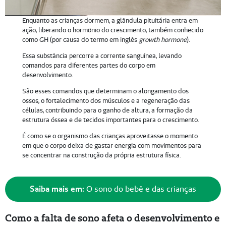
Enquanto as crianças dormem, a glândula pituitária entra em
ação, liberando o hormônio do crescimento, também conhecido
como GH (por causa do termo em inglês
growth hormone
).
Essa substância percorre a corrente sanguínea, levando
comandos para diferentes partes do corpo em
desenvolvimento.
São esses comandos que determinam o alongamento dos
ossos, o fortalecimento dos músculos e a regeneração das
células, contribuindo para o ganho de altura, a formação da
estrutura óssea e de tecidos importantes para o crescimento.
É como se o organismo das crianças aproveitasse o momento
em que o corpo deixa de gastar energia com movimentos para
se concentrar na construção da própria estrutura física.
Saiba mais em:
O sono do bebê e das crianças
Como a falta de sono afeta o desenvolvimento e