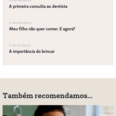
3 min de leitura
A primeira consulta ao dentista
4 min de leitura
Meu filho não quer comer. E agora?
2 min de leitura
A importância do brincar
Também recomendamos…