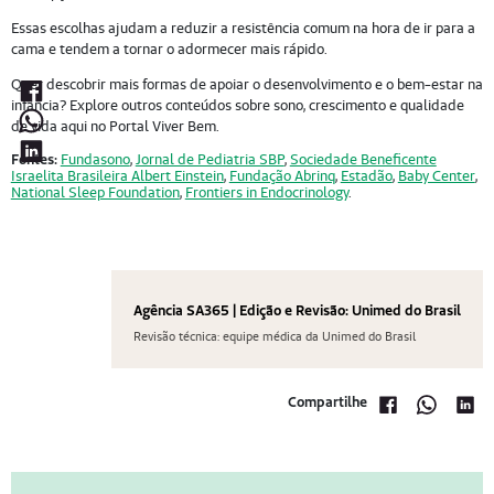
Essas escolhas ajudam a reduzir a resistência comum na hora de ir para a
cama e tendem a tornar o adormecer mais rápido.
Quer descobrir mais formas de apoiar o desenvolvimento e o bem-estar na
infância? Explore outros conteúdos sobre sono, crescimento e qualidade
de vida aqui no Portal Viver Bem.
Fontes:
Fundasono
,
Jornal de Pediatria SBP
,
Sociedade Beneficente
Israelita Brasileira Albert Einstein
,
Fundação Abrinq
,
Estadão
,
Baby Center
,
National Sleep Foundation
,
Frontiers in Endocrinology
.
Agência SA365 | Edição e Revisão: Unimed do Brasil
Revisão técnica: equipe médica da Unimed do Brasil
Compartilhe