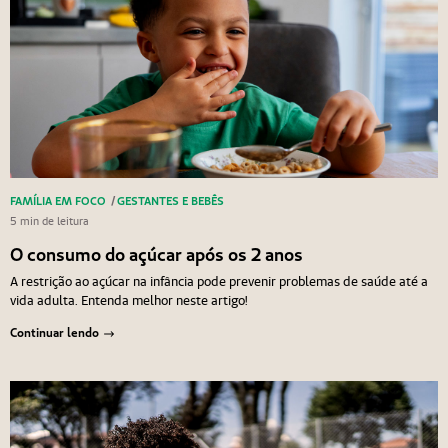
FAMÍLIA EM FOCO
/
GESTANTES E BEBÊS
5 min de leitura
O consumo do açúcar após os 2 anos
A restrição ao açúcar na infância pode prevenir problemas de saúde até a
vida adulta. Entenda melhor neste artigo!
Continuar lendo