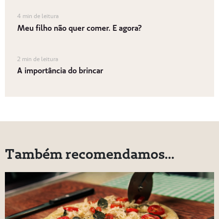
4 min de leitura
Meu filho não quer comer. E agora?
2 min de leitura
A importância do brincar
Também recomendamos…