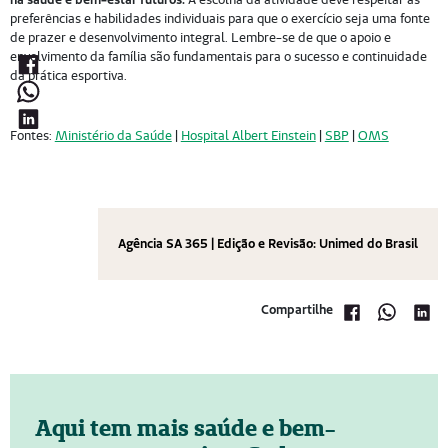
preferências e habilidades individuais para que o exercício seja uma fonte
de prazer e desenvolvimento integral. Lembre-se de que o apoio e
envolvimento da família são fundamentais para o sucesso e continuidade
da prática esportiva.
Fontes:
Ministério da Saúde
|
Hospital Albert Einstein
|
SBP
|
OMS
Agência SA 365 | Edição e Revisão: Unimed do Brasil
Compartilhe
Aqui tem mais saúde e bem-