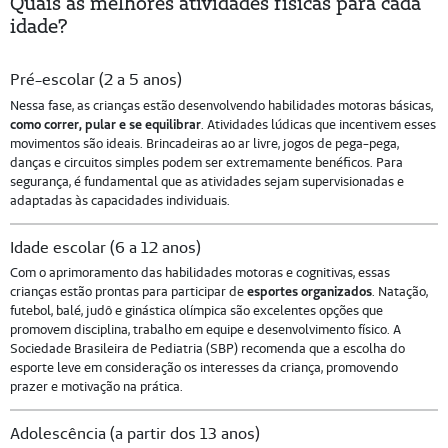
Quais as melhores atividades físicas para cada
idade?
Pré-escolar (2 a 5 anos)
Nessa fase, as crianças estão desenvolvendo habilidades motoras básicas,
como correr, pular e se equilibrar
. Atividades lúdicas que incentivem esses
movimentos são ideais. Brincadeiras ao ar livre, jogos de pega-pega,
danças e circuitos simples podem ser extremamente benéficos. Para
segurança, é fundamental que as atividades sejam supervisionadas e
adaptadas às capacidades individuais.
Idade escolar (6 a 12 anos)
Com o aprimoramento das habilidades motoras e cognitivas, essas
crianças estão prontas para participar de
esportes organizados
. Natação,
futebol, balé, judô e ginástica olímpica são excelentes opções que
promovem disciplina, trabalho em equipe e desenvolvimento físico. A
Sociedade Brasileira de Pediatria (SBP) recomenda que a escolha do
esporte leve em consideração os interesses da criança, promovendo
prazer e motivação na prática.
Adolescência (a partir dos 13 anos)