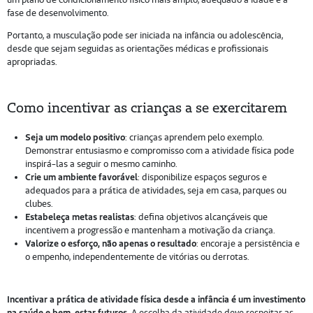
fase de desenvolvimento.
Portanto, a musculação pode ser iniciada na infância ou adolescência,
desde que sejam seguidas as orientações médicas e profissionais
apropriadas.
Como incentivar as crianças a se exercitarem
Seja um modelo positivo
: crianças aprendem pelo exemplo.
Demonstrar entusiasmo e compromisso com a atividade física pode
inspirá-las a seguir o mesmo caminho.
Crie um ambiente favorável
: disponibilize espaços seguros e
adequados para a prática de atividades, seja em casa, parques ou
clubes.
Estabeleça metas realistas
: defina objetivos alcançáveis que
incentivem a progressão e mantenham a motivação da criança.
Valorize o esforço, não apenas o resultado
: encoraje a persistência e
o empenho, independentemente de vitórias ou derrotas.
Incentivar a prática de atividade física desde a infância é um investimento
na saúde e bem-estar futuros.
A escolha da atividade deve respeitar as