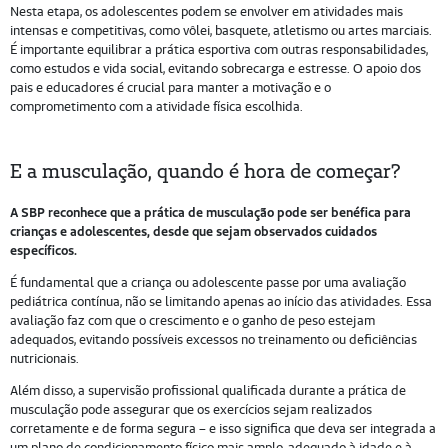
Nesta etapa, os adolescentes podem se envolver em atividades mais
intensas e competitivas, como vôlei, basquete, atletismo ou artes marciais.
É importante equilibrar a prática esportiva com outras responsabilidades,
como estudos e vida social, evitando sobrecarga e estresse. O apoio dos
pais e educadores é crucial para manter a motivação e o
comprometimento com a atividade física escolhida.
E a musculação, quando é hora de começar?
A SBP reconhece que a prática de musculação pode ser benéfica para
crianças e adolescentes, desde que sejam observados cuidados
específicos.
É fundamental que a criança ou adolescente passe por uma avaliação
pediátrica contínua, não se limitando apenas ao início das atividades. Essa
avaliação faz com que o crescimento e o ganho de peso estejam
adequados, evitando possíveis excessos no treinamento ou deficiências
nutricionais.
Além disso, a supervisão profissional qualificada durante a prática de
musculação pode assegurar que os exercícios sejam realizados
corretamente e de forma segura – e isso significa que deva ser integrada a
um plano de condicionamento físico mais amplo, adequado à idade e à