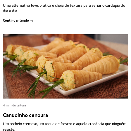
Uma alternativa leve, prática e cheia de textura para variar o cardápio do
dia a dia.
Continuar lendo
4 min de leitura
Canudinho cenoura
Um recheio cremoso, um toque de frescor e aquela crocância que ninguém
resiste.