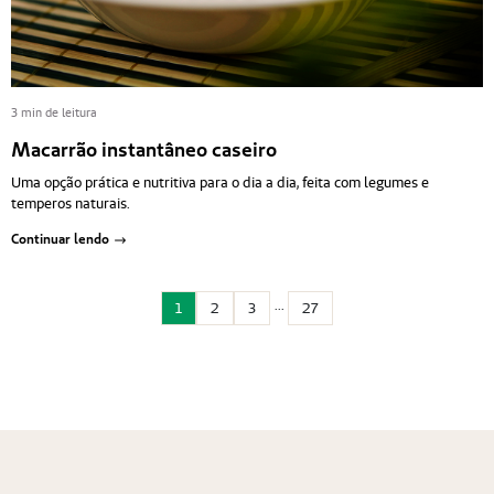
3 min de leitura
Macarrão instantâneo caseiro
Uma opção prática e nutritiva para o dia a dia, feita com legumes e
temperos naturais.
Continuar lendo
...
1
2
3
27