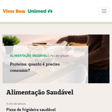
ALIMENTAÇÃO SAUDÁVEL
6 min de leitura
Proteína: quanto é preciso
consumir?
Alimentação Saudável
3 min de leitura
Pizza de frigideira saudável