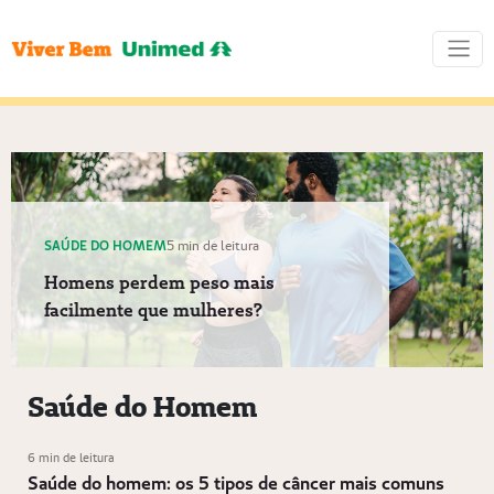
SAÚDE DO HOMEM
5 min de leitura
Homens perdem peso mais
facilmente que mulheres?
Saúde do Homem
6 min de leitura
Saúde do homem: os 5 tipos de câncer mais comuns