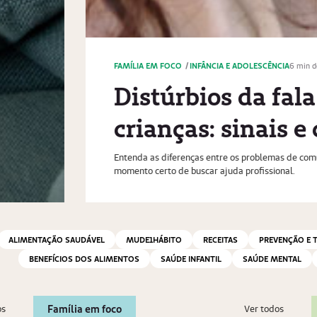
leitura
 em
 cuidados
icação na infância e descubra o
ALIMENTAÇÃO SAUDÁVEL
MUDE1HÁBITO
RECEITAS
PREVENÇÃO E 
BENEFÍCIOS DOS ALIMENTOS
SAÚDE INFANTIL
SAÚDE MENTAL
Família em foco
os
Ver todos