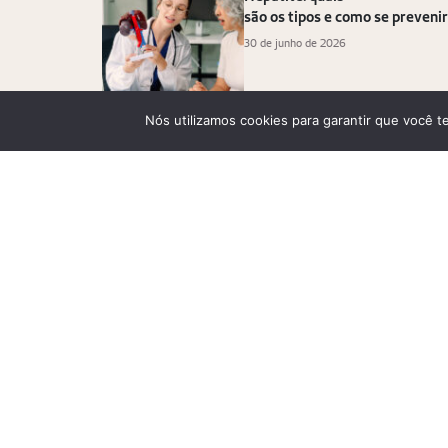
são os tipos e como se prevenir
30 de junho de 2026
Nós utilizamos cookies para garantir que você t
O que a língua pode dizer sobr
29 de junho de 2026
Aqui tem mais saúde e be
rotina. Cadastre-se: