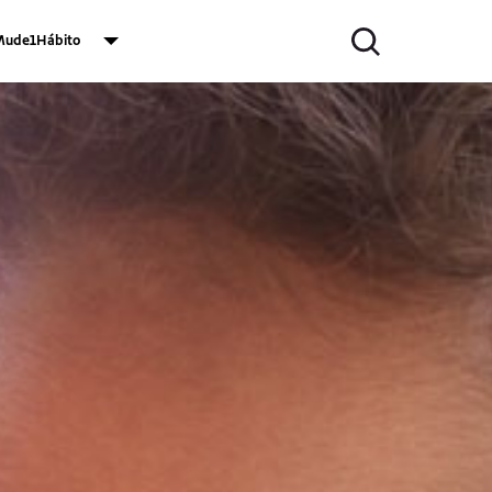
ude1Hábito