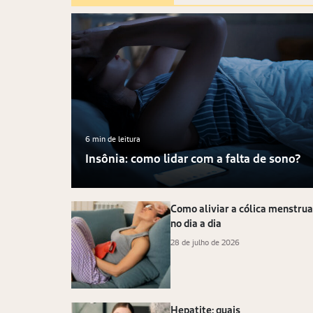
6 min de leitura
Insônia: como lidar com a falta de sono?
Como aliviar a cólica menstrua
no dia a dia
28 de julho de 2026
Hepatite: quais