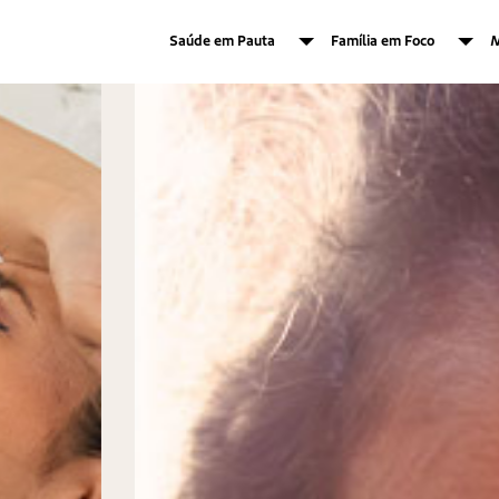
Saúde em Pauta
Família em Foco
M