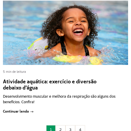
5 min de leitura
Atividade aquática: exercício e diversão
debaixo d’água
Desenvolvimento muscular e melhora da respiração são alguns dos
benefícios. Confira!
Continuar lendo
1
2
3
4