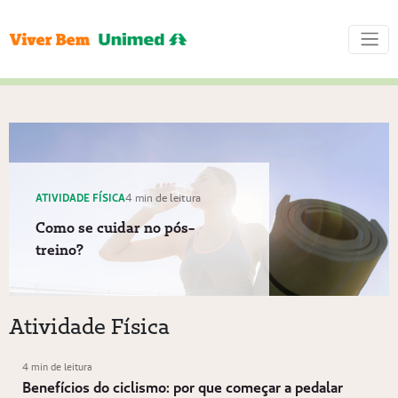
ATIVIDADE FÍSICA
4 min de leitura
Como se cuidar no pós-
treino?
Atividade Física
4 min de leitura
Benefícios do ciclismo: por que começar a pedalar