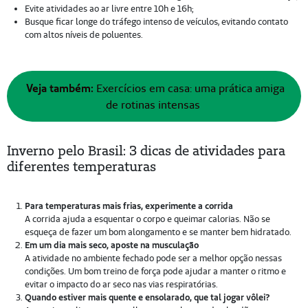
Evite atividades ao ar livre entre 10h e 16h;
Busque ficar longe do tráfego intenso de veículos, evitando contato
com altos níveis de poluentes.
Veja também:
Exercícios em casa: uma prática amiga
de rotinas intensas
Inverno pelo Brasil: 3 dicas de atividades para
diferentes temperaturas
Para temperaturas mais frias, experimente a corrida
A corrida ajuda a esquentar o corpo e queimar calorias. Não se
esqueça de fazer um bom alongamento e se manter bem hidratado.
Em um dia mais seco, aposte na musculação
A atividade no ambiente fechado pode ser a melhor opção nessas
condições. Um bom treino de força pode ajudar a manter o ritmo e
evitar o impacto do ar seco nas vias respiratórias.
Quando estiver mais quente e ensolarado, que tal jogar vôlei?