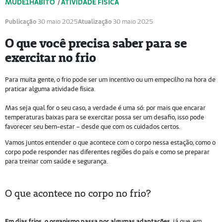
MUDE1HÁBITO
/
ATIVIDADE FÍSICA
Publicação
30 maio 2025
Atualização
30 maio 2025
O que você precisa saber para se
exercitar no frio
Para muita gente, o frio pode ser um incentivo ou um empecilho na hora de
praticar alguma atividade física.
Mas seja qual for o seu caso, a verdade é uma só: por mais que encarar
temperaturas baixas para se exercitar possa ser um desafio, isso pode
favorecer seu bem-estar – desde que com os cuidados certos.
Vamos juntos entender o que acontece com o corpo nessa estação, como o
corpo pode responder nas diferentes regiões do país e como se preparar
para treinar com saúde e segurança.
O que acontece no corpo no frio?
Em dias frios, o organismo passa por algumas adaptações,
já que, em