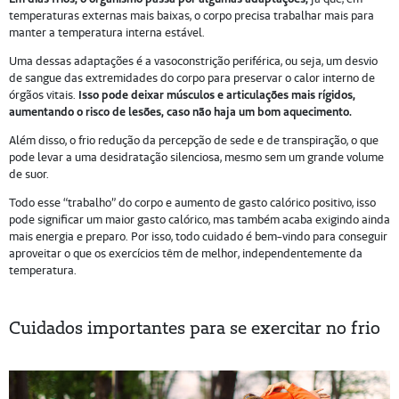
temperaturas externas mais baixas, o corpo precisa trabalhar mais para
manter a temperatura interna estável.
Uma dessas adaptações é a vasoconstrição periférica, ou seja, um desvio
de sangue das extremidades do corpo para preservar o calor interno de
órgãos vitais.
Isso pode deixar músculos e articulações mais rígidos,
aumentando o risco de lesões, caso não haja um bom aquecimento.
Além disso, o frio redução da percepção de sede e de transpiração, o que
pode levar a uma desidratação silenciosa, mesmo sem um grande volume
de suor.
Todo esse “trabalho” do corpo e aumento de gasto calórico positivo, isso
pode significar um maior gasto calórico, mas também acaba exigindo ainda
mais energia e preparo. Por isso, todo cuidado é bem-vindo para conseguir
aproveitar o que os exercícios têm de melhor, independentemente da
temperatura.
Cuidados importantes para se exercitar no frio