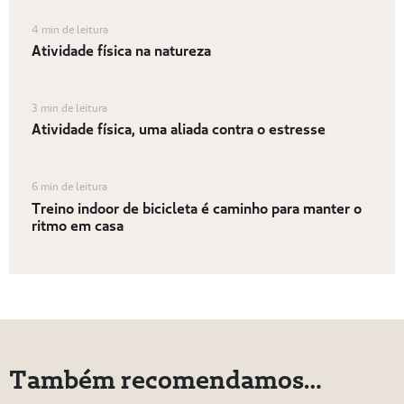
4 min de leitura
Atividade física na natureza
3 min de leitura
Atividade física, uma aliada contra o estresse
6 min de leitura
Treino indoor de bicicleta é caminho para manter o
ritmo em casa
Também recomendamos…