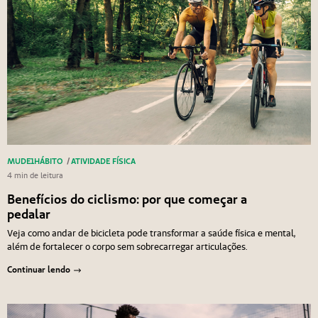
MUDE1HÁBITO
/
ATIVIDADE FÍSICA
4 min de leitura
Benefícios do ciclismo: por que começar a
pedalar
Veja como andar de bicicleta pode transformar a saúde física e mental,
além de fortalecer o corpo sem sobrecarregar articulações.
Continuar lendo