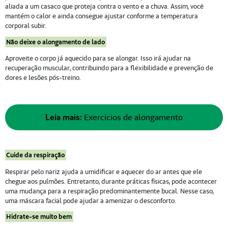
aliada a um casaco que proteja contra o vento e a chuva. Assim, você
mantém o calor e ainda consegue ajustar conforme a temperatura
corporal subir.
Não deixe o alongamento de lado
Aproveite o corpo já aquecido para se alongar. Isso irá ajudar na
recuperação muscular, contribuindo para a flexibilidade e prevenção de
dores e lesões pós-treino.
Leia mais:
Exercícios de alongamento
Cuide da respiração
Respirar pelo nariz ajuda a umidificar e aquecer do ar antes que ele
chegue aos pulmões. Entretanto, durante práticas físicas, pode acontecer
uma mudança para a respiração predominantemente bucal. Nesse caso,
uma máscara facial pode ajudar a amenizar o desconforto.
Hidrate-se muito bem