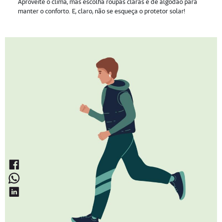
Aproveite o clima, mas escolha roupas claras e de algodão para
manter o conforto. E, claro, não se esqueça o protetor solar!