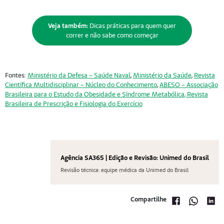
Veja também:
Dicas práticas para quem quer
correr e não sabe como começar
Fontes:
Ministério da Defesa – Saúde Naval
,
Ministério da Saúde
,
Revista
Científica Multidisciplinar – Núcleo do Conhecimento
,
ABESO – Associação
Brasileira para o Estudo da Obesidade e Síndrome Metabólica
,
Revista
Brasileira de Prescrição e Fisiologia do Exercício
Agência SA365 | Edição e Revisão: Unimed do Brasil
Revisão técnica: equipe médica da Unimed do Brasil
Compartilhe