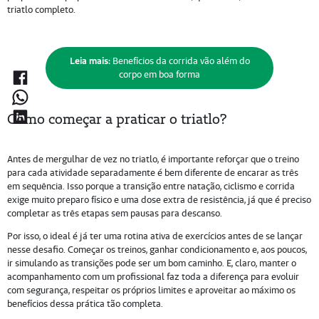
triatlo completo.
Leia mais:
Benefícios da corrida vão além do
corpo em boa forma
Como começar a praticar o triatlo?
Antes de mergulhar de vez no triatlo, é importante reforçar que o treino
para cada atividade separadamente é bem diferente de encarar as três
em sequência. Isso porque a transição entre natação, ciclismo e corrida
exige muito preparo físico e uma dose extra de resistência, já que é preciso
completar as três etapas sem pausas para descanso.
Por isso, o ideal é já ter uma rotina ativa de exercícios antes de se lançar
nesse desafio. Começar os treinos, ganhar condicionamento e, aos poucos,
ir simulando as transições pode ser um bom caminho. E, claro, manter o
acompanhamento com um profissional faz toda a diferença para evoluir
com segurança, respeitar os próprios limites e aproveitar ao máximo os
benefícios dessa prática tão completa.