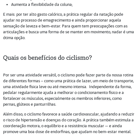
Aumenta a flexibilidade da coluna;
E mais: por ter alto gasto calórico, a prática regular da natação pode
ajudar no processo de emagrecimento e ainda proporcionar aquela
sensação de leveza e bem-estar. Para quem tem preocupações com as
articulações e busca uma forma de se manter em movimento, nadar é uma
ótima opção.
Quais os benefícios do ciclismo?
Por ser uma atividade versátil, o ciclismo pode fazer parte da nossa rotina
de diferentes formas – como uma prática de lazer, um meio de transporte,
uma atividade física leve ou até mesmo intensa. Independente da forma,
pedalar regularmente ajuda a melhorar o condicionamento físico e a
fortalecer os músculos, especialmente os membros inferiores, como
pernas, glúteos e panturrilhas.
Além disso, o ciclismo favorece a saúde cardiovascular, ajudando a reduzir
o risco de hipertensão e doenças do coração. A prática também estimula a
coordenação motora, o equilíbrio e a resistência muscular — e ainda
promove uma boa dose de endorfinas, que ajudam no bem-estar mental.