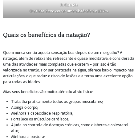
3. Corrida
O atleta deve correr uma distância de 10km.
Quais os benefícios da natação?
Quem nunca sentiu aquela sensação boa depois de um mergulho? A
natação, além de relaxante, refrescante e quase meditativa, é considerada
uma das atividades mais completas que existem – por isso é tão
valorizada no triatlo. Por ser praticada na água, oferece baixo impacto nas
articulações, o que reduz o risco de lesões e a torna uma excelente opção
para todas as idades.
Mas seus benefícios vão muito além do alívio físico:
Trabalha praticamente todos os grupos musculares;
Alonga o corpo;
Melhora a capacidade respiratória;
Fortalece os músculos cardíacos;
Ajuda no controle de doenças crônicas, como diabetes e colesterol
alto;
Melhora a postura;