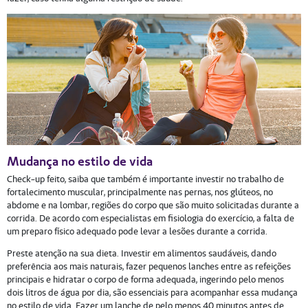
Mudança no estilo de vida
Check-up feito, saiba que também é importante investir no trabalho de
fortalecimento muscular, principalmente nas pernas, nos glúteos, no
abdome e na lombar, regiões do corpo que são muito solicitadas durante a
corrida. De acordo com especialistas em fisiologia do exercício, a falta de
um preparo físico adequado pode levar a lesões durante a corrida.
Preste atenção na sua dieta. Investir em alimentos saudáveis, dando
preferência aos mais naturais, fazer pequenos lanches entre as refeições
principais e hidratar o corpo de forma adequada, ingerindo pelo menos
dois litros de água por dia, são essenciais para acompanhar essa mudança
no estilo de vida. Fazer um lanche de pelo menos 40 minutos antes de