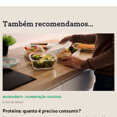
Também recomendamos…
MUDE1HÁBITO
/
ALIMENTAÇÃO SAUDÁVEL
6 min de leitura
Proteína: quanto é preciso consumir?