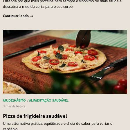
Entenda por que mais proteína nem sempre é sinônimo de mais saúde e
descubra a medida certa para o seu corpo.
Continuar lendo
MUDE1HÁBITO
/
ALIMENTAÇÃO SAUDÁVEL
3 min de leitura
Pizza de frigideira saudável
Uma alternativa prática, equilibrada e cheia de sabor para variar o
cardápio.