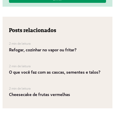
Posts relacionados
2 min de leitura
Refogar, cozinhar no vapor ou fritar?
2 min de leitura
O que você faz com as cascas, sementes e talos?
2 min de leitura
Cheesecake de frutas vermelhas