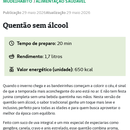
MUDE1HÁBITO
/
ALIMENTAÇÃO SAUDÁVEL
Publicação
29 maio 2026
Atualização
29 maio 2026
Quentão sem álcool
Tempo de preparo:
20 min
Rendimento:
1,7 litros
Valor energético (unidade):
650 kcal
Quando o inverno chega e as bandeirinhas começam a colorir o céu, é sinal
de que a temporada mais aconchegante do ano está no ar. E não tem festa
junina completa sem uma bebida quentinha nas mãos. Nesta versão de
quentão sem álcool, o sabor tradicional ganha um toque mais leve e
inclusivo, perfeito para todas as idades e para quem busca aproveitar o
melhor da época com equilíbrio.
Feito com suco de uva integral e um mix especial de especiarias como
gengibre, canela, cravo e anis estrelado, esse quentão combina aroma,