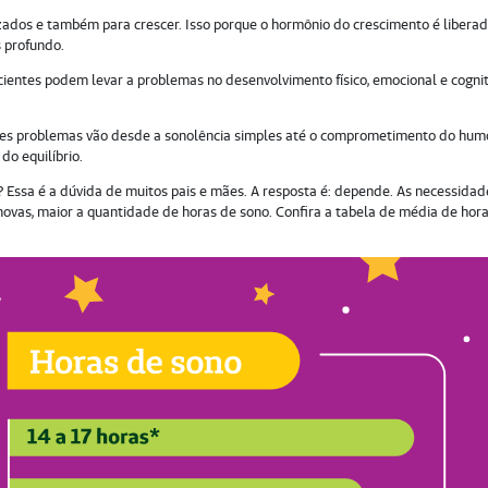
zados e também para crescer. Isso porque o hormônio do crescimento é libera
 profundo.
ientes podem levar a problemas no desenvolvimento físico, emocional e cognit
sses problemas vão desde a sonolência simples até o comprometimento do hum
do equilíbrio.
? Essa é a dúvida de muitos pais e mães. A resposta é: depende. As necessidad
novas, maior a quantidade de horas de sono. Confira a tabela de média de hor