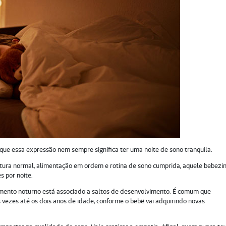
e essa expressão nem sempre significa ter uma noite de sono tranquila.
tura normal, alimentação em ordem e rotina de sono cumprida, aquele bebezi
s por noite.
ento noturno está associado a saltos de desenvolvimento. É comum que
vezes até os dois anos de idade, conforme o bebê vai adquirindo novas