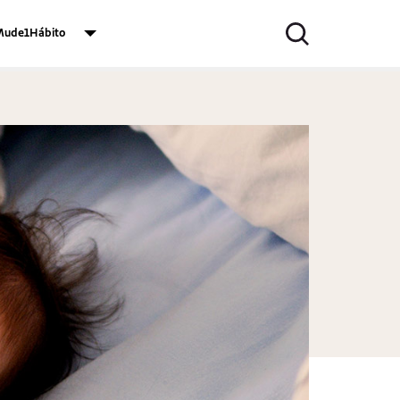
ude1Hábito