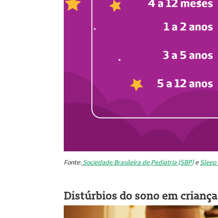
Fonte:
Sociedade Brasileira de Pediatria (SBP
)
e
Sleep
Distúrbios do sono em criança