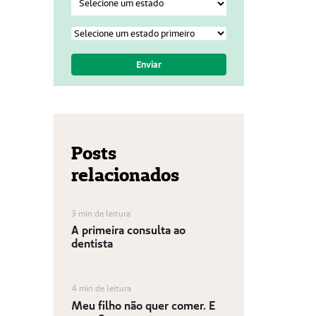
Posts
relacionados
3 min de leitura
A primeira consulta ao
dentista
4 min de leitura
Meu filho não quer comer. E