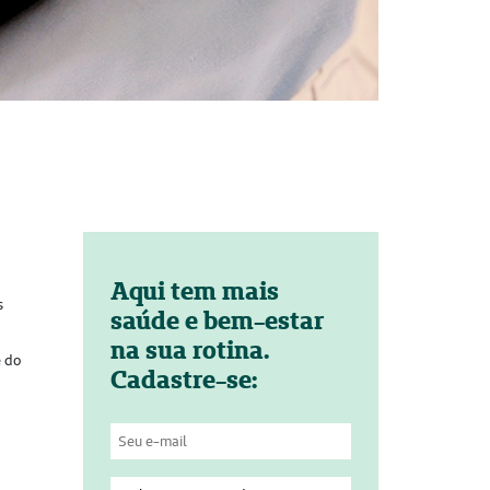
Aqui tem mais
s
saúde e bem-estar
na sua rotina.
e do
Cadastre-se: