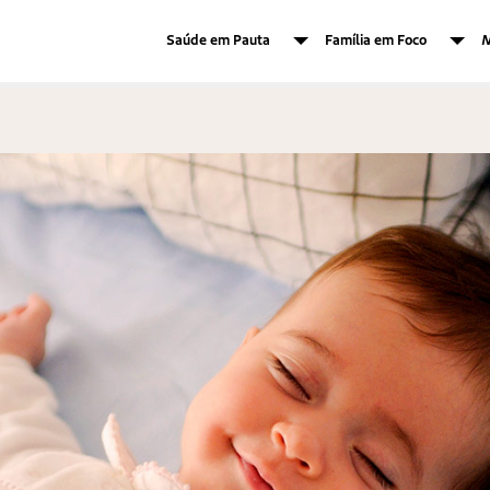
Saúde em Pauta
Família em Foco
M