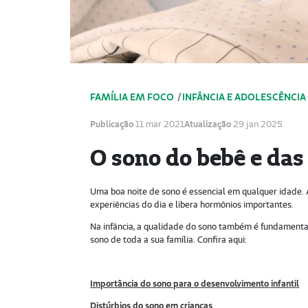
FAMÍLIA EM FOCO
/
INFÂNCIA E ADOLESCÊNCIA
Publicação
11 mar 2021
Atualização
29 jan 2025
O sono do bebê e das
Uma boa noite de sono é essencial em qualquer idade. A
experiências do dia e libera hormônios importantes.
Na infância, a qualidade do sono também é fundamenta
sono de toda a sua família. Confira aqui:
Importância do sono para o desenvolvimento infantil
Distúrbios do sono em crianças