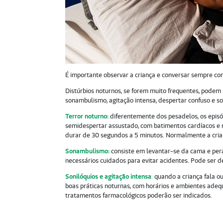
É importante observar a criança e conversar sempre c
Distúrbios noturnos, se forem muito frequentes, pode
sonambulismo, agitação intensa, despertar confuso e so
Terror noturno:
diferentemente dos pesadelos, os episód
semidespertar assustado, com batimentos cardíacos e r
durar de 30 segundos a 5 minutos. Normalmente a crian
Sonambulismo:
consiste em levantar-se da cama e per
necessários cuidados para evitar acidentes. Pode ser 
Sonilóquios e agitação intensa
:
quando a criança fala o
boas práticas noturnas, com horários e ambientes ade
tratamentos farmacológicos poderão ser indicados.