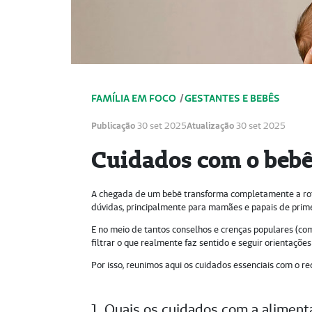
FAMÍLIA EM FOCO
/
GESTANTES E BEBÊS
Publicação
30 set 2025
Atualização
30 set 2025
Cuidados com o bebê
A chegada de um bebê transforma completamente a rot
dúvidas, principalmente para mamães e papais de prim
E no meio de tantos conselhos e crenças populares (co
filtrar o que realmente faz sentido e seguir orientações
Por isso, reunimos aqui os cuidados essenciais com o r
1. Quais os cuidados com a alimen