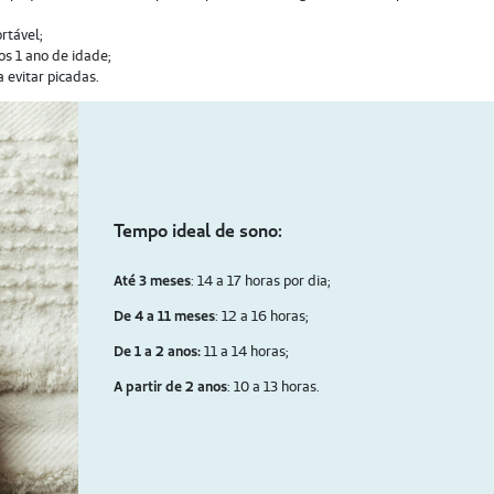
ortável;
s 1 ano de idade;
 evitar picadas.
Tempo ideal de sono:
Até 3 meses
: 14 a 17 horas por dia;
De 4 a 11 meses
: 12 a 16 horas;
De 1 a 2 anos:
11 a 14 horas;
A partir de 2 anos
: 10 a 13 horas.