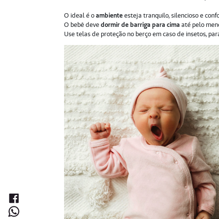
O ideal é o
ambiente
esteja tranquilo, silencioso e conf
O bebê deve
dormir de barriga para cima
até pelo meno
Use telas de proteção no berço em caso de insetos, para