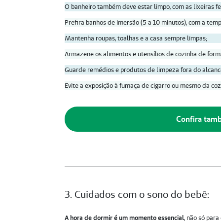
O banheiro também deve estar limpo, com as lixeiras f
Prefira banhos de imersão (5 a 10 minutos), com a temp
Mantenha roupas, toalhas e a casa sempre limpas;
Armazene os alimentos e utensílios de cozinha de form
Guarde remédios e produtos de limpeza fora do alcance
Evite a exposição à fumaça de cigarro ou mesmo da coz
Confira tam
3. Cuidados com o sono do bebê:
A hora de dormir é um momento essencial
, não só par