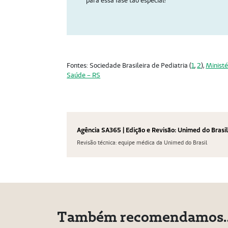
para essa fase tão especial!
Fontes: Sociedade Brasileira de Pediatria (
1
,
2
),
Ministé
Saúde – RS
Agência SA365 | Edição e Revisão: Unimed do Brasi
Revisão técnica: equipe médica da Unimed do Brasil
Também recomendamos