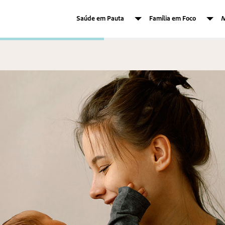
Saúde em Pauta
Família em Foco
M