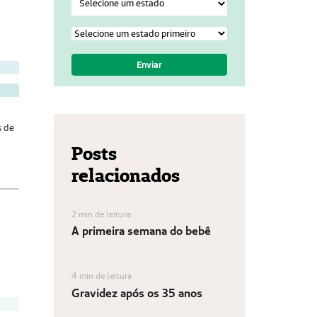
s de
Posts
relacionados
2 min de leitura
A primeira semana do bebê
4 min de leitura
Gravidez após os 35 anos