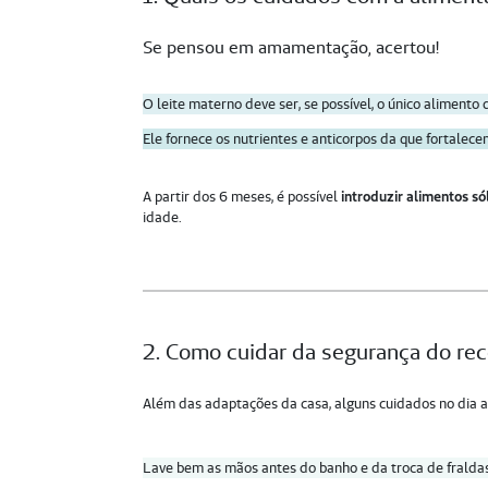
Se pensou em amamentação, acertou!
O leite materno deve ser, se possível, o único aliment
Ele fornece os nutrientes e anticorpos da que fortalec
A partir dos 6 meses, é possível
introduzir alimentos só
idade.
2. Como cuidar da segurança do re
Além das adaptações da casa, alguns cuidados no dia a 
Lave bem as mãos antes do banho e da troca de fralda