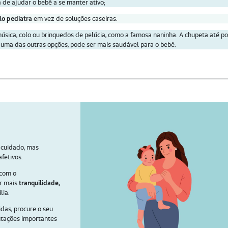
 de ajudar o bebê a se manter ativo;
lo pediatra
em vez de soluções caseiras.
música, colo ou brinquedos de pelúcia, como a famosa naninha. A chupeta até p
r uma das outras opções, pode ser mais saudável para o bebê.
 cuidado, mas
fetivos.
 com o
ir mais
tranquilidade,
lia.
idas, procure o seu
ntações importantes