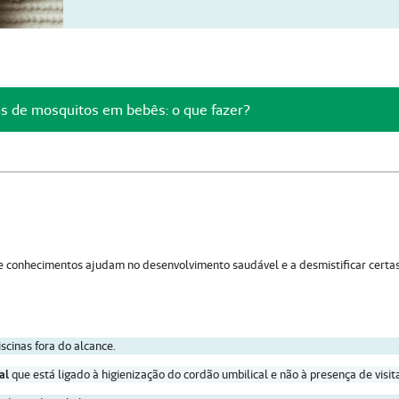
s de mosquitos em bebês: o que fazer?
 e conhecimentos ajudam no desenvolvimento saudável e a desmistificar certa
scinas fora do alcance.
al
que está ligado à higienização do cordão umbilical e não à presença de visit