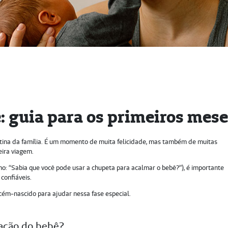
: guia para os primeiros mes
ina da família. É um momento de muita felicidade, mas também de muitas
eira viagem.
mo: “Sabia que você pode usar a chupeta para acalmar o bebê?”), é importante
 confiáveis.
ecém-nascido para ajudar nessa fase especial.
tação do bebê?