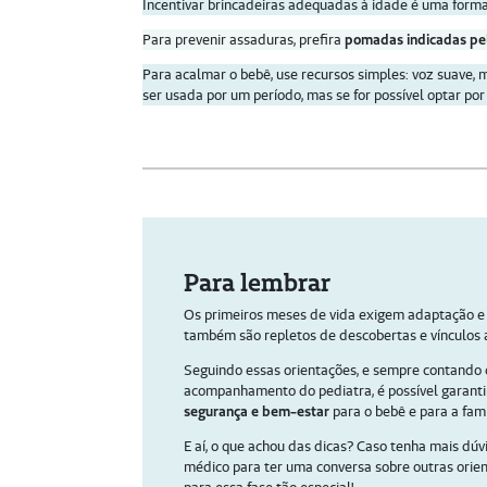
Incentivar brincadeiras adequadas à idade é uma forma
Para prevenir assaduras, prefira
pomadas indicadas pe
Para acalmar o bebê, use recursos simples: voz suave, 
ser usada por um período, mas se for possível optar po
Para lembrar
Os primeiros meses de vida exigem adaptação e
também são repletos de descobertas e vínculos a
Seguindo essas orientações, e sempre contando
acompanhamento do pediatra, é possível garant
segurança e bem-estar
para o bebê e para a famí
E aí, o que achou das dicas? Caso tenha mais dúv
médico para ter uma conversa sobre outras orie