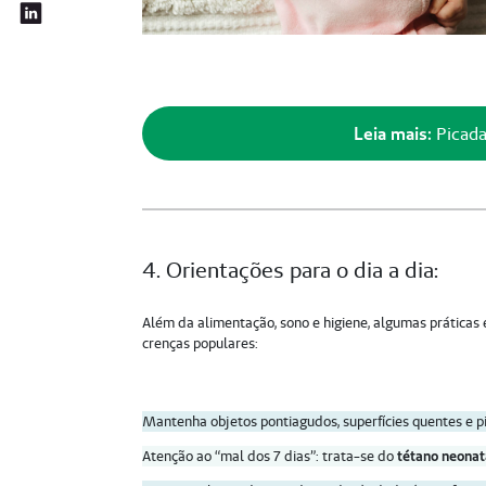
Leia mais:
Picada
4. Orientações para o dia a dia:
Além da alimentação, sono e higiene, algumas práticas
crenças populares:
Mantenha objetos pontiagudos, superfícies quentes e pi
Atenção ao “mal dos 7 dias”: trata-se do
tétano neonat