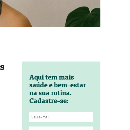
es
Aqui tem mais
saúde e bem-estar
na sua rotina.
Cadastre-se: