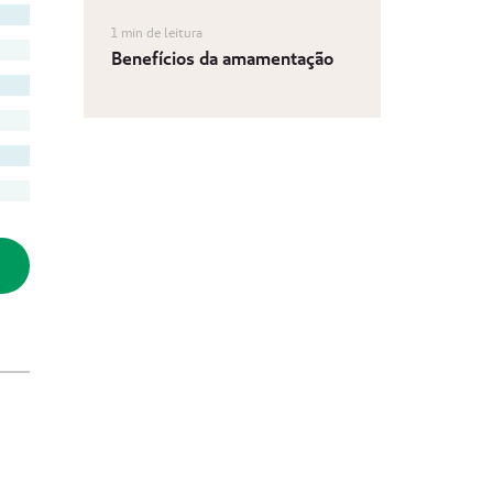
1 min de leitura
Benefícios da amamentação