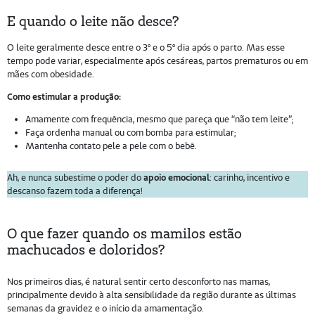
E quando o leite não desce?
O leite geralmente desce entre o 3º e o 5º dia após o parto. Mas esse
tempo pode variar, especialmente após cesáreas, partos prematuros ou em
mães com obesidade.
Como estimular a produção:
Amamente com frequência, mesmo que pareça que “não tem leite”;
Faça ordenha manual ou com bomba para estimular;
Mantenha contato pele a pele com o bebê.
Ah, e nunca subestime o poder do
apoio emocional
: carinho, incentivo e
descanso fazem toda a diferença!
O que fazer quando os mamilos estão
machucados e doloridos?
Nos primeiros dias, é natural sentir certo desconforto nas mamas,
principalmente devido à alta sensibilidade da região durante as últimas
semanas da gravidez e o início da amamentação.