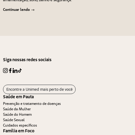
Continuar lendo
Navegação de Post
Anterior
Próximo
Siga nossas redes sociais
Encontre a Unimed mais perto de você
Saúde em Pauta
Prevenção e tratamento de doenças
Saúde da Mulher
Saúde do Homem
Saúde Sexual
Cuidados específicos
Família em Foco