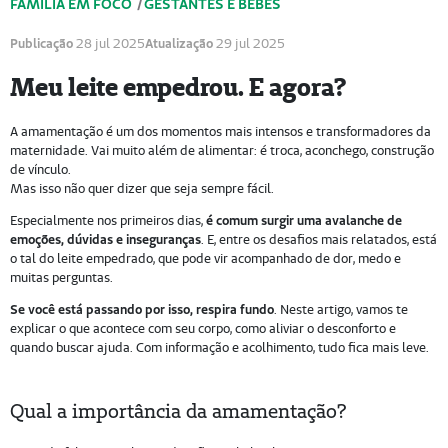
FAMÍLIA EM FOCO
/
GESTANTES E BEBÊS
Publicação
28 jul 2025
Atualização
29 jul 2025
Meu leite empedrou. E agora?
A amamentação é um dos momentos mais intensos e transformadores da
maternidade. Vai muito além de alimentar: é troca, aconchego, construção
de vínculo.
Mas isso não quer dizer que seja sempre fácil.
Especialmente nos primeiros dias,
é comum surgir uma avalanche de
emoções, dúvidas e inseguranças
. E, entre os desafios mais relatados, está
o tal do leite empedrado, que pode vir acompanhado de dor, medo e
muitas perguntas.
Se você está passando por isso, respira fundo
. Neste artigo, vamos te
explicar o que acontece com seu corpo, como aliviar o desconforto e
quando buscar ajuda. Com informação e acolhimento, tudo fica mais leve.
Qual a importância da amamentação?