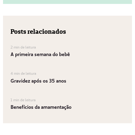
Posts relacionados
2 min de leitura
A primeira semana do bebê
4 min de leitura
Gravidez após os 35 anos
1 min de leitura
Benefícios da amamentação