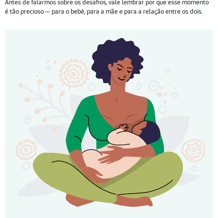
Antes de falarmos sobre os desafios, vale lembrar por que esse momento
é tão precioso — para o bebê, para a mãe e para a relação entre os dois.