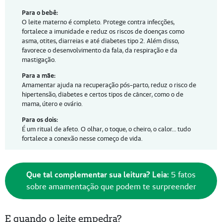
Para o bebê:
O leite materno é completo. Protege contra infecções,
fortalece a imunidade e reduz os riscos de doenças como
asma, otites, diarreias e até diabetes tipo 2. Além disso,
favorece o desenvolvimento da fala, da respiração e da
mastigação.
Para a mãe:
Amamentar ajuda na recuperação pós-parto, reduz o risco de
hipertensão, diabetes e certos tipos de câncer, como o de
mama, útero e ovário.
Para os dois:
É um ritual de afeto. O olhar, o toque, o cheiro, o calor… tudo
fortalece a conexão nesse começo de vida.
Que tal complementar sua leitura? Leia:
5 fatos
sobre amamentação que podem te surpreender
E quando o leite empedra?