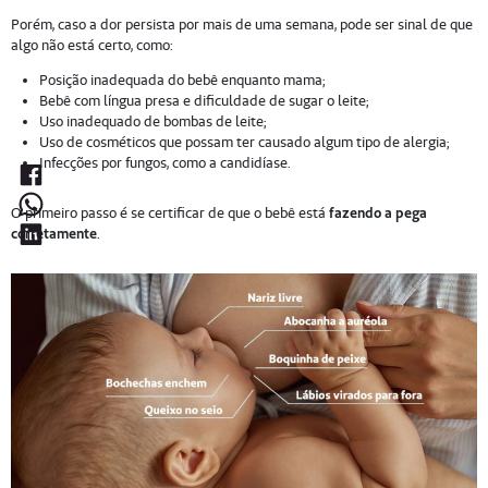
Porém, caso a dor persista por mais de uma semana, pode ser sinal de que
algo não está certo, como:
Posição inadequada do bebê enquanto mama;
Bebê com língua presa e dificuldade de sugar o leite;
Uso inadequado de bombas de leite;
Uso de cosméticos que possam ter causado algum tipo de alergia;
Infecções por fungos, como a candidíase.
O primeiro passo é se certificar de que o bebê está
fazendo a pega
corretamente
.