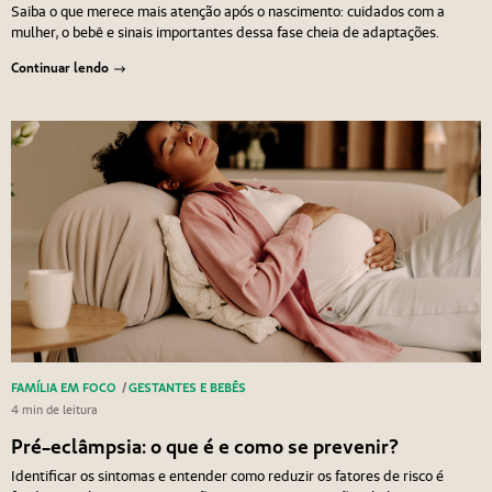
Saiba o que merece mais atenção após o nascimento: cuidados com a
mulher, o bebê e sinais importantes dessa fase cheia de adaptações.
Continuar lendo
FAMÍLIA EM FOCO
/
GESTANTES E BEBÊS
4 min de leitura
Pré-eclâmpsia: o que é e como se prevenir?
Identificar os sintomas e entender como reduzir os fatores de risco é