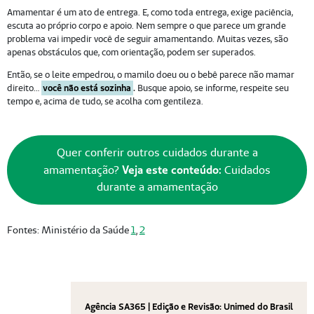
Amamentar é um ato de entrega. E, como toda entrega, exige paciência,
escuta ao próprio corpo e apoio. Nem sempre o que parece um grande
problema vai impedir você de seguir amamentando. Muitas vezes, são
apenas obstáculos que, com orientação, podem ser superados.
Então, se o leite empedrou, o mamilo doeu ou o bebê parece não mamar
direito…
você não está sozinha
.
Busque apoio, se informe, respeite seu
tempo e, acima de tudo, se acolha com gentileza.
Quer conferir outros cuidados durante a
amamentação?
Veja este conteúdo:
Cuidados
durante a amamentação
Fontes: Ministério da Saúde
1
,
2
Agência SA365 | Edição e Revisão: Unimed do Brasil