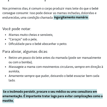
Nos primeiros dias, é comum o corpo produzir mais leite do que o bebê
consegue consumir. Isso pode deixar as mamas inchadas, doloridas e
endurecidas, uma condição chamada
ingurgitamento mamário
.
Você pode notar:
Mamas muito cheias e sensíveis;
“Caroços” sob a pele;
Dificuldade para o bebê abocanhar o peito.
Para aliviar, algumas dicas:
Retire um pouco do leite antes da mamada (pode ser manualmente
ou com a bomba);
Massageie a mama com movimentos circulares, sempre em direção à
auréola;
Amamente sempre que puder, deixando o bebê esvaziar bem cada
lado.
Se o incômodo persistir, procure o seu médico ou uma consultora em
amamentação. É importante tratar logo para evitar complicações como a
mastite.