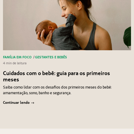
FAMÍLIA EM FOCO
/
GESTANTES E BEBÊS
4 min de leitura
Cuidados com o bebê: guia para os primeiros
meses
Saiba como lidar com os desafios dos primeiros meses do bebê:
amamentação, sono, banho e segurança.
Continuar lendo
Navegação de Post
Anterior
Próximo