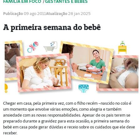
FAMÍLIA EM FOCO
/
GESTANTES E BEBÊS
Publicação
09 ago 2011
Atualização
28 jan 2025
A primeira semana do bebê
Chegar em casa, pela primeira vez, com o filho recém –nascido no colo é
um momento que envolve várias emoções, como alegria e também
ansiedade com as novas responsabilidades. Apesar de os pais terem se
preparado durante a gravidez para esta ocasião, a primeira semana do
bebê em casa pode gerar dúvidas e receio sobre os cuidados que ele deve
receber.