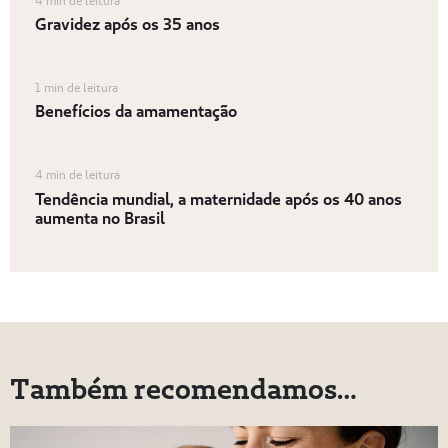
4 min de leitura
Gravidez após os 35 anos
1 min de leitura
Benefícios da amamentação
4 min de leitura
Tendência mundial, a maternidade após os 40 anos
aumenta no Brasil
Também recomendamos…