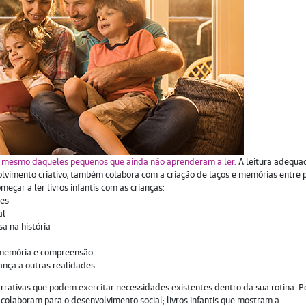
mesmo daqueles pequenos que ainda não aprenderam a ler.
A leitura adequa
olvimento criativo, também colabora com a criação de laços e memórias entre 
meçar a ler livros infantis com as crianças:
ões
al
sa na história
o memória e compreensão
nça a outras realidades
rrativas que podem exercitar necessidades existentes dentro da sua rotina. P
colaboram para o desenvolvimento social; livros infantis que mostram a