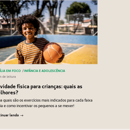
ÍLIA EM FOCO
/
INFÂNCIA E ADOLESCÊNCIA
n de leitura
vidade física para crianças: quais as
lhores?
a quais são os exercícios mais indicados para cada faixa
ia e como incentivar os pequenos a se mexer!
inuar lendo