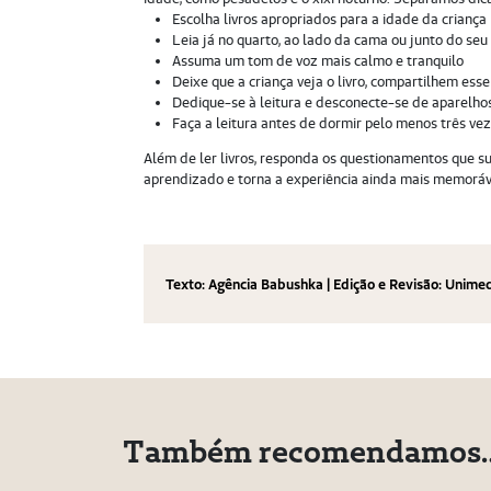
Escolha livros apropriados para a idade da criança
Leia já no quarto, ao lado da cama ou junto do se
Assuma um tom de voz mais calmo e tranquilo
Deixe que a criança veja o livro, compartilhem es
Dedique-se à leitura e desconecte-se de aparelhos
Faça a leitura antes de dormir pelo menos três v
Além de ler livros, responda os questionamentos que sur
aprendizado e torna a experiência ainda mais memoráv
Texto: Agência Babushka | Edição e Revisão: Unimed
Também recomendamos