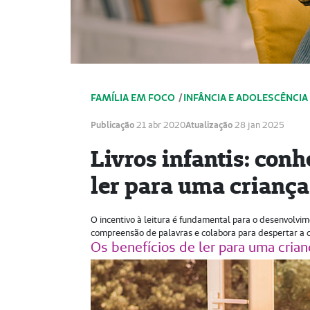
FAMÍLIA EM FOCO
/
INFÂNCIA E ADOLESCÊNCIA
Publicação
21 abr 2020
Atualização
28 jan 2025
Livros infantis: con
ler para uma criança
O incentivo à leitura é fundamental para o desenvolvim
compreensão de palavras e colabora para despertar a cr
Os benefícios de ler para uma crian