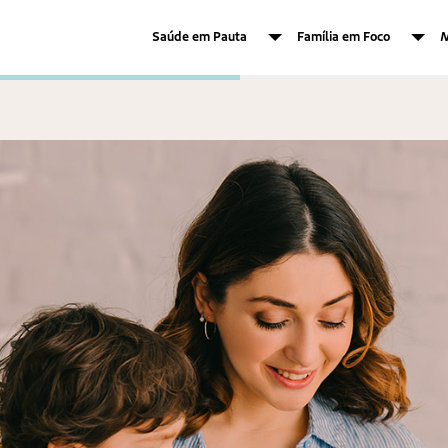
Saúde em Pauta
Família em Foco
M