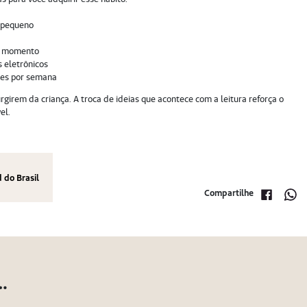
u pequeno
se momento
 eletrônicos
ezes por semana
girem da criança. A troca de ideias que acontece com a leitura reforça o
el.
 do Brasil
Compartilhe
…