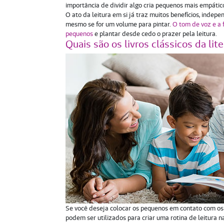
importância de dividir algo cria pequenos mais empátic
O ato da leitura em si já traz muitos benefícios, indepe
mesmo se for um volume para pintar.
O tom de voz e a 
pequenos
e plantar desde cedo o prazer pela leitura.
Quais são os livros clássicos da lite
Se você deseja colocar os pequenos em contato com os cl
podem ser utilizados para criar uma rotina de leitura n