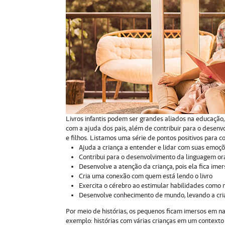
Livros infantis podem ser grandes aliados na educação,
com a ajuda dos pais, além de contribuir para o desenv
e filhos. Listamos uma série de pontos positivos para co
Ajuda a criança a entender e lidar com suas emoç
Contribui para o desenvolvimento da linguagem or
Desenvolve a atenção da criança, pois ela fica imer
Cria uma conexão com quem está lendo o livro
Exercita o cérebro ao estimular habilidades com
Desenvolve conhecimento de mundo, levando a cria
Por meio de histórias, os pequenos ficam imersos em na
exemplo: histórias com várias crianças em um contexto 