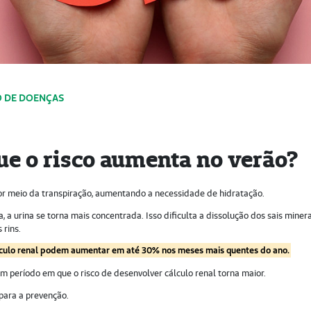
 DE DOENÇAS
que o risco aumenta no verão?
or meio da transpiração, aumentando a necessidade de hidratação.
 urina se torna mais concentrada. Isso dificulta a dissolução dos sais minera
 rins.
lculo renal podem aumentar em até 30% nos meses mais quentes do ano.
m período em que o risco de desenvolver cálculo renal torna maior.
para a prevenção.