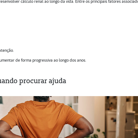
envolver cálculo renal ao longo da vida. Entre os principais fatores associad
atenção.
umentar de forma progressiva ao longo dos anos.
uando procurar ajuda