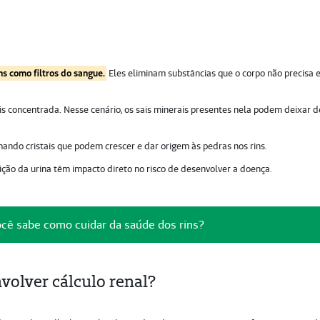
ns como filtros do sangue.
Eles eliminam substâncias que o corpo não precisa 
s concentrada. Nesse cenário, os sais minerais presentes nela podem deixar d
ando cristais que podem crescer e dar origem às pedras nos rins.
sição da urina têm impacto direto no risco de desenvolver a doença.
cê sabe como cuidar da saúde dos rins?
olver cálculo renal?