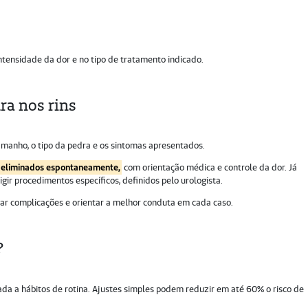
intensidade da dor e no tipo de tratamento indicado.
ra nos rins
amanho, o tipo da pedra e os sintomas apresentados.
 eliminados espontaneamente,
com orientação médica e controle da dor. Já
r procedimentos específicos, definidos pelo urologista.
 complicações e orientar a melhor conduta em cada caso.
?
ada a hábitos de rotina. Ajustes simples podem reduzir em até 60% o risco de