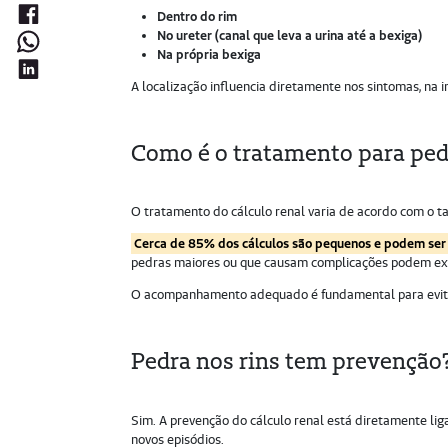
Dentro do rim
No ureter (canal que leva a urina até a bexiga)
Na própria bexiga
A localização influencia diretamente nos sintomas, na 
Como é o tratamento para ped
O tratamento do cálculo renal varia de acordo com o t
Cerca de 85% dos cálculos são pequenos e podem ser
pedras maiores ou que causam complicações podem exigi
O acompanhamento adequado é fundamental para evitar
Pedra nos rins tem prevenção
Sim. A prevenção do cálculo renal está diretamente lig
novos episódios.