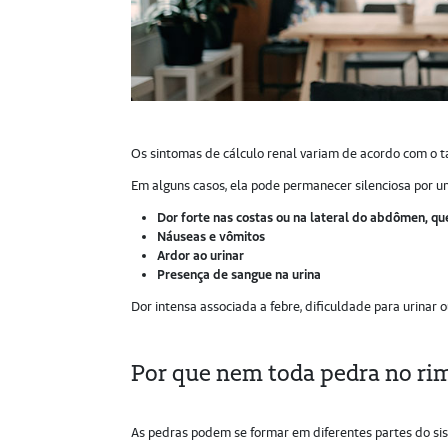
Os sintomas de cálculo renal variam de acordo com o t
Em alguns casos, ela pode permanecer silenciosa por um
Dor forte nas costas ou na lateral do abdômen, que
Náuseas e vômitos
Ardor ao urinar
Presença de sangue na urina
Dor intensa associada a febre, dificuldade para urinar
Por que nem toda pedra no rim
As pedras podem se formar em diferentes partes do sis