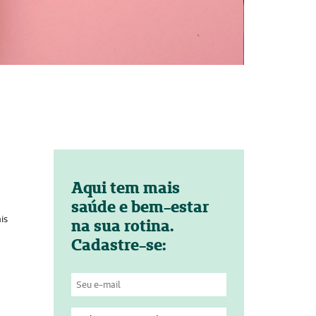
Aqui tem mais
saúde e bem-estar
is
na sua rotina.
Cadastre-se: