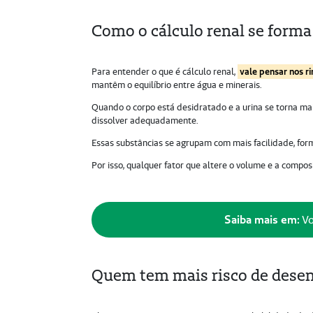
Como o cálculo renal se forma
Para entender o que é cálculo renal,
vale pensar nos ri
mantêm o equilíbrio entre água e minerais.
Quando o corpo está desidratado e a urina se torna mai
dissolver adequadamente.
Essas substâncias se agrupam com mais facilidade, form
Por isso, qualquer fator que altere o volume e a compo
Saiba mais em:
Vo
Quem tem mais risco de desenv