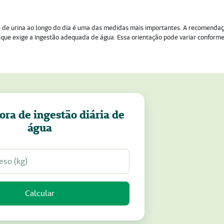
e urina ao longo do dia é uma das medidas mais importantes. A recomenda
, o que exige a ingestão adequada de água. Essa orientação pode variar conform
ora de ingestão diária de
água
Calcular