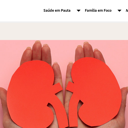
Saúde em Pauta
Família em Foco
M