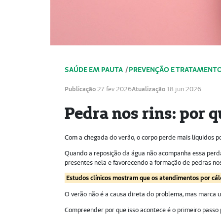
SAÚDE EM PAUTA
/
PREVENÇÃO E TRATAMENTO
Publicação
27 fev 2026
Atualização
18 jun 2026
Pedra nos rins: por 
Com a chegada do verão, o corpo perde mais líquidos p
Quando a reposição da água não acompanha essa perda, a
presentes nela e favorecendo a formação de pedras nos
Estudos clínicos mostram que os atendimentos por cá
O verão não é a causa direta do problema, mas marca u
Compreender por que isso acontece é o primeiro passo 