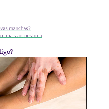
ovas manchas?
a e mais autoestima
ligo?