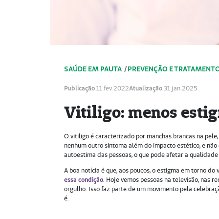
SAÚDE EM PAUTA
/
PREVENÇÃO E TRATAMENTO
Publicação
11 fev 2022
Atualização
31 jan 2025
Vitiligo: menos esti
O vitiligo é caracterizado por manchas brancas na pele
nenhum outro sintoma além do impacto estético, e não
autoestima das pessoas, o que pode afetar a qualidad
A boa notícia é que, aos poucos, o estigma em torno do v
essa condição
. Hoje vemos pessoas na televisão, nas r
orgulho. Isso faz parte de um movimento pela celebraç
é.