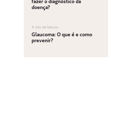
fazer o diagnóstico da
doença?
4 min de leitura
Glaucoma: O que é e como
prevenir?