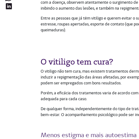
com a doença, observem atentamente o surgimento de ev
inibindo o aumento das lesões, e também na repigment
Entre as pessoas que já têm vitiligo e querem evitar 
estresse, roupas apertadas, esporte de contato (que p
queimaduras).
O vitiligo tem cura?
O vitiligo não tem cura, mas existem tratamentos der
induzir a repigmentação das áreas afetadas, por exempl
podem ser empregados com bons resultados.
Porém, a eficácia dos tratamentos varia de acordo com 
adequada para cada caso.
De qualquer forma, independentemente do tipo de trata
bem-estar. O acompanhamento psicológico pode ser ind
Menos estigma e mais autoestima