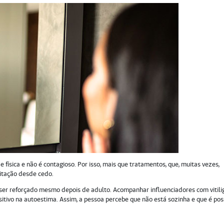
de física e não é contagioso. Por isso, mais que tratamentos, que, muitas vezes,
itação desde cedo.
a ser reforçado mesmo depois de adulto. Acompanhar influenciadores com vitili
sitivo na autoestima. Assim, a pessoa percebe que não está sozinha e que é pos