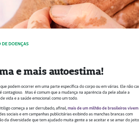
 DE DOENÇAS
gma e mais autoestima!
, que podem ocorrer em uma parte específica do corpo ou em várias. Ele não ca
 é contagioso. Mas é comum que a mudança na aparência da pele abale a
e de vida e a saúde emocional como um todo.
itiligo começa a ser derrubado, afinal,
mais de um milhão de brasileiros vive
edes sociais e em campanhas publicitárias exibindo as manchas brancas com
ão da diversidade que tem ajudado muita gente a se aceitar e se amar do jeit