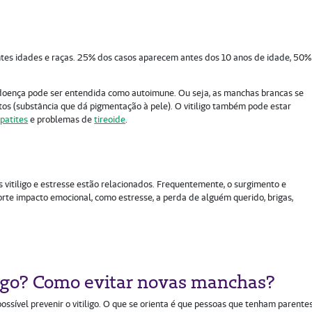
ntes idades e raças. 25% dos casos aparecem antes dos 10 anos de idade, 50%
 doença pode ser entendida como autoimune. Ou seja, as manchas brancas se
s (substância que dá pigmentação à pele). O vitiligo também pode estar
patites
e problemas de
tireoide
.
s vitiligo e estresse estão relacionados. Frequentemente, o surgimento e
e impacto emocional, como estresse, a perda de alguém querido, brigas,
ligo? Como evitar novas manchas?
ssível prevenir o vitiligo. O que se orienta é que pessoas que tenham parente