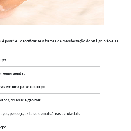
 possível identificar seis formas de manifestação do vitiligo. São elas:
orpo
região genital
enas em uma parte do corpo
lhos, do ânus e genitais
ços, pescoço, axilas e demais áreas acrofaciais
orpo