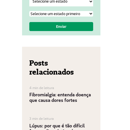
Posts
relacionados
4 min de leitura
Fibromialgia: entenda doença
que causa dores fortes
3 min de leitura
Lúpus: por que é tão difícil