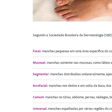
Segundo a Sociedade Brasileira de Dermatologia (SBD), é
Focal:
manchas pequenas em uma área específica do c
Mucosal:
manchas somente nas mucosas, como lábios e 
Segmentar:
manchas distribuídas unilateralmente, ap
Acrofacial:
manchas nos dedos e em volta da boca, dos o
Comum:
manchas no tórax, abdome, pernas, nádegas, bra
Universal:
manchas espalhadas por várias regiões do c