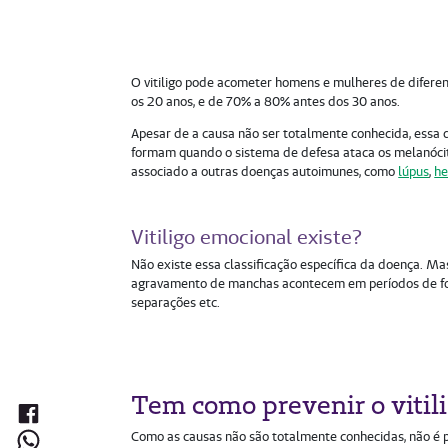
O vitiligo pode acometer homens e mulheres de difere
os 20 anos, e de 70% a 80% antes dos 30 anos.
Apesar de a causa não ser totalmente conhecida, essa
formam quando o sistema de defesa ataca os melanócito
associado a outras doenças autoimunes, como
lúpus
,
he
Vitiligo emocional existe?
Não existe essa classificação específica da doença. Ma
agravamento de manchas acontecem em períodos de fort
separações etc.
Tem como prevenir o viti
Como as causas não são totalmente conhecidas, não é po