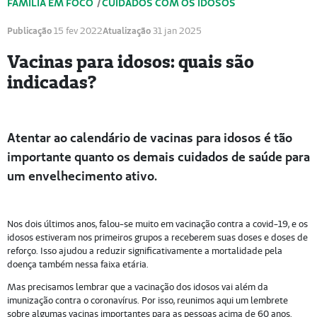
FAMÍLIA EM FOCO
/
CUIDADOS COM OS IDOSOS
Publicação
15 fev 2022
Atualização
31 jan 2025
Vacinas para idosos: quais são
indicadas?
Atentar ao calendário de vacinas para idosos é tão
importante quanto os demais cuidados de saúde para
um envelhecimento ativo.
Nos dois últimos anos, falou-se muito em vacinação contra a covid-19, e os
idosos estiveram nos primeiros grupos a receberem suas doses e doses de
reforço. Isso ajudou a reduzir significativamente a mortalidade pela
doença também nessa faixa etária.
Mas precisamos lembrar que a vacinação dos idosos vai além da
imunização contra o coronavírus. Por isso, reunimos aqui um lembrete
sobre algumas vacinas importantes para as pessoas acima de 60 anos.