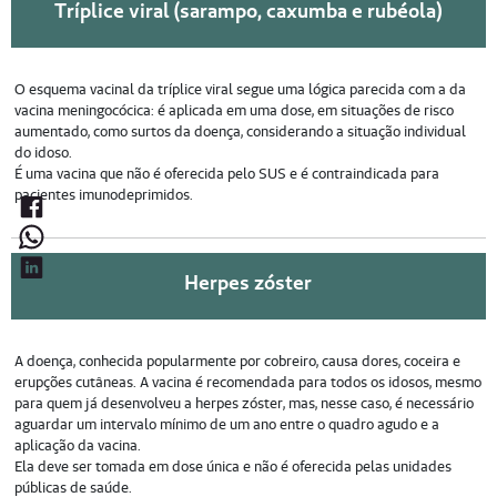
Tríplice viral (sarampo, caxumba e rubéola)
O esquema vacinal da tríplice viral segue uma lógica parecida com a da
vacina meningocócica: é aplicada em uma dose, em situações de risco
aumentado, como surtos da doença, considerando a situação individual
do idoso.
É uma vacina que não é oferecida pelo SUS e é contraindicada para
pacientes imunodeprimidos.
Herpes zóster
A doença, conhecida popularmente por cobreiro, causa dores, coceira e
erupções cutâneas. A vacina é recomendada para todos os idosos, mesmo
para quem já desenvolveu a herpes zóster, mas, nesse caso, é necessário
aguardar um intervalo mínimo de um ano entre o quadro agudo e a
aplicação da vacina.
Ela deve ser tomada em dose única e não é oferecida pelas unidades
públicas de saúde.