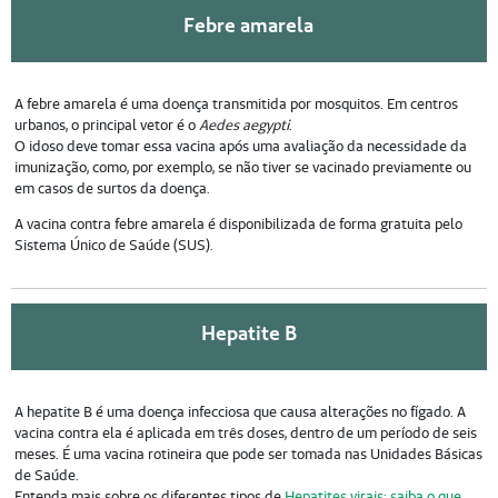
Febre amarela
A febre amarela é uma doença transmitida por mosquitos. Em centros
urbanos, o principal vetor é o
Aedes aegypti
.
O idoso deve tomar essa vacina após uma avaliação da necessidade da
imunização, como, por exemplo, se não tiver se vacinado previamente ou
em casos de surtos da doença.
A vacina contra febre amarela é disponibilizada de forma gratuita pelo
Sistema Único de Saúde (SUS).
Hepatite B
A hepatite B é uma doença infecciosa que causa alterações no fígado. A
vacina contra ela é aplicada em três doses, dentro de um período de seis
meses. É uma vacina rotineira que pode ser tomada nas Unidades Básicas
de Saúde.
Entenda mais sobre os diferentes tipos de
Hepatites virais: saiba o que