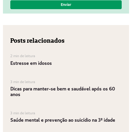
Posts relacionados
2 min de leitura
Estresse em idosos
3 min de leitura
Dicas para manter-se bem e saudável após os 60
anos
3 min de leitura
Saúde mental e prevenção ao suicídio na 3ª idade