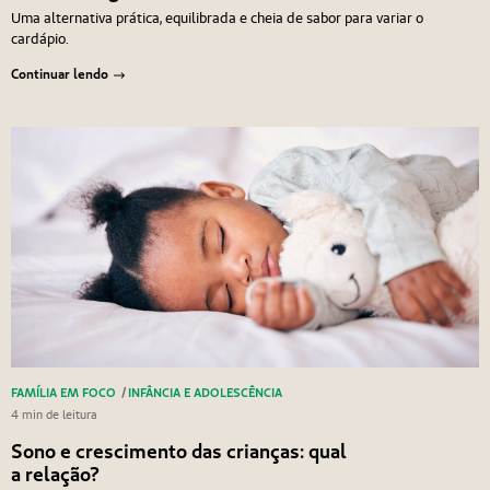
Uma alternativa prática, equilibrada e cheia de sabor para variar o
cardápio.
Continuar lendo
FAMÍLIA EM FOCO
/
INFÂNCIA E ADOLESCÊNCIA
4 min de leitura
Sono e crescimento das crianças: qual
a relação?