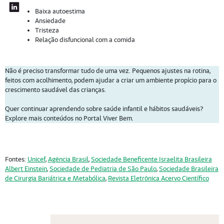
Baixa autoestima
Ansiedade
Tristeza
Relação disfuncional com a comida
Não é preciso transformar tudo de uma vez. Pequenos ajustes na rotina,
feitos com acolhimento, podem ajudar a criar um ambiente propício para o
crescimento saudável das crianças.
Quer continuar aprendendo sobre saúde infantil e hábitos saudáveis?
Explore mais conteúdos no Portal Viver Bem.
Fontes:
Unicef
,
Agência Brasil
,
Sociedade Beneficente Israelita Brasileira
Albert Einstein
,
Sociedade de Pediatria de São Paulo
,
Sociedade Brasileira
de Cirurgia Bariátrica e Metabólica
,
Revista Eletrônica Acervo Científico