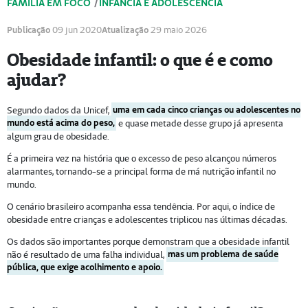
FAMÍLIA EM FOCO
/
INFÂNCIA E ADOLESCÊNCIA
Publicação
09 jun 2020
Atualização
29 maio 2026
Obesidade infantil: o que é e como
ajudar?
Segundo dados da Unicef,
uma em cada cinco crianças ou adolescentes no
mundo está acima do peso,
e quase metade desse grupo já apresenta
algum grau de obesidade.
É a primeira vez na história que o excesso de peso alcançou números
alarmantes, tornando-se a principal forma de má nutrição infantil no
mundo.
O cenário brasileiro acompanha essa tendência. Por aqui, o índice de
obesidade entre crianças e adolescentes triplicou nas últimas décadas.
Os dados são importantes porque demonstram que a obesidade infantil
não é resultado de uma falha individual,
mas um problema de saúde
pública, que exige acolhimento e apoio.