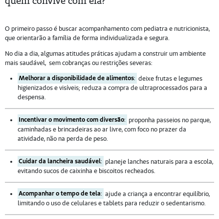
quem convive com ela?
O primeiro passo é buscar acompanhamento com pediatra e nutricionista,
que orientarão a família de forma individualizada e segura.
No dia a dia, algumas atitudes práticas ajudam a construir um ambiente
mais saudável, sem cobranças ou restrições severas:
Melhorar a disponibilidade de alimentos
:
deixe frutas e legumes
higienizados e visíveis; reduza a compra de ultraprocessados para a
despensa.
Incentivar o movimento com diversão
:
proponha passeios no parque,
caminhadas e brincadeiras ao ar livre, com foco no prazer da
atividade, não na perda de peso.
Cuidar da lancheira saudável
:
planeje lanches naturais para a escola,
evitando sucos de caixinha e biscoitos recheados.
Acompanhar o tempo de tela
:
ajude a criança a encontrar equilíbrio,
limitando o uso de celulares e tablets para reduzir o sedentarismo.