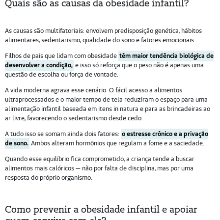
Quais são as causas da obesidade infantil?
As causas são multifatoriais: envolvem predisposição genética, hábitos
alimentares, sedentarismo, qualidade do sono e fatores emocionais.
Filhos de pais que lidam com obesidade
têm maior tendência biológica de
desenvolver a condição,
e isso só reforça que o peso não é apenas uma
questão de escolha ou força de vontade.
A vida moderna agrava esse cenário. O fácil acesso a alimentos
ultraprocessados e o maior tempo de tela reduziram o espaço para uma
alimentação infantil baseada em itens in natura e para as brincadeiras ao
ar livre, favorecendo o sedentarismo desde cedo.
A tudo isso se somam ainda dois fatores:
o estresse crônico e a privação
de sono.
Ambos alteram hormônios que regulam a fome e a saciedade.
Quando esse equilíbrio fica comprometido, a criança tende a buscar
alimentos mais calóricos — não por falta de disciplina, mas por uma
resposta do próprio organismo.
Como prevenir a obesidade infantil e apoiar