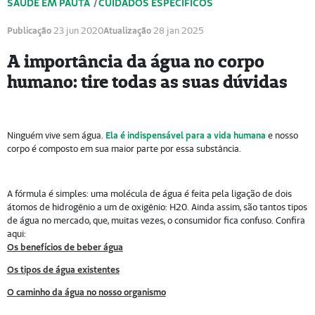
SAÚDE EM PAUTA
/
CUIDADOS ESPECÍFICOS
Publicação
23 jun 2020
Atualização
28 jan 2025
A importância da água no corpo
humano: tire todas as suas dúvidas
Ninguém vive sem água.
Ela é indispensável para a vida humana
e nosso
corpo é composto em sua maior parte por essa substância.
A fórmula é simples: uma molécula de água é feita pela ligação de dois
átomos de hidrogênio a um de oxigênio: H20. Ainda assim, são tantos tipos
de água no mercado, que, muitas vezes, o consumidor fica confuso. Confira
aqui:
Os benefícios de beber água
Os tipos de água existentes
O caminho da água no nosso organismo