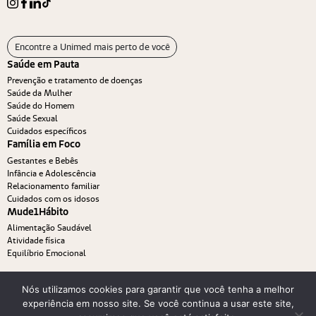
Encontre a Unimed mais perto de você
Saúde em Pauta
Prevenção e tratamento de doenças
Saúde da Mulher
Saúde do Homem
Saúde Sexual
Cuidados específicos
Família em Foco
Gestantes e Bebês
Infância e Adolescência
Relacionamento familiar
Cuidados com os idosos
Mude1Hábito
Alimentação Saudável
Atividade física
Equilíbrio Emocional
Nós utilizamos cookies para garantir que você tenha a melhor
experiência em nosso site. Se você continua a usar este site,