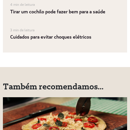
4 min de leitura
Tirar um cochilo pode fazer bem para a saúde
3 min de leitura
Cuidados para evitar choques elétricos
Também recomendamos…