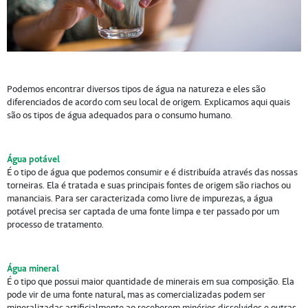
Podemos encontrar diversos tipos de água na natureza e eles são
diferenciados de acordo com seu local de origem. Explicamos aqui quais
são os tipos de água adequados para o consumo humano.
Água potável
É o tipo de água que podemos consumir e é distribuída através das nossas
torneiras. Ela é tratada e suas principais fontes de origem são riachos ou
mananciais. Para ser caracterizada como livre de impurezas, a água
potável precisa ser captada de uma fonte limpa e ter passado por um
processo de tratamento.
Água mineral
É o tipo que possui maior quantidade de minerais em sua composição. Ela
pode vir de uma fonte natural, mas as comercializadas podem ser
mineralizadas artificialmente ao receberem minérios dissolvidos e outras