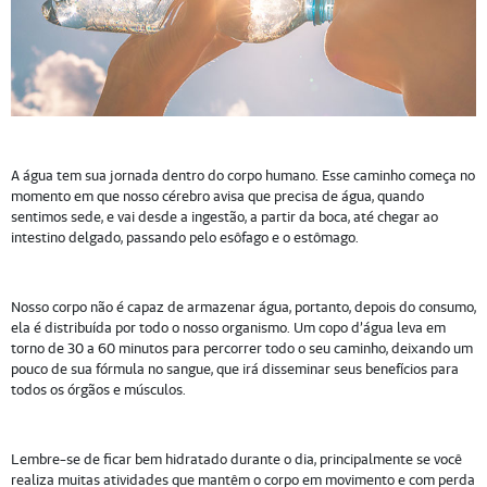
A água tem sua jornada dentro do corpo humano. Esse caminho começa no
momento em que nosso cérebro avisa que precisa de água, quando
sentimos sede, e vai desde a ingestão, a partir da boca, até chegar ao
intestino delgado, passando pelo esôfago e o estômago.
Nosso corpo não é capaz de armazenar água, portanto, depois do consumo,
ela é distribuída por todo o nosso organismo. Um copo d’água leva em
torno de 30 a 60 minutos para percorrer todo o seu caminho, deixando um
pouco de sua fórmula no sangue, que irá disseminar seus benefícios para
todos os órgãos e músculos.
Lembre-se de ficar bem hidratado durante o dia, principalmente se você
realiza muitas atividades que mantêm o corpo em movimento e com perda