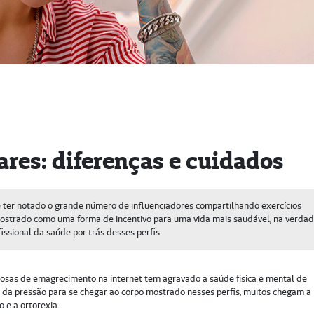
res: diferenças e cuidados
ve ter notado o grande número de influenciadores compartilhando exercícios
 mostrado como uma forma de incentivo para uma vida mais saudável, na verdad
issional da saúde por trás desses perfis.
grosas de emagrecimento na internet tem agravado a saúde física e mental de
 da pressão para se chegar ao corpo mostrado nesses perfis, muitos chegam a
 e a ortorexia.