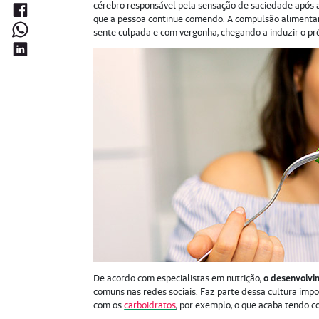
cérebro responsável pela sensação de saciedade após a
que a pessoa continue comendo. A compulsão alimentar 
sente culpada e com vergonha, chegando a induzir o pró
De acordo com especialistas em nutrição,
o desenvolvim
comuns nas redes sociais. Faz parte dessa cultura impo
com os
carboidratos
, por exemplo, o que acaba tendo c