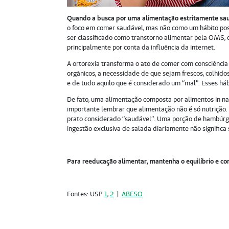
Quando a busca por uma alimentação estritamente sa
o foco em comer saudável, mas não como um hábito posi
ser classificado como transtorno alimentar pela OMS,
principalmente por conta da influência da internet.
A ortorexia transforma o ato de comer com consciênci
orgânicos, a necessidade de que sejam frescos, colhidos
e de tudo aquilo que é considerado um “mal”. Esses háb
De fato, uma alimentação composta por alimentos in na
importante lembrar que alimentação não é só nutrição
prato considerado “saudável”. Uma porção de hambúrgu
ingestão exclusiva de salada diariamente não significa
Para reeducação alimentar, mantenha o equilíbrio e co
Fontes: USP
1
,
2
|
ABESO