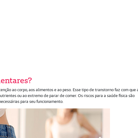
mentares?
enção ao corpo, aos alimentos e ao peso. Esse tipo de transtorno faz com que 
nutrientes ou ao extremo de parar de comer. Os riscos para a saúde física são
 necessárias para seu funcionamento.