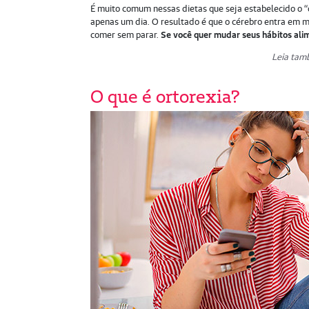
É muito comum nessas dietas que seja estabelecido o “
apenas um dia. O resultado é que o cérebro entra em m
comer sem parar.
Se você quer mudar seus hábitos ali
Leia ta
O que é ortorexia?