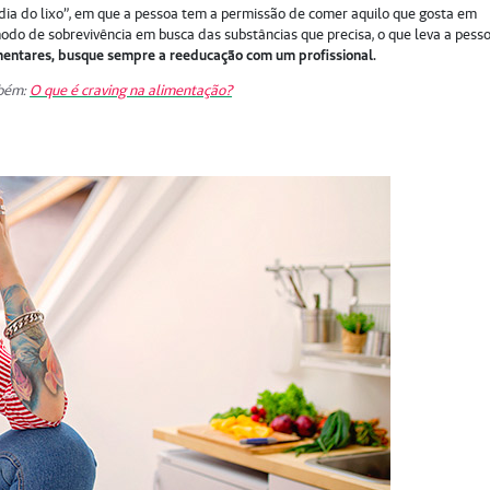
dia do lixo”, em que a pessoa tem a permissão de comer aquilo que gosta em
odo de sobrevivência em busca das substâncias que precisa, o que leva a pess
mentares, busque sempre a reeducação com um profissional.
mbém:
O que é craving na alimentação?