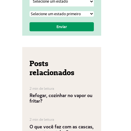
Posts
relacionados
2 min de leitura
Refogar, cozinhar no vapor ou
fritar?
2 min de leitura
O que você faz com as cascas,