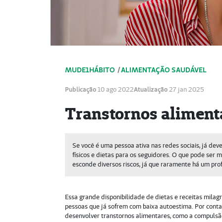
MUDE1HÁBITO
/
ALIMENTAÇÃO SAUDÁVEL
Publicação
10 ago 2022
Atualização
27 jan 2025
Transtornos alimenta
Se você é uma pessoa ativa nas redes sociais, já de
físicos e dietas para os seguidores. O que pode ser
esconde diversos riscos, já que raramente há um prof
Essa grande disponibilidade de dietas e receitas mila
pessoas que já sofrem com baixa autoestima. Por conta
desenvolver transtornos alimentares, como a compulsão