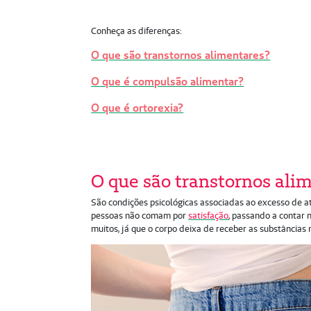
Conheça as diferenças:
O que são transtornos alimentares?
O que é compulsão alimentar?
O que é ortorexia?
O que são transtornos ali
São condições psicológicas associadas ao excesso de at
pessoas não comam por
satisfação
, passando a contar 
muitos, já que o corpo deixa de receber as substâncias