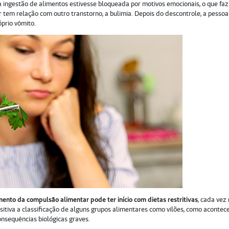
 ingestão de alimentos estivesse bloqueada por motivos emocionais, o que fa
tem relação com outro transtorno, a bulimia. Depois do descontrole, a pessoa
prio vômito.
ento da compulsão alimentar pode ter início com dietas restritivas
, cada vez
sitiva a classificação de alguns grupos alimentares como vilões, como acontec
onsequências biológicas graves.