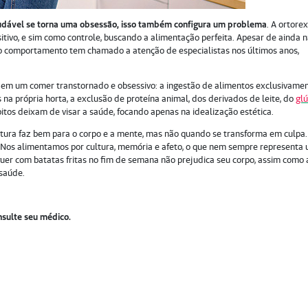
udável se torna uma obsessão, isso também configura um problema
. A ortorex
tivo, e sim como controle, buscando a alimentação perfeita. Apesar de ainda 
 o comportamento tem chamado a atenção de especialistas nos últimos anos,
a em um comer transtornado e obsessivo: a ingestão de alimentos exclusivame
 na própria horta, a exclusão de proteína animal, dos derivados de leite, do
gl
itos deixam de visar a saúde, focando apenas na idealização estética.
tura faz bem para o corpo e a mente, mas não quando se transforma em culpa.
. Nos alimentamos por cultura, memória e afeto, o que nem sempre representa
er com batatas fritas no fim de semana não prejudica seu corpo, assim como 
 saúde.
nsulte seu médico.