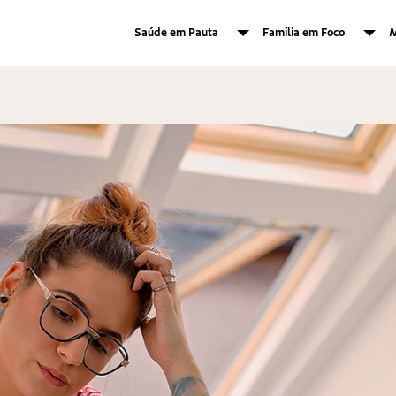
Saúde em Pauta
Família em Foco
M