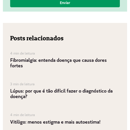
Posts relacionados
4 min de leitura
Fibromialgia: entenda doença que causa dores
fortes
3 min de leitura
Lúpus: por que é tão difícil fazer o diagnóstico da
doença?
4 min de leitura
Vitiligo: menos estigma e mais autoestima!