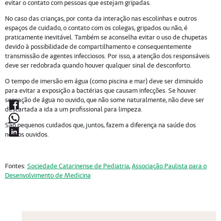
evitar o contato com pessoas que estejam gripadas.
No caso das crianças, por conta da interação nas escolinhas e outros
espaços de cuidado, o contato com os colegas, gripados ou não, é
praticamente inevitável. Também se aconselha evitar o uso de chupetas
devido à possibilidade de compartilhamento e consequentemente
transmissão de agentes infecciosos. Por isso, a atenção dos responsáveis
deve ser redobrada quando houver qualquer sinal de desconforto.
O tempo de imersão em água (como piscina e mar) deve ser diminuído
para evitar a exposição a bactérias que causam infecções. Se houver
sensação de água no ouvido, que não some naturalmente, não deve ser
descartada a ida a um profissional para limpeza.
São pequenos cuidados que, juntos, fazem a diferença na saúde dos
nossos ouvidos.
Fontes:
Sociedade Catarinense de Pediatria
,
Associação Paulista para o
Desenvolvimento de Medicina