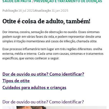
SAÚDE EM PAUTA
/
PREVENÇÃO E TRATAMENTO DE DOENÇAS
Publicação
16 jul 2021
Atualização
31 jan 2025
Otite é coisa de adulto, também!
Dor intensa, coceira, sensação de obstrução no ouvido. Esses sintomas
podem surgir em várias fases da vida, e podem representar desde uma
simples irritação momentânea até casos de infecção, chamada otite.
Esse processo inflamatório tem lugar em três regiões diferentes: orelha
externa, média e interna. Cada uma com causas, sintomas e tratamentos
específicos, que vamos conhecer a seguir.
Dor de ouvido ou otite? Como identificar?
Tipos de otite
Cuidados para adultos e crianças
Dor de ouvido ou otite? Como identificar?