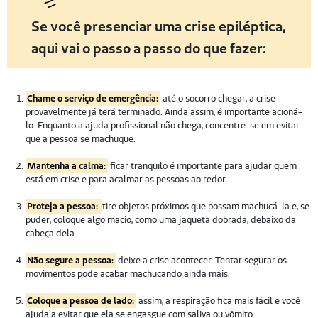
Se você presenciar uma crise epiléptica,
aqui vai o passo a passo do que fazer:
Chame o serviço de emergência:
até o socorro chegar, a crise
provavelmente já terá terminado. Ainda assim, é importante acioná-
lo. Enquanto a ajuda profissional não chega, concentre-se em evitar
que a pessoa se machuque.
Mantenha a calma:
ficar tranquilo é importante para ajudar quem
está em crise e para acalmar as pessoas ao redor.
Proteja a pessoa:
tire objetos próximos que possam machucá-la e, se
puder, coloque algo macio, como uma jaqueta dobrada, debaixo da
cabeça dela.
Não segure a pessoa:
deixe a crise acontecer. Tentar segurar os
movimentos pode acabar machucando ainda mais.
Coloque a pessoa de lado:
assim, a respiração fica mais fácil e você
ajuda a evitar que ela se engasgue com saliva ou vômito.