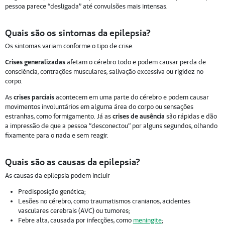
pessoa parece “desligada” até convulsões mais intensas.
Quais são os sintomas da epilepsia?
Os sintomas variam conforme o tipo de crise.
Crises generalizadas
afetam o cérebro todo e podem causar perda de
consciência, contrações musculares, salivação excessiva ou rigidez no
corpo.
As
crises parciais
acontecem em uma parte do cérebro e podem causar
movimentos involuntários em alguma área do corpo ou sensações
estranhas, como formigamento. Já as
crises de ausência
são rápidas e dão
a impressão de que a pessoa “desconectou” por alguns segundos, olhando
fixamente para o nada e sem reagir.
Quais são as causas da epilepsia?
As causas da epilepsia podem incluir
Predisposição genética;
Lesões no cérebro, como traumatismos cranianos, acidentes
vasculares cerebrais (AVC) ou tumores;
Febre alta, causada por infecções, como
meningite
;