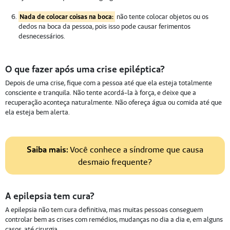
Nada de colocar coisas na boca:
não tente colocar objetos ou os
dedos na boca da pessoa, pois isso pode causar ferimentos
desnecessários.
O que fazer após uma crise epiléptica?
Depois de uma crise, fique com a pessoa até que ela esteja totalmente
consciente e tranquila. Não tente acordá-la à força, e deixe que a
recuperação aconteça naturalmente. Não ofereça água ou comida até que
ela esteja bem alerta.
Saiba mais:
Você conhece a síndrome que causa
desmaio frequente?
A epilepsia tem cura?
A epilepsia não tem cura definitiva, mas muitas pessoas conseguem
controlar bem as crises com remédios, mudanças no dia a dia e, em alguns
casos, até cirurgia.