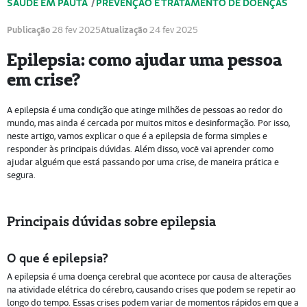
SAÚDE EM PAUTA
/
PREVENÇÃO E TRATAMENTO DE DOENÇAS
Publicação
28 fev 2025
Atualização
24 fev 2025
Epilepsia: como ajudar uma pessoa
em crise?
A epilepsia é uma condição que atinge milhões de pessoas ao redor do
mundo, mas ainda é cercada por muitos mitos e desinformação. Por isso,
neste artigo, vamos explicar o que é a epilepsia de forma simples e
responder às principais dúvidas. Além disso, você vai aprender como
ajudar alguém que está passando por uma crise, de maneira prática e
segura.
Principais dúvidas sobre epilepsia
O que é epilepsia?
A epilepsia é uma doença cerebral que acontece por causa de alterações
na atividade elétrica do cérebro, causando crises que podem se repetir ao
longo do tempo. Essas crises podem variar de momentos rápidos em que a