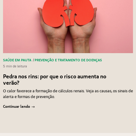
SAÚDE EM PAUTA
/
PREVENÇÃO E TRATAMENTO DE DOENÇAS
5 min de leitura
Pedra nos rins: por que o risco aumenta no
verão?
O calor favorece a formação de cálculos renais. Veja as causas, os sinais de
alerta e formas de prevenção.
Continuar lendo
Navegação de Post
Anterior
Próximo