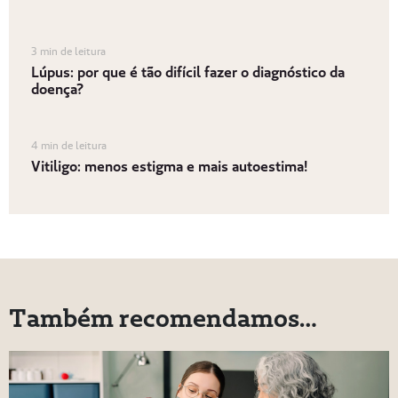
3 min de leitura
Lúpus: por que é tão difícil fazer o diagnóstico da
doença?
4 min de leitura
Vitiligo: menos estigma e mais autoestima!
Também recomendamos…