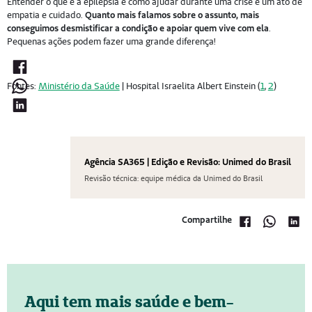
Entender o que é a epilepsia e como ajudar durante uma crise é um ato de
empatia e cuidado.
Quanto mais falamos sobre o assunto, mais
conseguimos desmistificar a condição e apoiar quem vive com ela
.
Pequenas ações podem fazer uma grande diferença!
Fontes:
Ministério da Saúde
| Hospital Israelita Albert Einstein (
1
,
2
)
Agência SA365 | Edição e Revisão: Unimed do Brasil
Revisão técnica: equipe médica da Unimed do Brasil
Compartilhe
Aqui tem mais saúde e bem-