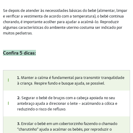
Se depois de atender às necessidades básicas do bebê (alimentar, limpar
e verificar a vestimenta de acordo com a temperatura), o bebê continua
chorando, é importante acolher para ajudar a acalmá-lo. Reproduzir
algumas características do ambiente uterino costuma ser indicado por
muitos pediatras.
Confira 5 dicas:
1.
Manter a calma é fundamental para transmitir tranquilidade
à criança. Respire fundo e busque ajuda, se possível.
2.
Segurar o bebê de bruços com a cabeça apoiada no seu
antebraço ajuda a direcionar o leite – acalmando a cólica e
reduzindo o risco de refluxo.
3.
Enrolar o bebê em um cobertorzinho fazendo o chamado
“charutinho” ajuda a acalmar os bebês, por reproduzir o