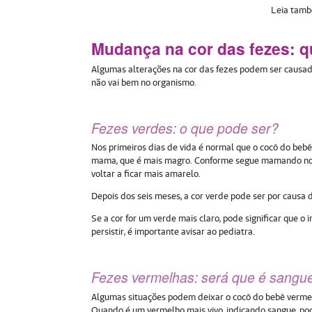
Leia tam
Mudança na cor das fezes: 
Algumas alterações na cor das fezes podem ser causad
não vai bem no organismo.
Fezes verdes: o que pode ser?
Nos primeiros dias de vida é normal que o cocô do bebê
mama, que é mais magro. Conforme segue mamando no me
voltar a ficar mais amarelo.
Depois dos seis meses, a cor verde pode ser por causa
Se a cor for um verde mais claro, pode significar que 
persistir, é importante avisar ao pediatra.
Fezes vermelhas: será que é sangu
Algumas situações podem deixar o cocô do bebê verme
Quando é um vermelho mais vivo, indicando sangue, pod