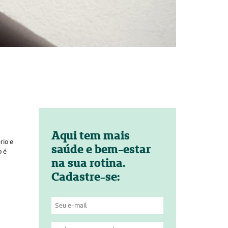
Aqui tem mais
rio e
saúde e bem-estar
o é
na sua rotina.
Cadastre-se: