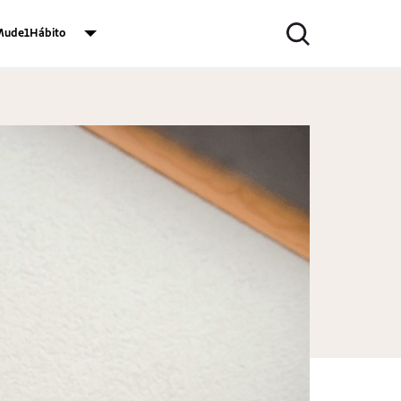
ude1Hábito