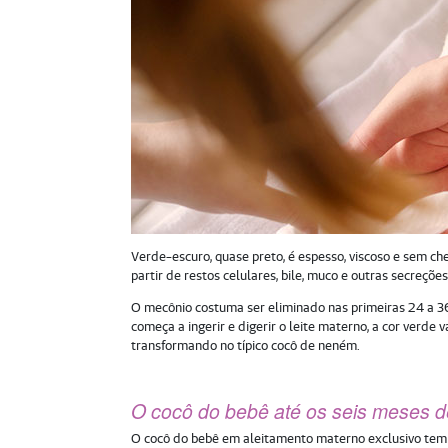
Verde-escuro, quase preto, é espesso, viscoso e sem che
partir de restos celulares, bile, muco e outras secreções
O mecônio costuma ser eliminado nas primeiras 24 a 3
começa a ingerir e digerir o leite materno, a cor verd
transformando no típico cocô de neném.
O cocô do bebê até os seis meses d
O cocô do bebê em aleitamento materno exclusivo tem 