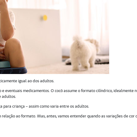
ticamente igual ao dos adultos.
o e eventuais medicamentos. O cocô assume o formato cilíndrico, idealmente
e adultos.
a para criança – assim como varia entre os adultos.
m relação ao formato. Mas, antes, vamos entender quando as variações de cor 