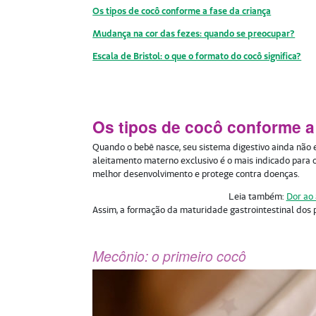
Os tipos de cocô conforme a fase da criança
Mudança na cor das fezes: quando se preocupar?
Escala de Bristol: o que o formato do cocô significa?
Os tipos de cocô conforme a
Quando o bebê nasce, seu sistema digestivo ainda não 
aleitamento materno exclusivo é o mais indicado para o
melhor desenvolvimento e protege contra doenças.
Leia também:
Dor ao 
Assim, a formação da maturidade gastrointestinal dos 
Mecônio: o primeiro cocô