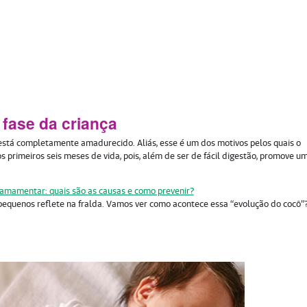
 fase da criança
está completamente amadurecido. Aliás, esse é um dos motivos pelos quais o
s primeiros seis meses de vida, pois, além de ser de fácil digestão, promove u
amamentar: quais são as causas e como prevenir?
pequenos reflete na fralda. Vamos ver como acontece essa “evolução do cocô”