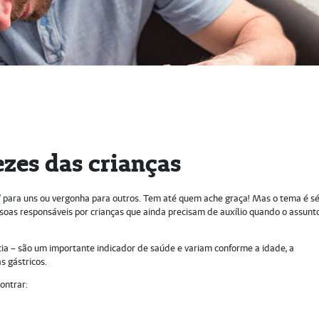
ezes das crianças
” para uns ou vergonha para outros. Tem até quem ache graça! Mas o tema é sé
soas responsáveis por crianças que ainda precisam de auxílio quando o assunt
ncia – são um importante indicador de saúde e variam conforme a idade, a
s gástricos.
ontrar: