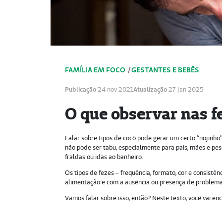
FAMÍLIA EM FOCO
/
GESTANTES E BEBÊS
Publicação
24 nov 2021
Atualização
27 jan 2025
O que observar nas f
Falar sobre tipos de cocô pode gerar um certo “nojinho
não pode ser tabu, especialmente para pais, mães e pes
fraldas ou idas ao banheiro.
Os tipos de fezes – frequência, formato, cor e consistê
alimentação e com a ausência ou presença de problema
Vamos falar sobre isso, então? Neste texto, você vai enc