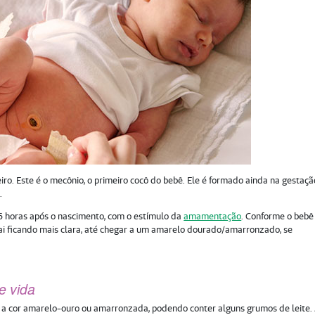
iro. Este é o mecônio, o primeiro cocô do bebê. Ele é formado ainda na gestaçã
.
6 horas após o nascimento, com o estímulo da
amamentação
. Conforme o bebê
e vai ficando mais clara, até chegar a um amarelo dourado/amarronzado, se
e vida
a cor amarelo-ouro ou amarronzada, podendo conter alguns grumos de leite.