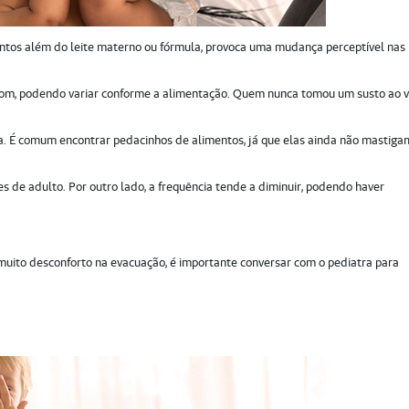
entos além do leite materno ou fórmula, provoca uma mudança perceptível nas
rrom, podendo variar conforme a alimentação. Quem nunca tomou um susto ao v
da. É comum encontrar pedacinhos de alimentos, já que elas ainda não mastiga
es de adulto. Por outro lado, a frequência tende a diminuir, podendo haver
 muito desconforto na evacuação, é importante conversar com o pediatra para