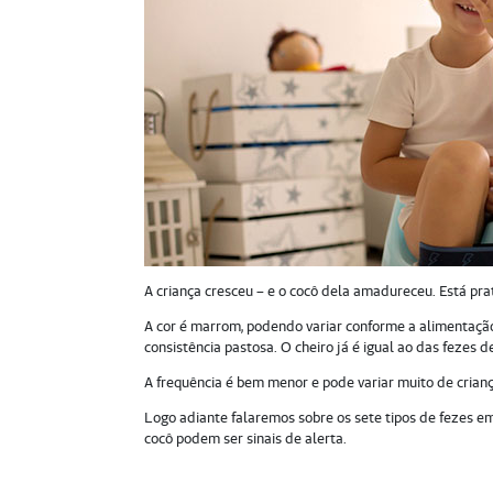
A criança cresceu – e o cocô dela amadureceu. Está pra
A cor é marrom, podendo variar conforme a alimentaçã
consistência pastosa. O cheiro já é igual ao das fezes d
A frequência é bem menor e pode variar muito de crianç
Logo adiante falaremos sobre os sete tipos de fezes e
cocô podem ser sinais de alerta.