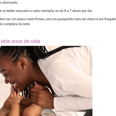
 e adocicado.
ue os bebês evacuem a cada mamada, ou de 6 a 7 vezes por dia.
odem ser um pouco mais firmes, com um pouquinho mais de cheiro e em frequên
ão completa do leite.
dois anos de vida