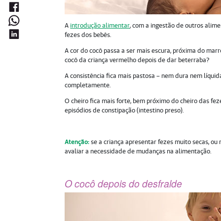
A
introdução alimentar
, com a ingestão de outros alim
fezes dos bebês.
A cor do cocô passa a ser mais escura, próxima do ma
cocô da criança vermelho depois de dar beterraba?
A consistência fica mais pastosa – nem dura nem líqui
completamente.
O cheiro fica mais forte, bem próximo do cheiro das fez
episódios de constipação (intestino preso).
Atenção:
se a criança apresentar fezes muito secas, ou
avaliar a necessidade de mudanças na alimentação.
O cocô depois do desfralde