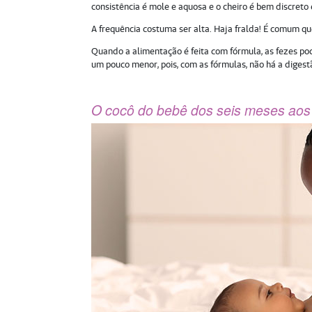
consistência é mole e aquosa e o cheiro é bem discreto
A frequência costuma ser alta. Haja fralda! É comum q
Quando a alimentação é feita com fórmula, as fezes p
um pouco menor, pois, com as fórmulas, não há a digest
O cocô do bebê dos seis meses aos 