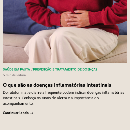
SAÚDE EM PAUTA
/
PREVENÇÃO E TRATAMENTO DE DOENÇAS
5 min de leitura
O que são as doenças inflamatórias intestinais
Dor abdominal e diarreia frequente podem indicar doenças inflamatórias
intestinais. Conheça os sinais de alerta e a importância do
acompanhamento.
Continuar lendo
Anterior
Próximo