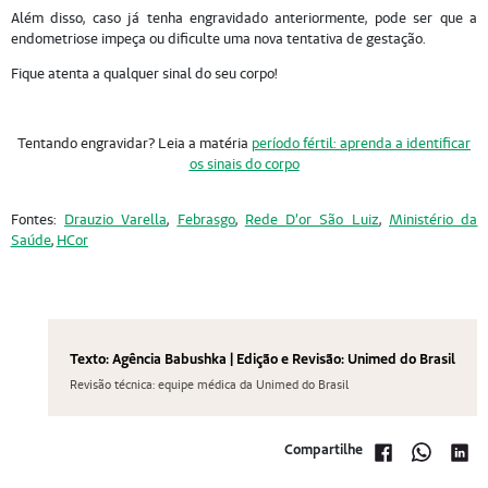
Além disso, caso já tenha engravidado anteriormente, pode ser que a
endometriose impeça ou dificulte uma nova tentativa de gestação.
Fique atenta a qualquer sinal do seu corpo!
Tentando engravidar? Leia a matéria
período fértil: aprenda a identificar
os sinais do corpo
Fontes:
Drauzio Varella
,
Febrasgo
,
Rede D’or São Luiz
,
Ministério da
Saúde
,
HCor
Texto: Agência Babushka | Edição e Revisão: Unimed do Brasil
Revisão técnica: equipe médica da Unimed do Brasil
Compartilhe