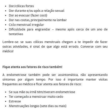
Dor/cólicas fortes
Dor durante e/ou após a relação sexual
Dor ao evacuar (fazer cocô)
Dor nas costas, principalmente na lombar
Ciclo menstrual irregular
Dificuldade para engravidar – mesmo após cerca de um ano de
tentativas
Lembre-se: se suas cólicas menstruais chegam a te impedir de fazer
outras atividades, é sinal de que algo está errado. Converse com seu
médico!
Fique atenta aos fatores de risco também!
A endometriose também pode ser assintomática, não apresentando
sintomas por algum tempo. Por isso é importante manter visitas
frequentes ao médico e ficar atenta aos fatores de risco:
Se sua mãe ou irmã têm/tiveram endometriose
Ter começado a menstruar muito cedo
Estresse
Menstruações longas (sete dias ou mais)