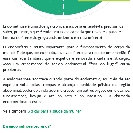
Endometriose é uma doença crônica, mas, para entendê-la, precisamos
saber, primeiro, o que é endométrio: é a camada que reveste a parede
interna do útero (do grego endo = dentro e metra = útero).
O endométrio é muito importante para o funcionamento do corpo da
mulher. É ele que, por exemplo, envolve o útero para receber um embrião. É
essa camada, também, que é expelida e renovada a cada menstruação.
Mas um crescimento do tecido endometrial “fora do lugar” causa
problemas.
A endometriose acontece quando parte do endométrio, ao invés de ser
expelido, volta pelas trompas e alcança a cavidade pélvica e a região
abdominal, podendo ainda aderir e crescer em outros órgãos como ovários,
tuba/trompas, bexiga e até no reto e no intestino – a chamada
endometriose intestinal.
Veja também:
6 dicas para a saúde da mulher
E a endometriose profunda?