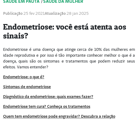
SAÚDE EM PAUTA
/
SAÚDE DA MULHER
Publicação
25 fev 2021
Atualização
28 jan 2025
Endometriose: você está atenta aos
sinais?
Endometriose é uma doença que atinge cerca de 10% das mulheres em
idade reprodutiva e por isso é tão importante conhecer melhor o que é a
doença, quais são os sintomas e tratamentos que podem reduzir seus
efeitos. Vamos entender?
Endometriose: o que é?
Sintomas de endometriose
Diagnóstico da endometriose: quais exames fazer?
Endometriose tem cura? Conheça os tratamentos
Quem tem endometriose pode engravidar? Descubra a relação