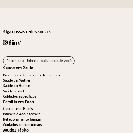
Navegação de Post
Siga nossas redes sociais
Encontre a Unimed mais perto de você
Saúde em Pauta
Prevenção e tratamento de doenças
Saúde da Mulher
Saúde do Homem
Saúde Sexual
Cuidados específicos
Família em Foco
Gestantes e Bebês
Infância e Adolescência
Relacionamento familiar
Cuidados com os idosos
Mude1Hábito