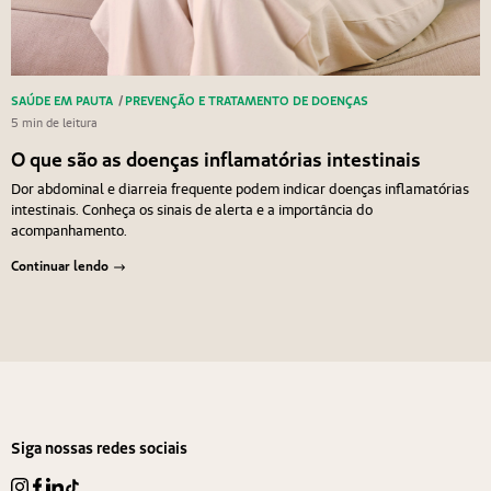
SAÚDE EM PAUTA
/
PREVENÇÃO E TRATAMENTO DE DOENÇAS
5 min de leitura
O que são as doenças inflamatórias intestinais
Dor abdominal e diarreia frequente podem indicar doenças inflamatórias
intestinais. Conheça os sinais de alerta e a importância do
acompanhamento.
Continuar lendo
Navegação de Post
Anterior
Próximo
Siga nossas redes sociais