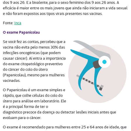
dos 9 aos 26. E a bivalente, para o sexo feminino dos 9 aos 26 anos. A
eficácia é maior entre os mais jovens que ainda não iniciaram a vida sexual
e não foram expostos aos tipos virais presentes nas vacinas.
Fonte:
Inca
O exame Papanicolau
Se você fez as contas, percebeu que a
vacina não evita pelo menos 30% das
infecções oncogênicas (que podem
causar câncer). Aí entra a importância
do exame citopatológico preventivo
do câncer do colo do útero
(Papanicolau), mesmo para mulheres
vacinadas.
O Papanicolau é um exame simples e
rápido, que colhe células do colo do
útero para análise em laboratório. Ele
é a principal forma de ter o
diagnóstico precoce da doença ou detectar lesões iniciais antes que
evoluam para o câncer.
O exame é recomendado para mulheres entre 25 e 64 anos de idade, que