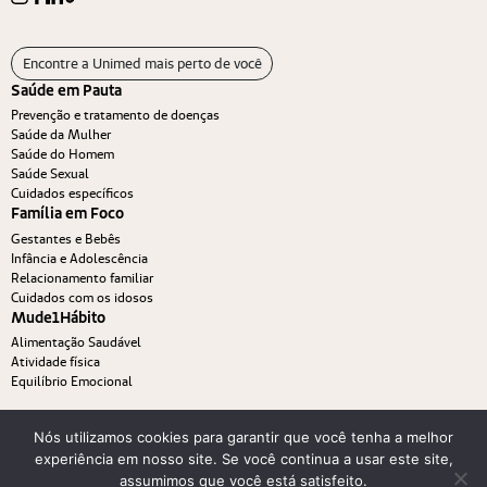
Encontre a Unimed mais perto de você
Saúde em Pauta
Prevenção e tratamento de doenças
Saúde da Mulher
Saúde do Homem
Saúde Sexual
Cuidados específicos
Família em Foco
Gestantes e Bebês
Infância e Adolescência
Relacionamento familiar
Cuidados com os idosos
Mude1Hábito
Alimentação Saudável
Atividade física
Equilíbrio Emocional
Nós utilizamos cookies para garantir que você tenha a melhor
experiência em nosso site. Se você continua a usar este site,
assumimos que você está satisfeito.