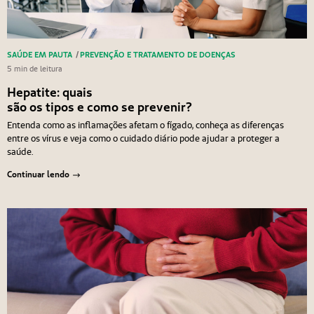
SAÚDE EM PAUTA
/
PREVENÇÃO E TRATAMENTO DE DOENÇAS
5 min de leitura
Hepatite: quais
são os tipos e como se prevenir?
Entenda como as inflamações afetam o fígado, conheça as diferenças
entre os vírus e veja como o cuidado diário pode ajudar a proteger a
saúde.
Continuar lendo