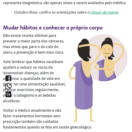
representa diagnóstico, são apenas sinais a serem avaliados pelo médico.
Outubro Rosa: confira as orientações sobre o
câncer de mama
Mudar hábitos e conhecer o próprio corpo
Não existe receita infalível para
prevenir a maior parte dos cânceres,
mas vimos que, para o do colo do
útero, a prevenção é bem mais clara.
Vale lembrar que hábitos saudáveis
ajudam a reduzir os riscos de
desenvolver doenças, além de
aumentar a qualidade de vida em
geral: ter uma alimentação saudável,
praticar exercícios regularmente,
evitar o tabagismo e as bebidas
alcoólicas.
Visitar o médico anualmente e não
fazer tratamentos hormonais sem
prescrição também são cuidados
fundamentais quando se fala em saúde ginecológica.