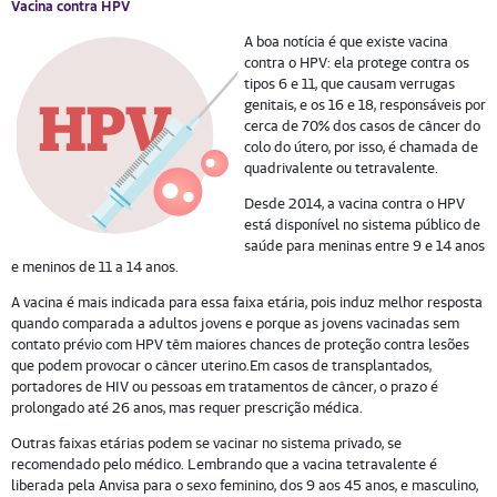
Vacina contra HPV
A boa notícia é que existe vacina
contra o HPV: ela protege contra os
tipos 6 e 11, que causam verrugas
genitais, e os 16 e 18, responsáveis por
cerca de 70% dos casos de câncer do
colo do útero, por isso, é chamada de
quadrivalente ou tetravalente.
Desde 2014, a vacina contra o HPV
está disponível no sistema público de
saúde para meninas entre 9 e 14 anos
e meninos de 11 a 14 anos.
A vacina é mais indicada para essa faixa etária, pois induz melhor resposta
quando comparada a adultos jovens e porque as jovens vacinadas sem
contato prévio com HPV têm maiores chances de proteção contra lesões
que podem provocar o câncer uterino.Em casos de transplantados,
portadores de HIV ou pessoas em tratamentos de câncer, o prazo é
prolongado até 26 anos, mas requer prescrição médica.
Outras faixas etárias podem se vacinar no sistema privado, se
recomendado pelo médico. Lembrando que a vacina tetravalente é
liberada pela Anvisa para o sexo feminino, dos 9 aos 45 anos, e masculino,