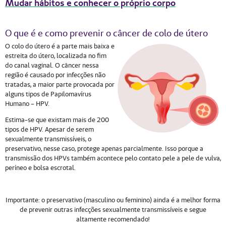
Mudar hábitos e conhecer o próprio corpo
O que é e como prevenir o câncer de colo de útero
O colo do útero é a parte mais baixa e
estreita do útero, localizada no fim
do canal vaginal. O câncer nessa
região é causado por infecções não
tratadas, a maior parte provocada por
alguns tipos de Papilomavírus
Humano – HPV.
Estima-se que existam mais de 200
tipos de HPV. Apesar de serem
sexualmente transmissíveis, o
preservativo, nesse caso, protege apenas parcialmente. Isso porque a
transmissão dos HPVs também acontece pelo contato pele a pele de vulva,
períneo e bolsa escrotal.
Importante: o preservativo (masculino ou feminino) ainda é a melhor forma
de prevenir outras infecções sexualmente transmissíveis e segue
altamente recomendado!