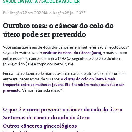
SAÚDE EM PAUTA
/
SAÚDE DA MULHER
Publicação
22 set 2020
Atualização
28 jan 2025
Outubro rosa: o câncer do colo do
útero pode ser prevenido
Você sabia que mais de 40% dos cânceres em mulheres são ginecológicos?
Segundo estimativa do
Instituto Nacional do Câncer (Inca)
,
o mais comum
entre esses é o câncer de mama (29,7%), seguido dos de colo do útero
(7,5%), ovário (3%) e corpo do útero (2,9%).
Enquanto as doenças de mama, ovário e corpo do útero são mais comuns
entre mulheres acima de 50 anos,
o câncer do colo do útero é mais
frequente entre as mulheres jovens. Ele é também mais possível de ser
prevenido
. Vamos falar sobre isso?
O que é e como prevenir o câncer do colo do útero
Sintomas de câncer do colo do útero
Outros cânceres ginecológicos