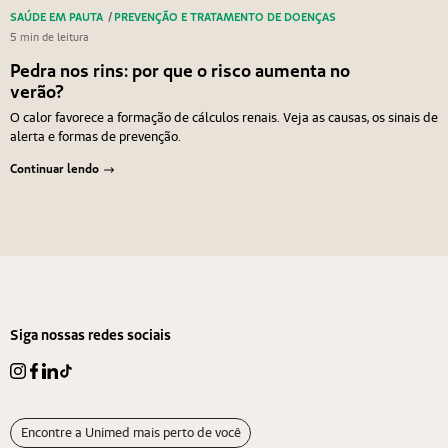
SAÚDE EM PAUTA
/
PREVENÇÃO E TRATAMENTO DE DOENÇAS
5 min de leitura
Pedra nos rins: por que o risco aumenta no
verão?
O calor favorece a formação de cálculos renais. Veja as causas, os sinais de
alerta e formas de prevenção.
Continuar lendo
Navegação de Post
Anterior
Próximo
Siga nossas redes sociais
Encontre a Unimed mais perto de você