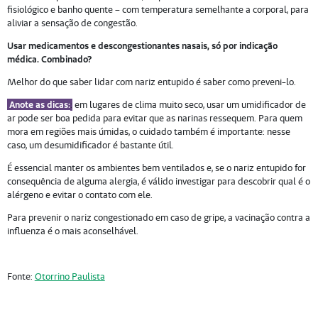
fisiológico e banho quente – com temperatura semelhante a corporal, para
aliviar a sensação de congestão.
Usar medicamentos e descongestionantes nasais, só por indicação
médica. Combinado?
Melhor do que saber lidar com nariz entupido é saber como preveni-lo.
Anote as dicas:
:
em lugares de clima muito seco, usar um umidificador de
ar pode ser boa pedida para evitar que as narinas ressequem. Para quem
mora em regiões mais úmidas, o cuidado também é importante: nesse
caso, um desumidificador é bastante útil.
É essencial manter os ambientes bem ventilados e, se o nariz entupido for
consequência de alguma alergia, é válido investigar para descobrir qual é o
alérgeno e evitar o contato com ele.
Para prevenir o nariz congestionado em caso de gripe, a vacinação contra a
influenza é o mais aconselhável.
Fonte:
Otorrino Paulista