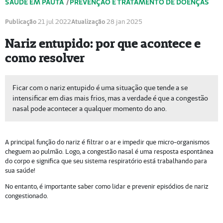
SAÚDE EM PAUTA
/
PREVENÇÃO E TRATAMENTO DE DOENÇAS
Publicação
21 jul 2022
Atualização
28 jan 2025
Nariz entupido: por que acontece e
como resolver
Ficar com o nariz entupido é uma situação que tende a se
intensificar em dias mais frios, mas a verdade é que a congestão
nasal pode acontecer a qualquer momento do ano.
A principal função do nariz é filtrar o ar e impedir que micro-organismos
cheguem ao pulmão. Logo, a congestão nasal é uma resposta espontânea
do corpo e significa que seu sistema respiratório está trabalhando para
sua saúde!
No entanto, é importante saber como lidar e prevenir episódios de nariz
congestionado.