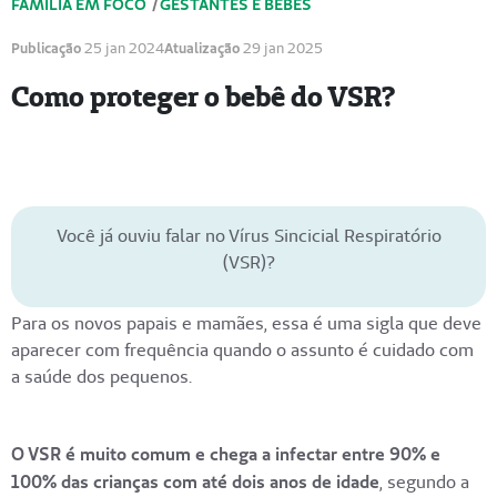
FAMÍLIA EM FOCO
/
GESTANTES E BEBÊS
Publicação
25 jan 2024
Atualização
29 jan 2025
Como proteger o bebê do VSR?
Você já ouviu falar no Vírus Sincicial Respiratório
(VSR)?
Para os novos papais e mamães, essa é uma sigla que deve
aparecer com frequência quando o assunto é cuidado com
a saúde dos pequenos.
O VSR é muito comum e chega a infectar entre 90% e
100% das crianças com até dois anos de idade
, segundo a