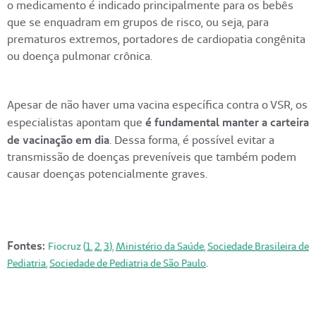
o medicamento é indicado principalmente para os bebês
que se enquadram em grupos de risco, ou seja, para
prematuros extremos, portadores de cardiopatia congênita
ou doença pulmonar crônica.
Apesar de não haver uma vacina específica contra o VSR, os
especialistas apontam que
é fundamental manter a carteira
de vacinação em dia
. Dessa forma, é possível evitar a
transmissão de doenças preveníveis que também podem
causar doenças potencialmente graves.
Fontes:
Fiocruz (
1
,
2
,
3
),
Ministério da Saúde
,
Sociedade Brasileira de
.
Pediatria
,
Sociedade de Pediatria de São Paulo