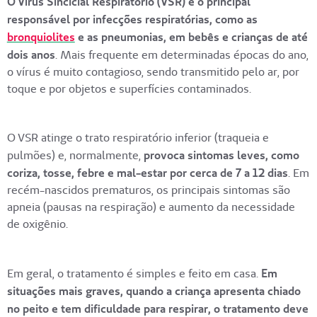
O Vírus Sincicial Respiratório (VSR) é o principal
responsável por infecções respiratórias, como as
bronquiolites
e as pneumonias, em bebês e crianças de até
dois anos
. Mais frequente em determinadas épocas do ano,
o vírus é muito contagioso, sendo transmitido pelo ar, por
toque e por objetos e superfícies contaminados.
O VSR atinge o trato respiratório inferior (traqueia e
pulmões) e, normalmente,
provoca sintomas leves, como
coriza, tosse, febre e mal-estar por cerca de 7 a 12 dias
. Em
recém-nascidos prematuros, os principais sintomas são
apneia (pausas na respiração) e aumento da necessidade
de oxigênio.
Em geral, o tratamento é simples e feito em casa.
Em
situações mais graves, quando a criança apresenta chiado
no peito e tem dificuldade para respirar, o tratamento deve