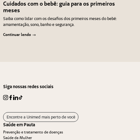
Cuidados com o bebê: guia para os primeiros
meses
Saiba como lidar com os desafios dos primeiros meses do bebê:
amamentação, sono, banho e segurança.
Continuar lendo
Navegação de Post
Anterior
Próximo
Siga nossas redes sociais
Encontre a Unimed mais perto de você
Saúde em Pauta
Prevenção e tratamento de doenças
Saúde da Mulher