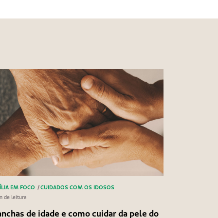
ÍLIA EM FOCO
/
CUIDADOS COM OS IDOSOS
n de leitura
nchas de idade e como cuidar da pele do