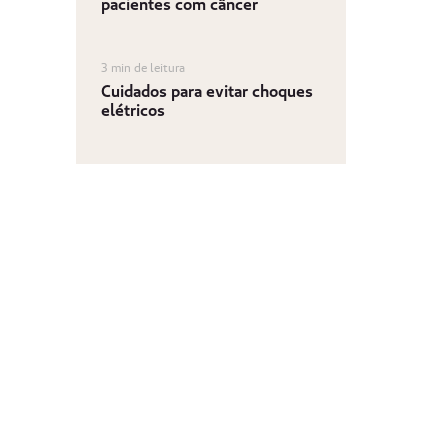
pacientes com câncer
3 min de leitura
Cuidados para evitar choques
elétricos