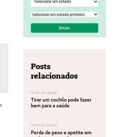
Posts
relacionados
4 min de leitura
Tirar um cochilo pode fazer
bem para a saúde
s.
3 min de leitura
Perda de peso e apetite em