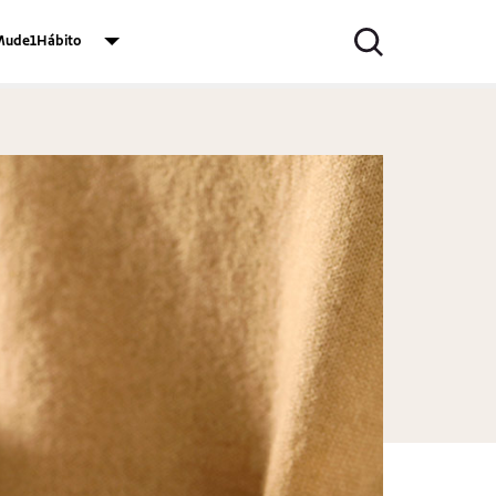
ude1Hábito