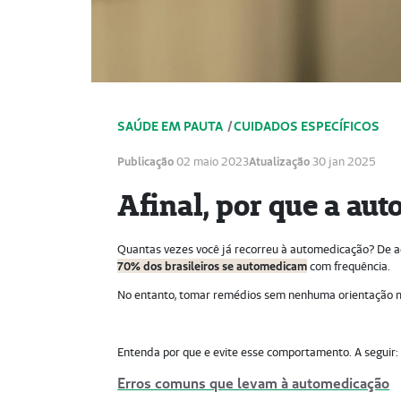
SAÚDE EM PAUTA
/
CUIDADOS ESPECÍFICOS
Publicação
02 maio 2023
Atualização
30 jan 2025
Afinal, por que a au
Quantas vezes você já recorreu à automedicação? De 
70% dos brasileiros se automedicam
com frequência.
No entanto, tomar remédios sem nenhuma orientação 
Entenda por que e evite esse comportamento. A seguir:
Erros comuns que levam à automedicação