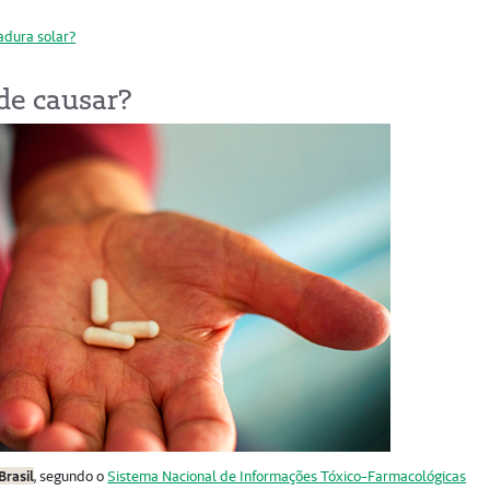
adura solar?
de causar?
Brasil
, segundo o
Sistema Nacional de Informações Tóxico-Farmacológicas