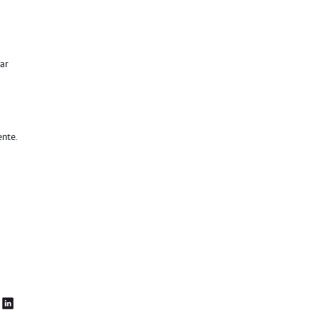
ar
ente.