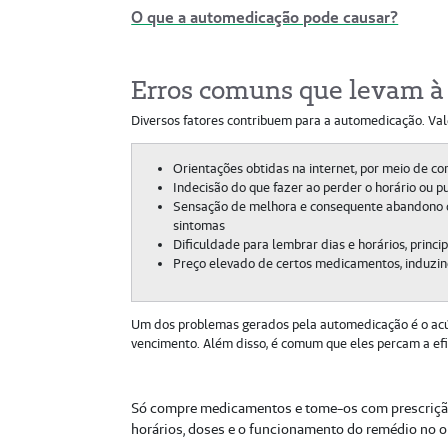
O que a automedicação pode causar?
Erros comuns que levam à
Diversos fatores contribuem para a automedicação. Vale
Orientações obtidas na internet, por meio de co
Indecisão do que fazer ao perder o horário ou 
Sensação de melhora e consequente abandono da
sintomas
Dificuldade para lembrar dias e horários, princ
Preço elevado de certos medicamentos, induzin
Um dos problemas gerados pela automedicação é o acú
vencimento. Além disso, é comum que eles percam a ef
Só compre medicamentos e tome-os com prescrição e
horários, doses e o funcionamento do remédio no 