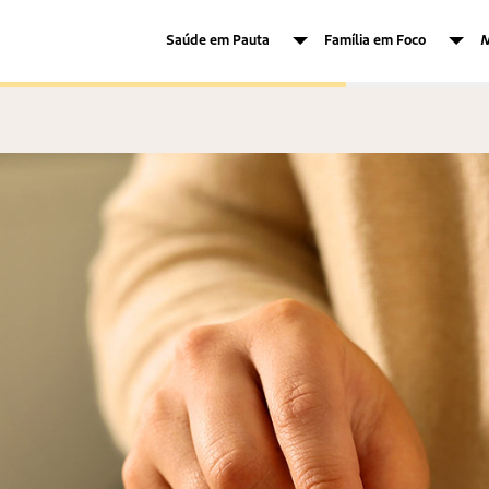
Saúde em Pauta
Família em Foco
M