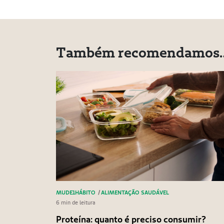
Também recomendamos
MUDE1HÁBITO
/
ALIMENTAÇÃO SAUDÁVEL
6 min de leitura
Proteína: quanto é preciso consumir?