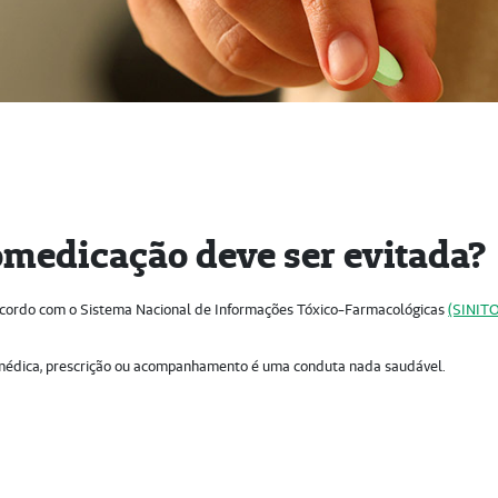
tomedicação deve ser evitada?
acordo com o Sistema Nacional de Informações Tóxico-Farmacológicas
(SINIT
médica, prescrição ou acompanhamento é uma conduta nada saudável.