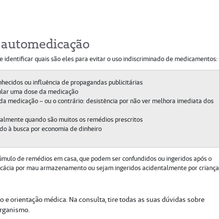
 automedicação
 identificar quais são eles para evitar o uso indiscriminado de medicamentos:
nhecidos ou influência de propagandas publicitárias
pular uma dose da medicação
 medicação – ou o contrário: desistência por não ver melhora imediata dos
ipalmente quando são muitos os remédios prescritos
do à busca por economia de dinheiro
mulo de remédios em casa, que podem ser confundidos ou ingeridos após o
icácia por mau armazenamento ou sejam ingeridos acidentalmente por criança
 orientação médica. Na consulta, tire todas as suas dúvidas sobre
organismo.