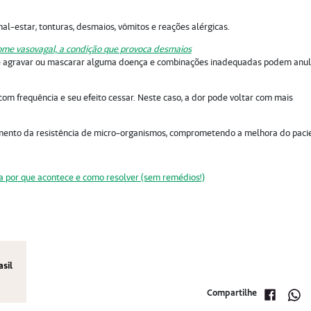
l-estar, tonturas, desmaios, vômitos e reações alérgicas.
me vasovagal, a condição que provoca desmaios
e agravar ou mascarar alguma doença e combinações inadequadas podem anul
 frequência e seu efeito cessar. Neste caso, a dor pode voltar com mais
aumento da resistência de micro-organismos, comprometendo a melhora do paci
 por que acontece e como resolver (sem remédios!)
asil
Compartilhe