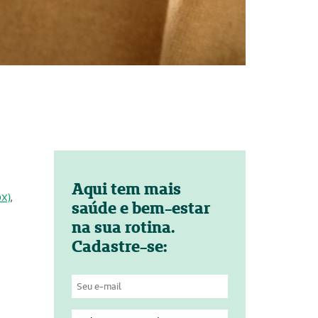
Aqui tem mais
OX)
,
saúde e bem-estar
na sua rotina.
Cadastre-se: