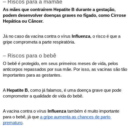
– Riscos para a mamãe
As mães que contraírem Hepatite B durante a gestação, 
podem desenvolver doenças graves no fígado, como Cirrose 
Hepática ou Câncer. 
Já no caso da vacina contra o vírus 
Influenza
, o risco é que a 
gripe comprometa a parte respiratória.
– Riscos para o bebê
O bebê é protegido, em seus primeiros meses de vida, pelos 
anticorpos repassados por sua mãe. Por isso, as vacinas são tão 
importantes para as gestantes.
A 
Hepatite B
, como já falamos, é uma doença grave que pode 
comprometer a qualidade de vida do bebê.
A vacina contra o vírus 
Influenza 
também é muito importante 
para o bebê, já que 
a gripe aumenta as chances de parto 
prematuro
. 