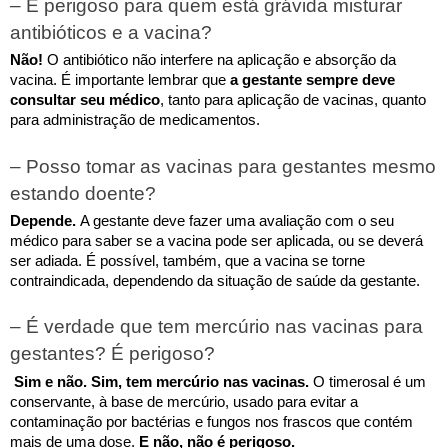
– É perigoso para quem está grávida misturar 
antibióticos e a vacina?
Não! 
O antibiótico não interfere na aplicação e absorção da 
vacina. É importante lembrar que 
a gestante sempre deve 
consultar seu médico
, tanto para aplicação de vacinas, quanto 
para administração de medicamentos.
– Posso tomar as vacinas para gestantes mesmo 
estando doente?
Depende. 
A gestante deve fazer uma avaliação com o seu 
médico para saber se a vacina pode ser aplicada, ou se deverá 
ser adiada. É possível, também, que a vacina se torne 
contraindicada, dependendo da situação de saúde da gestante.
– É verdade que tem mercúrio nas vacinas para 
gestantes? É perigoso?
 Sim e não. Sim, tem mercúrio nas vacinas. 
O timerosal é um 
conservante, à base de mercúrio, usado para evitar a 
contaminação por bactérias e fungos nos frascos que contém 
mais de uma dose. 
E não, não é perigoso. 