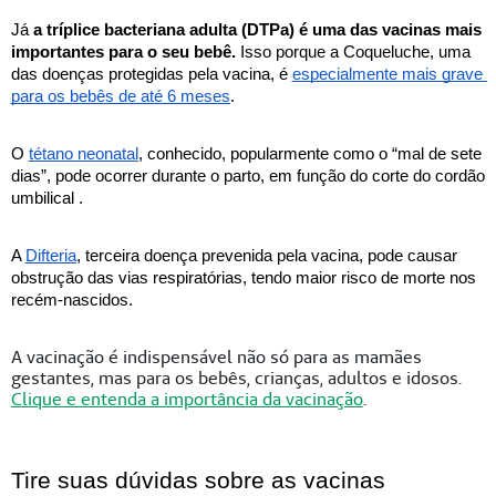
Já 
a tríplice bacteriana adulta (DTPa) é uma das vacinas mais 
importantes para o seu bebê. 
Isso porque a Coqueluche, uma 
das doenças protegidas pela vacina, é 
especialmente mais grave 
para os bebês de até 6 meses
.
O 
tétano neonatal
, conhecido, popularmente como o “mal de sete 
dias”, pode ocorrer durante o parto, em função do corte do cordão 
umbilical .
A 
Difteria
, terceira doença prevenida pela vacina, pode causar 
obstrução das vias respiratórias, tendo maior risco de morte nos 
recém-nascidos.
A vacinação é indispensável não só para as mamães
gestantes, mas para os bebês, crianças, adultos e idosos.
Clique e entenda a importância da vacinação
.
Tire suas dúvidas sobre as vacinas 