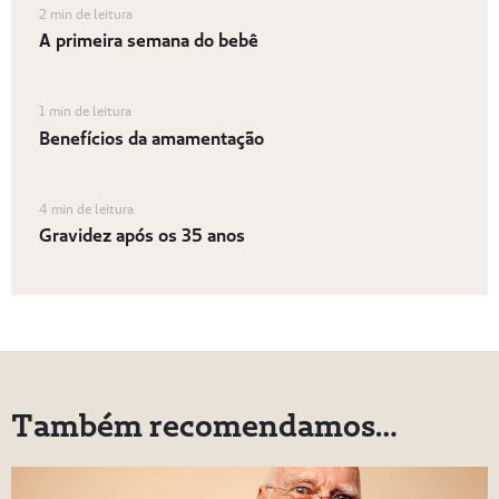
2 min de leitura
A primeira semana do bebê
1 min de leitura
Benefícios da amamentação
4 min de leitura
Gravidez após os 35 anos
Também recomendamos…