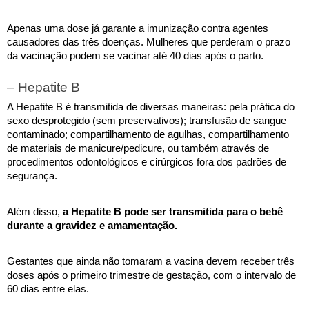
Apenas uma dose já garante a imunização contra agentes 
causadores das três doenças. Mulheres que perderam o prazo 
da vacinação podem se vacinar até 40 dias após o parto. 
– Hepatite B
A Hepatite B 
é transmitida de diversas maneiras: pela prática do 
sexo desprotegido (sem preservativos); transfusão de sangue 
contaminado; compartilhamento de agulhas, compartilhamento 
de materiais de manicure/pedicure, ou também através de 
procedimentos odontológicos e cirúrgicos fora dos padrões de 
segurança. 
Além disso, 
a Hepatite B pode ser transmitida para o bebê 
durante a gravidez e amamentação. 
Gestantes que ainda não tomaram a vacina devem receber três 
doses após o primeiro trimestre de gestação, com o intervalo de 
60 dias entre elas.