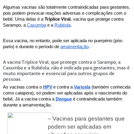
Algumas vacinas são totalmente contraindicadas para gestantes, 
pois podem provocar reações adversas e complicações com o 
bebê. Uma delas é a 
Tríplice Viral
, vacina que protege contra 
Sarampo
, a 
Caxumba
 e a 
Rubéola
. 
Essa vacina, no entanto, pode ser aplicada no puerpério (pós-
parto) e durante o período de 
amamentação
.
A vacina Tríplice Viral, que protege contra o Sarampo, a
Caxumba e a Rubéola, não é indicada para gestantes, mas é
muito importante e essencial para outros grupos de
pessoas.
As vacinas contra o 
HPV
e contra a 
Varicela
 (também conhecida 
como catapora), só podem ser aplicadas após o nascimento do 
bebê. Já a vacina contra a 
Dengue
 é contraindicada também 
durante a amamentação. 
– Vacinas para gestantes que 
podem ser aplicadas em 