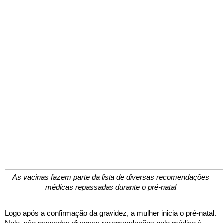
As vacinas fazem parte da lista de diversas recomendações 
médicas repassadas durante o pré-natal 
Logo após a confirmação da gravidez, a mulher inicia o pré-natal. 
Nele, são passadas diversas recomendações pelo médico à 