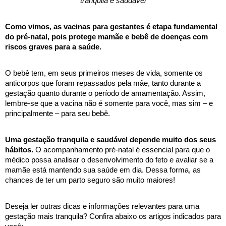
tranquila e saudável
Como vimos, as vacinas para gestantes é etapa fundamental 
do pré-natal, pois protege mamãe e bebê de doenças com 
riscos graves para a saúde.
O bebê tem, em seus primeiros meses de vida, somente os 
anticorpos que foram repassados pela mãe, tanto durante a 
gestação quanto durante o período de amamentação. Assim, 
lembre-se que a vacina não é somente para você, mas sim – e 
principalmente – para seu bebê. 
Uma gestação tranquila e saudável depende muito dos seus 
hábitos.
 O acompanhamento pré-natal é essencial para que o 
médico possa analisar o desenvolvimento do feto e avaliar se a 
mamãe está mantendo sua saúde em dia. Dessa forma, as 
chances de ter um parto seguro são muito maiores!
Deseja ler outras dicas e informações relevantes para uma 
gestação mais tranquila? Confira abaixo os artigos indicados para 