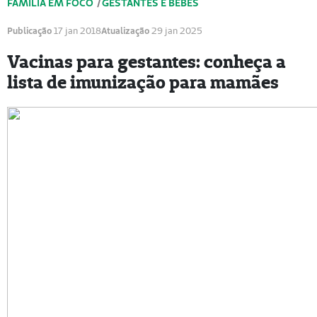
FAMÍLIA EM FOCO
/
GESTANTES E BEBÊS
Publicação
17 jan 2018
Atualização
29 jan 2025
Vacinas para gestantes: conheça a
lista de imunização para mamães