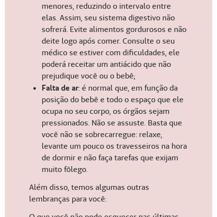
menores, reduzindo o intervalo entre
elas. Assim, seu sistema digestivo não
sofrerá. Evite alimentos gordurosos e não
deite logo após comer. Consulte o seu
médico se estiver com dificuldades, ele
poderá receitar um antiácido que não
prejudique você ou o bebê;
Falta de ar
: é normal que, em função da
posição do bebê e todo o espaço que ele
ocupa no seu corpo, os órgãos sejam
pressionados. Não se assuste. Basta que
você não se sobrecarregue: relaxe,
levante um pouco os travesseiros na hora
de dormir e não faça tarefas que exijam
muito fôlego.
Além disso, temos algumas outras
lembranças para você:
O que você não pode esquecer nas últimas