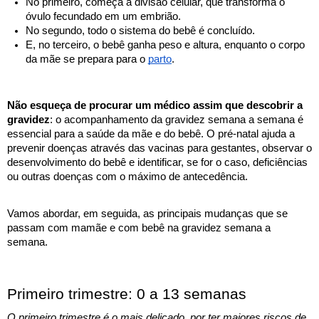
No primeiro, começa a divisão celular, que transforma o 
óvulo fecundado em um embrião. 
No segundo, todo o sistema do bebê é concluído. 
E, no terceiro, o bebê ganha peso e altura, enquanto o corpo 
da mãe se prepara para o 
parto
. 
Não esqueça de procurar um médico assim que descobrir a 
gravidez
: o acompanhamento da gravidez semana a semana é 
essencial para a saúde da mãe e do bebê. O pré-natal ajuda a 
prevenir doenças através das vacinas para gestantes
, observar o 
desenvolvimento do bebê e identificar, se for o caso, deficiências 
ou outras doenças com o máximo de antecedência. 
Vamos abordar, em seguida, as principais mudanças que se 
passam com mamãe e com bebê na gravidez semana a 
semana. 
Primeiro trimestre: 0 a 13 semanas
O primeiro trimestre é o mais delicado, por ter maiores riscos de 