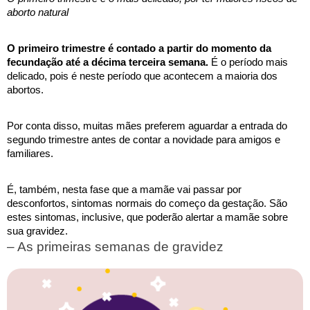
aborto natural
O primeiro trimestre é contado a partir do momento da 
fecundação até a décima terceira semana. 
É o período mais 
delicado, pois é neste período que acontecem a maioria dos 
abortos.
Por conta disso, muitas mães preferem aguardar a entrada do 
segundo trimestre antes de contar a novidade para amigos e 
familiares. 
É, também, nesta fase que a mamãe vai passar por 
desconfortos, sintomas normais do começo da gestação. São 
estes sintomas, inclusive, que poderão alertar a mamãe sobre 
sua gravidez.
– As primeiras semanas de gravidez