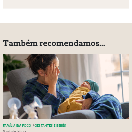
Também recomendamos…
FAMÍLIA EM FOCO
/
GESTANTES E BEBÊS
5 min de leitura