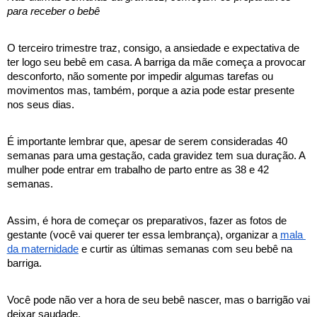
para receber o bebê
O terceiro trimestre traz, consigo, a ansiedade e expectativa de 
ter logo seu bebê em casa. A barriga da mãe começa a provocar 
desconforto, não somente por impedir algumas tarefas ou 
movimentos mas, também, porque a azia pode estar presente 
nos seus dias. 
É importante lembrar que, apesar de serem consideradas 40 
semanas para uma gestação, cada gravidez tem sua duração. A 
mulher pode entrar em trabalho de parto entre as 38 e 42 
semanas. 
Assim, é hora de começar os preparativos, fazer as fotos de 
gestante (você vai querer ter essa lembrança), organizar a 
mala 
da maternidade
 e curtir as últimas semanas com seu bebê na 
barriga.
Você pode não ver a hora de seu bebê nascer, mas o barrigão vai 
deixar saudade.