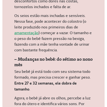
desconfortos como dores nas costas,
tornozelos inchados e falta de ar.
Os seios estão mais inchadas e sensíveis.
Nessa fase, pode acontecer do colostro (o
leite produzido nos primeiros dias de
amamentação
) começar a vazar. O tamanho e
o peso do bebê fazem pressão na bexiga,
fazendo com a mãe tenha vontade de urinar
com bastante frequência.
– Mudanças no bebê: do sétimo ao nono
mês
Seu bebê já está todo com seu sistema todo
formado, mas precisa crescer e ganhar peso.
Entre 27 e 32 semanas, ele dobra de
tamanho
.
Agora, o bebê já abre os olhos, percebe a luz
fora do útero e identifica vários sons. Por