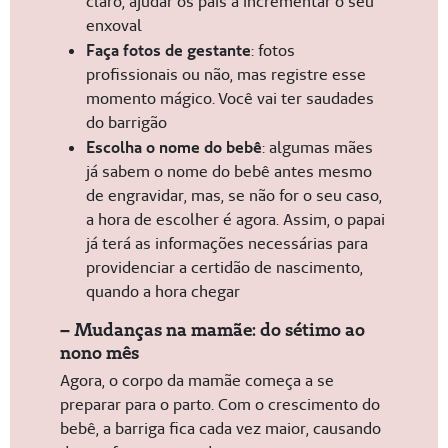
claro, ajudar os pais a incrementar o seu
enxoval
Faça fotos de gestante
: fotos
profissionais ou não, mas registre esse
momento mágico. Você vai ter saudades
do barrigão
Escolha o nome do bebê
: algumas mães
já sabem o nome do bebê antes mesmo
de engravidar, mas, se não for o seu caso,
a hora de escolher é agora. Assim, o papai
já terá as informações necessárias para
providenciar a certidão de nascimento,
quando a hora chegar
– Mudanças na mamãe: do sétimo ao
nono mês
Agora, o corpo da mamãe começa a se
preparar para o parto. Com o crescimento do
bebê, a barriga fica cada vez maior, causando