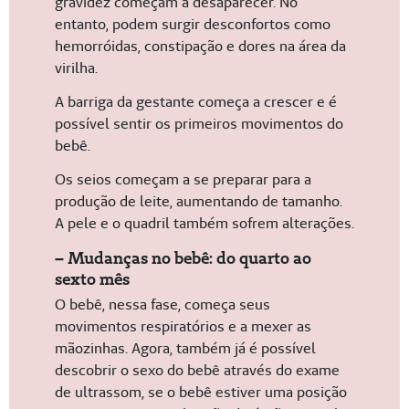
gravidez começam a desaparecer. No
entanto, podem surgir desconfortos como
hemorróidas, constipação e dores na área da
virilha.
A barriga da gestante começa a crescer e é
possível sentir os primeiros movimentos do
bebê.
Os seios começam a se preparar para a
produção de leite, aumentando de tamanho.
A pele e o quadril também sofrem alterações.
– Mudanças no bebê: do quarto ao
sexto mês
O bebê, nessa fase, começa seus
movimentos respiratórios e a mexer as
mãozinhas. Agora, também já é possível
descobrir o sexo do bebê através do exame
de ultrassom, se o bebê estiver uma posição