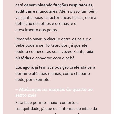
está
desenvolvendo funções respiratórias,
auditivas e musculares
. Além disso, também
vai ganhar suas características físicas, com a
definição dos olhos e orelhas, e o
crescimento dos pelos.
Podendo ouvir, o vínculo entre os pais e o
bebê podem ser fortalecidos, já que ele
poderá conhecer as suas vozes. Cante,
leia
histórias
e converse com o bebê.
Ele, agora, já tem sua posição preferida para
dormir e até suas manias, como chupar o
dedo, por exemplo.
– Mudanças na mamãe: do quarto ao
sexto mês
Esta fase permite maior conforto e
tranquilidade, já que os sintomas do início da