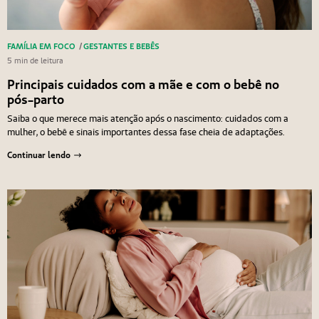
FAMÍLIA EM FOCO
/
GESTANTES E BEBÊS
5 min de leitura
Principais cuidados com a mãe e com o bebê no
pós-parto
Saiba o que merece mais atenção após o nascimento: cuidados com a
mulher, o bebê e sinais importantes dessa fase cheia de adaptações.
Continuar lendo