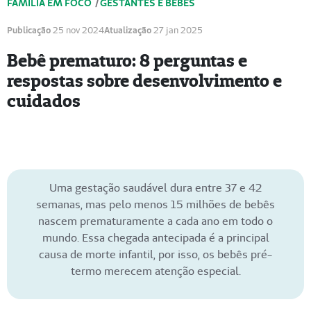
FAMÍLIA EM FOCO
/
GESTANTES E BEBÊS
Publicação
25 nov 2024
Atualização
27 jan 2025
Bebê prematuro: 8 perguntas e
respostas sobre desenvolvimento e
cuidados
Uma gestação saudável dura entre 37 e 42
semanas, mas pelo menos 15 milhões de bebês
nascem prematuramente a cada ano em todo o
mundo. Essa chegada antecipada é a principal
causa de morte infantil, por isso, os bebês pré-
termo merecem atenção especial.