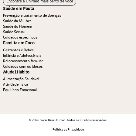
Encontre a Unimed mais perto de você
Saúde em Pauta
Prevenção e tratamento de doenças
Saúde da Mulher
Saúde do Homem
Saúde Sexual
Cuidados específicos
Família em Foco
Gestantes e Bebês
Infância e Adolescência
Relacionamento familiar
Cuidados com os idosos
Mude1Hábito
Alimentação Saudável
Atividade física
Equilíbrio Emocional
© 2026. Viver Bem Unimed. Todos os direitos reservados.
Política de Privacidade