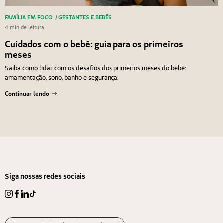
FAMÍLIA EM FOCO
/
GESTANTES E BEBÊS
4 min de leitura
Cuidados com o bebê: guia para os primeiros
meses
Saiba como lidar com os desafios dos primeiros meses do bebê:
amamentação, sono, banho e segurança.
Continuar lendo
Navegação de Post
Anterior
Próximo
Siga nossas redes sociais