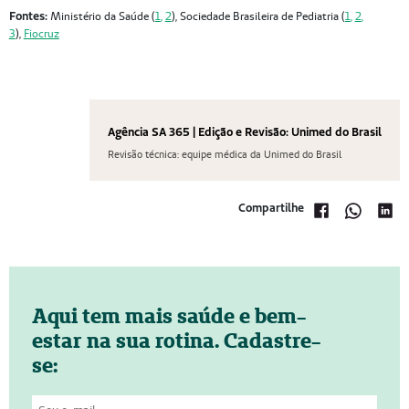
Fontes:
Ministério da Saúde (
1
,
2
), Sociedade Brasileira de Pediatria (
1
,
2
,
3
),
Fiocruz
Agência SA 365 | Edição e Revisão: Unimed do Brasil
Revisão técnica: equipe médica da Unimed do Brasil
Compartilhe
Aqui tem mais saúde e bem-
estar na sua rotina. Cadastre-
se: