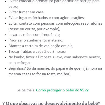
Evitar colocar o prematuro para dormir de barriga para
baixo;
Evitar fumar em casa;
Evitar lugares fechados e com aglomerações;
Evitar contato com pessoas com infecções respiratórias
(tosse ou coriza, por exemplo);
Lavar as mãos com frequência;
Priorizar o aleitamento materno;
Manter a carteira de vacinação em dia;
Trocar fraldas a cada 2 ou 3 horas;
No banho, fazer a limpeza suave, com sabonete neutro,
sem esfregar;
Beijinhos? Só da mamãe, do papai e de quem já mora na
mesma casa (se for na testa, melhor).
Saiba mais:
Como proteger o bebê do VSR?
7 O que observar no desenvolvimento do bebê?