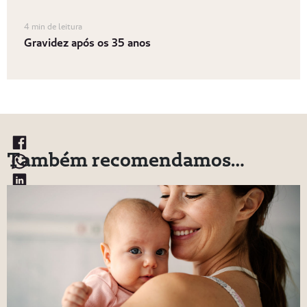
4 min de leitura
Gravidez após os 35 anos
Também recomendamos…