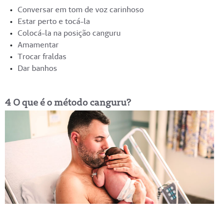
Conversar em tom de voz carinhoso
Estar perto e tocá-la
Colocá-la na posição canguru
Amamentar
Trocar fraldas
Dar banhos
4 O que é o método canguru?