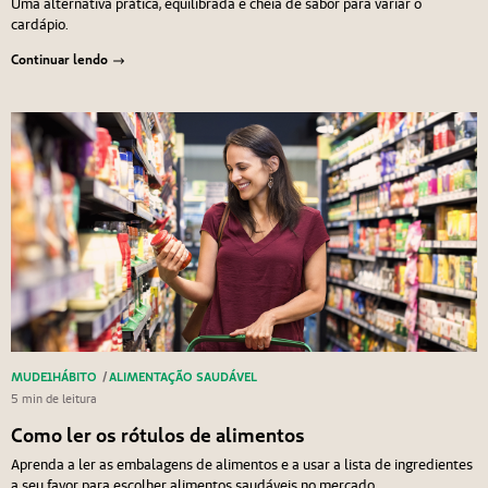
Uma alternativa prática, equilibrada e cheia de sabor para variar o
cardápio.
Continuar lendo
MUDE1HÁBITO
/
ALIMENTAÇÃO SAUDÁVEL
5 min de leitura
Como ler os rótulos de alimentos
Aprenda a ler as embalagens de alimentos e a usar a lista de ingredientes
a seu favor para escolher alimentos saudáveis no mercado.