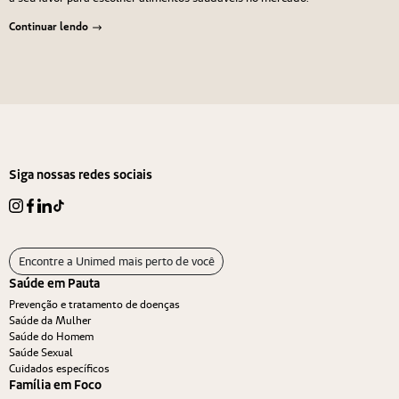
Continuar lendo
Navegação de Post
Anterior
Próximo
Siga nossas redes sociais
Encontre a Unimed mais perto de você
Saúde em Pauta
Prevenção e tratamento de doenças
Saúde da Mulher
Saúde do Homem
Saúde Sexual
Cuidados específicos
Família em Foco