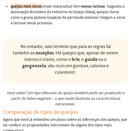
queijos mais duros
(mais maturados) têm
menos lactose
. Segundo a
Associação Brasileira da Indústria do Queijo (Abiq), queijos duros
como o grana padano (espécie de parmesão italiano) chegam a zerar
a lactose nesse processo.
No entanto, vale lembrar que para as regras há
também as
exceções
. Há queijos que, apesar de serem
macios e claros, como o
brie
, o
gouda
ou o
gorgonzola
, são ricos em gordura, calorias e
colesterol.
Você sabia? Um tipo diferente de queijo também pode ser produzido a
partir de leites vegetais
–
o que muda bastante as características
nutricionais.
Comparação de tipos de queijos
Agora que você já entendeu um pouco sobre as diferenças dos queijos, que
tal conferir as propriedades nutricionais de alguns dos tipos mais
conhecidos?