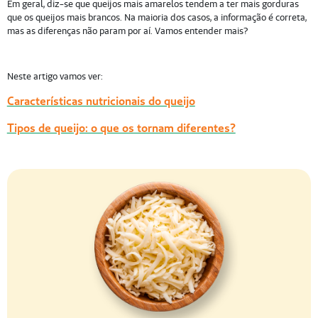
Em geral, diz-se que queijos mais amarelos tendem a ter mais gorduras
que os queijos mais brancos. Na maioria dos casos, a informação é correta,
mas as diferenças não param por aí. Vamos entender mais?
Neste artigo vamos ver:
Características nutricionais do queijo
Tipos de queijo: o que os tornam diferentes?