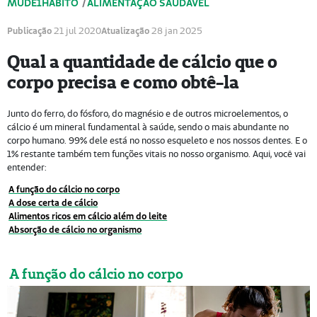
MUDE1HÁBITO
/
ALIMENTAÇÃO SAUDÁVEL
Publicação
21 jul 2020
Atualização
28 jan 2025
Qual a quantidade de cálcio que o
corpo precisa e como obtê-la
Junto do ferro, do fósforo, do magnésio e de outros microelementos, o
cálcio é um mineral fundamental à saúde, sendo o mais abundante no
corpo humano. 99% dele está no nosso esqueleto e nos nossos dentes. E o
1% restante também tem funções vitais no nosso organismo. Aqui, você vai
entender:
A função do cálcio no corpo
A dose certa de cálcio
Alimentos ricos em cálcio além do leite
Absorção de cálcio no organismo
A função do cálcio no corpo