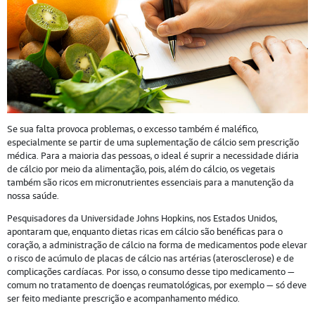
Se sua falta provoca problemas, o excesso também é maléfico,
especialmente se partir de uma suplementação de cálcio sem prescrição
médica. Para a maioria das pessoas, o ideal é suprir a necessidade diária
de cálcio por meio da alimentação, pois, além do cálcio, os vegetais
também são ricos em micronutrientes essenciais para a manutenção da
nossa saúde.
Pesquisadores da Universidade Johns Hopkins, nos Estados Unidos,
apontaram que, enquanto dietas ricas em cálcio são benéficas para o
coração, a administração de cálcio na forma de medicamentos pode elevar
o risco de acúmulo de placas de cálcio nas artérias (aterosclerose) e de
complicações cardíacas. Por isso, o consumo desse tipo medicamento —
comum no tratamento de doenças reumatológicas, por exemplo — só deve
ser feito mediante prescrição e acompanhamento médico.