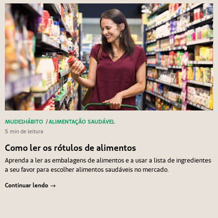
MUDE1HÁBITO
/
ALIMENTAÇÃO SAUDÁVEL
5 min de leitura
Como ler os rótulos de alimentos
Aprenda a ler as embalagens de alimentos e a usar a lista de ingredientes
a seu favor para escolher alimentos saudáveis no mercado.
Continuar lendo
Navegação de Post
Anterior
Próximo