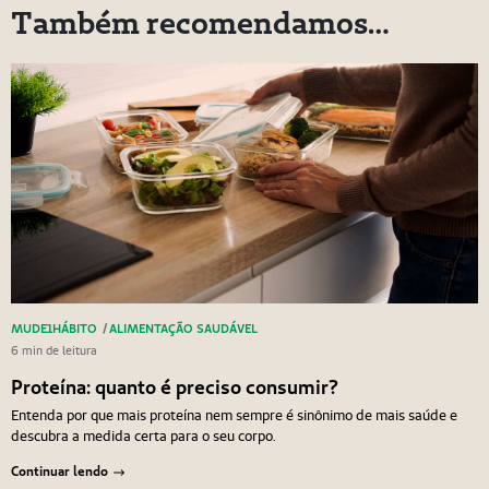
Também recomendamos…
MUDE1HÁBITO
/
ALIMENTAÇÃO SAUDÁVEL
6 min de leitura
Proteína: quanto é preciso consumir?
Entenda por que mais proteína nem sempre é sinônimo de mais saúde e
descubra a medida certa para o seu corpo.
Continuar lendo