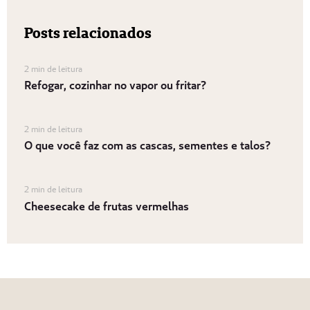
Posts relacionados
2 min de leitura
Refogar, cozinhar no vapor ou fritar?
2 min de leitura
O que você faz com as cascas, sementes e talos?
2 min de leitura
Cheesecake de frutas vermelhas