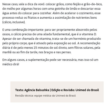
Nesse caso, vale a dica da vovó: colocar grãos, como feijão e grão-de-bico,
de molho por algumas horas com uma gotinha de limão e descartar essa
água antes do colocar para cozinhar. Além de acelerar o cozimento, esse
processo reduz os fitatos e aumenta a assimilação de nutrientes bons
(cálcio, inclusive).
E uma combinação importante: para ser propriamente absorvido pelos
ossos, o cálcio precisa de uma aliada fundamental, que é a vitamina D.
Apesar de ser chamada de vitamina, trata-se de um hormônio produzido
pelo próprio corpo, que é ativado pela exposição ao sol. A recomendação
diária é de pelo menos 15 minutos de sol direto, sem filtros solares, pela
manhã ou ao fim da tarde, nos braços e nas pernas.
Em alguns casos, a suplementação pode ser necessária, mas isso só um
médico dirá!
Texto: Agência Babushka | Edição e Revisão: Unimed do Brasil
Revisão técnica: equipe médica da Unimed do Brasil