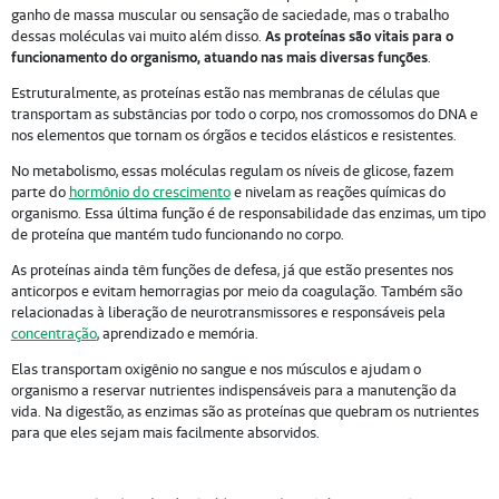
ganho de massa muscular ou sensação de saciedade, mas o trabalho
dessas moléculas vai muito além disso.
As proteínas são vitais para o
funcionamento do organismo, atuando nas mais diversas funções
.
Estruturalmente, as proteínas estão nas membranas de células que
transportam as substâncias por todo o corpo, nos cromossomos do DNA e
nos elementos que tornam os órgãos e tecidos elásticos e resistentes.
No metabolismo, essas moléculas regulam os níveis de glicose, fazem
parte do
hormônio do crescimento
e nivelam as reações químicas do
organismo. Essa última função é de responsabilidade das enzimas, um tipo
de proteína que mantém tudo funcionando no corpo.
As proteínas ainda têm funções de defesa, já que estão presentes nos
anticorpos e evitam hemorragias por meio da coagulação. Também são
relacionadas à liberação de neurotransmissores e responsáveis pela
concentração
, aprendizado e memória.
Elas transportam oxigênio no sangue e nos músculos e ajudam o
organismo a reservar nutrientes indispensáveis para a manutenção da
vida. Na digestão, as enzimas são as proteínas que quebram os nutrientes
para que eles sejam mais facilmente absorvidos.