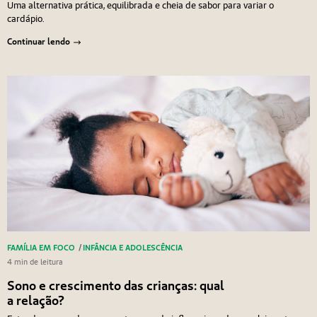
Uma alternativa prática, equilibrada e cheia de sabor para variar o
cardápio.
Continuar lendo
FAMÍLIA EM FOCO
/
INFÂNCIA E ADOLESCÊNCIA
4 min de leitura
Sono e crescimento das crianças: qual
a relação?