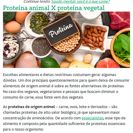
Continue lendo:
Saúde mental: você é o que come?
Proteína animal X proteína vegetal
Escolhas alimentares e dietas restritivas costumam gerar algumas
dúvidas. Um dos principais questionamentos para quem deixa de consumir
alimentos de origem animal é sobre as fontes alternativas de proteínas.
No caso dos veganos, vegetarianos e pessoas que buscam diminuir o
consumo de carne, essa fonte vem dos vegetais.
As
proteínas de origem animal
– carne, ovos, leite e derivados – são
chamadas proteínas de alto valor biológico, já que apresentam maior
concentração de aminoácidos. De acordo com
especialistas
, esse tipo de
alimento é composto pela quantidade suficiente de proteínas essenciais
para o nosso organismo.