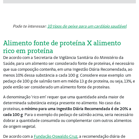
Pode te interessar
:
10 tipos de peixe para um cardápio saudável
Alimento fonte de proteína X alimento
rico em proteína
De acordo com a Secretaria de Vigilância Sanitária do Ministério da
Saúde, para um alimento ser considerado fonte de proteínas, é necessário
que sua composição contenha, em uma Ingestão Diária Recomendada, ao
menos 10% dessa substância a cada 100 g. Considere esse exemplo: um
pedaço de 100 g de salmão tem em média 13 g de proteína, ou seja, 13%, e
pode então ser considerado um alimento fonte de proteínas.
A denominação ‘rico em’ requer que uma quantidade ainda maior de
determinada substância esteja presente no alimento. No caso das
proteínas,
o mínimo para uma Ingestão Diária Recomendada é de 20% a
cada 100 g
. Para o exemplo do pedaço de salmão acima, seria necessário
dobrar a quantidade consumida ou complementar com outros alimentos
de origem vegetal.
De acordo com a
Fundação Oswaldo Cruz
, a recomendação diária de