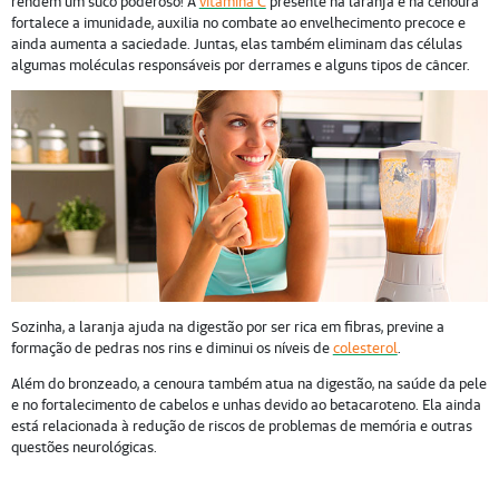
rendem um suco poderoso! A
vitamina C
presente na laranja e na cenoura
fortalece a imunidade, auxilia no combate ao envelhecimento precoce e
ainda aumenta a saciedade. Juntas, elas também eliminam das células
algumas moléculas responsáveis por derrames e alguns tipos de câncer.
Sozinha, a laranja ajuda na digestão por ser rica em fibras, previne a
formação de pedras nos rins e diminui os níveis de
colesterol
.
Além do bronzeado, a cenoura também atua na digestão, na saúde da pele
e no fortalecimento de cabelos e unhas devido ao betacaroteno. Ela ainda
está relacionada à redução de riscos de problemas de memória e outras
questões neurológicas.