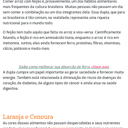
Comer arroz com feijão é, provavelmente, um dos hábitos alimentares
mais frequentes da cultura brasileira. Muitas pessoas não passam um dia
sem comer a combinação ou um dos integrantes dela. Essa dupla, que para
os brasileiros é tão comum, na realidade, representa uma riqueza
nutricional para o mundo todo.
O feijão tem tudo aquilo que falta no arroz e vice-versa. Cientificamente
falando, o feijão é rico em aminoácido lisina, enquanto o arroz é rico em
metionina. Juntos, eles ainda fornecem ferro, proteínas, fibras, vitaminas,
cálcio, potássio e muito mais.
Saiba como melhorar sua absorção de ferro,
clique aqui.
A dupla cumpre um papel importante ao gerar saciedade e fornecer muita
energia. Também está relacionada à diminuição de riscos de doenças do
coração, de diabetes, de alguns tipos de câncer e ainda atua na saúde
digestiva.
Laranja e Cenoura
As cores desses alimentos não passam despercebidas e seus nutrientes