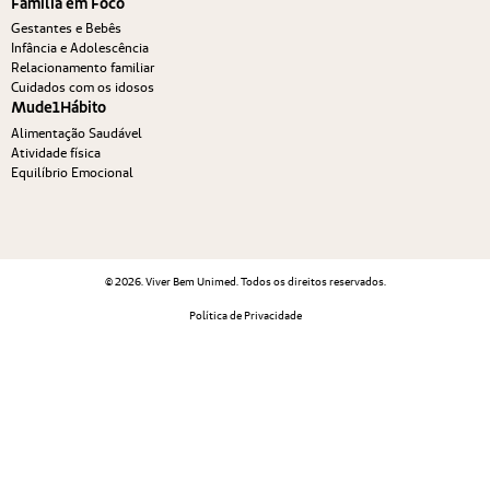
Família em Foco
Gestantes e Bebês
Infância e Adolescência
Relacionamento familiar
Cuidados com os idosos
Mude1Hábito
Alimentação Saudável
Atividade física
Equilíbrio Emocional
© 2026. Viver Bem Unimed. Todos os direitos reservados.
Política de Privacidade