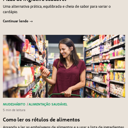
Uma alternativa prática, equilibrada e cheia de sabor para variar o
cardápio.
Continuar lendo
MUDE1HÁBITO
/
ALIMENTAÇÃO SAUDÁVEL
5 min de leitura
Como ler os rótulos de alimentos
Aprenda a ler as embalagens de alimentos e a usar a lista de ingredientes