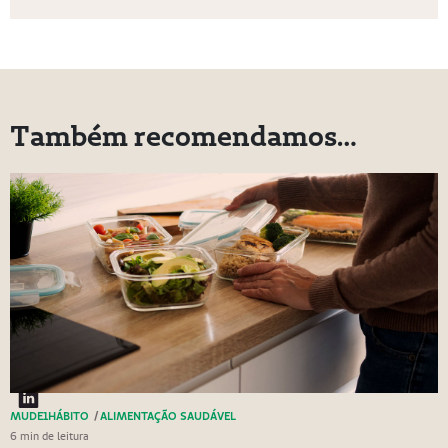
Também recomendamos…
MUDE1HÁBITO
/
ALIMENTAÇÃO SAUDÁVEL
6 min de leitura