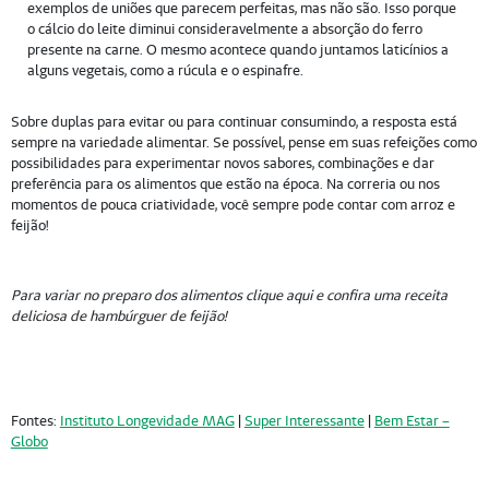
exemplos de uniões que parecem perfeitas, mas não são. Isso porque
o cálcio do leite diminui consideravelmente a absorção do ferro
presente na carne. O mesmo acontece quando juntamos laticínios a
alguns vegetais, como a rúcula e o espinafre.
Sobre duplas para evitar ou para continuar consumindo, a resposta está
sempre na variedade alimentar. Se possível, pense em suas refeições como
possibilidades para experimentar novos sabores, combinações e dar
preferência para os alimentos que estão na época. Na correria ou nos
momentos de pouca criatividade, você sempre pode contar com arroz e
feijão!
Para variar no preparo dos alimentos clique aqui e confira uma receita
deliciosa de
hambúrguer de feijão
!
Fontes:
Instituto Longevidade MAG
|
Super Interessante
|
Bem Estar –
Globo