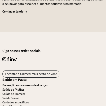
a seu favor para escolher alimentos saudáveis no mercado.
Continuar lendo
Navegação de Post
Anterior
Próximo
Siga nossas redes sociais
Encontre a Unimed mais perto de você
Saúde em Pauta
Prevenção e tratamento de doenças
Saúde da Mulher
Saúde do Homem
Saúde Sexual
Cuidados específicos