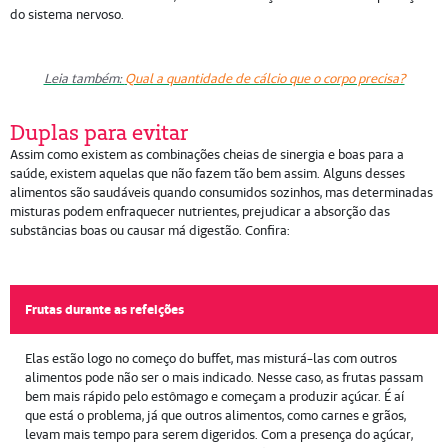
do sistema nervoso.
Leia também:
Qual a quantidade de cálcio que o corpo precisa?
Duplas para evitar
Assim como existem as combinações cheias de sinergia e boas para a
saúde, existem aquelas que não fazem tão bem assim. Alguns desses
alimentos são saudáveis quando consumidos sozinhos, mas determinadas
misturas podem enfraquecer nutrientes, prejudicar a absorção das
substâncias boas ou causar má digestão. Confira:
Frutas durante as refeições
Elas estão logo no começo do buffet, mas misturá-las com outros
alimentos pode não ser o mais indicado. Nesse caso, as frutas passam
bem mais rápido pelo estômago e começam a produzir açúcar. É aí
que está o problema, já que outros alimentos, como carnes e grãos,
levam mais tempo para serem digeridos. Com a presença do açúcar,