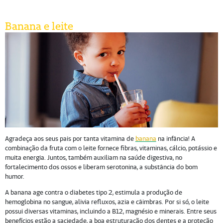
Banana e leite
Agradeça aos seus pais por tanta vitamina de
banana
na infância! A
combinação da fruta com o leite fornece fibras, vitaminas, cálcio, potássio e
muita energia. Juntos, também auxiliam na saúde digestiva, no
fortalecimento dos ossos e liberam serotonina, a substância do bom
humor.
A banana age contra o diabetes tipo 2, estimula a produção de
hemoglobina no sangue, alivia refluxos, azia e câimbras. Por si só, o leite
possui diversas vitaminas, incluindo a B12, magnésio e minerais. Entre seus
benefícios estão a saciedade, a boa estruturação dos dentes e a proteção