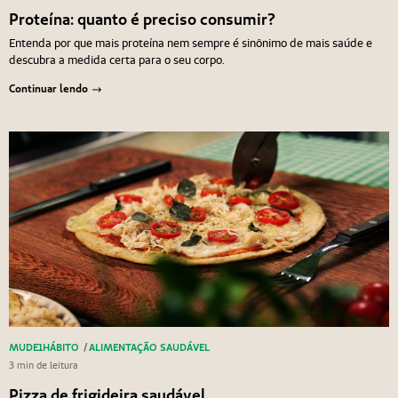
Proteína: quanto é preciso consumir?
Entenda por que mais proteína nem sempre é sinônimo de mais saúde e
descubra a medida certa para o seu corpo.
Continuar lendo
MUDE1HÁBITO
/
ALIMENTAÇÃO SAUDÁVEL
3 min de leitura
Pizza de frigideira saudável