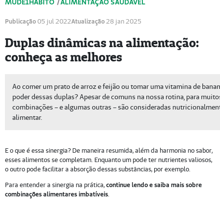
MUDE1HÁBITO
/
ALIMENTAÇÃO SAUDÁVEL
Publicação
05 jul 2022
Atualização
28 jan 2025
Duplas dinâmicas na alimentação:
conheça as melhores
Ao comer um prato de arroz e feijão ou tomar uma vitamina de banana
poder dessas duplas? Apesar de comuns na nossa rotina, para muitos
combinações – e algumas outras – são consideradas nutricionalmente
alimentar.
E o que é essa sinergia? De maneira resumida, além da harmonia no sabor,
esses alimentos se completam. Enquanto um pode ter nutrientes valiosos,
o outro pode facilitar a absorção dessas substâncias, por exemplo.
Para entender a sinergia na prática,
continue lendo e saiba mais sobre
combinações alimentares imbatíveis
.