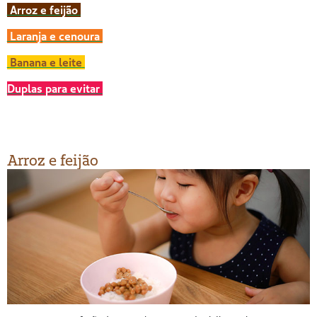
Arroz e feijão
Laranja e cenoura
Banana e leite
Duplas para evitar
Arroz e feijão