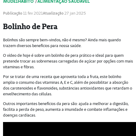
MUDE1HÁBITO
/
ALIMENTAÇÃO SAUDÁVEL
Publicação
11 fev 2021
Atualização
27 jan 2025
Bolinho de Pera
Bolinhos são sempre bem-vindos, não é mesmo? Ainda mais quando
trazem diversos benefícios para nossa saúde.
O vídeo de hoje é sobre um bolinho de pera prático e ideal para quem
pretende trocar as sobremesas carregadas de açúcar por opções com mais
vitaminas e fibras.
Por se tratar de uma receita que aproveita toda a fruta, este bolinho
amplia o consumo das vitaminas A, E e C, além de possibilitar a absorção
dos carotenoides e flavonoides, substâncias antioxidantes que retardam o
envelhecimento das células.
Outros importantes benefícios da pera são: ajuda a melhorar a digestão,
facilita a perda de peso, aumenta a imunidade e combate inflamações e
doenças cardíacas.