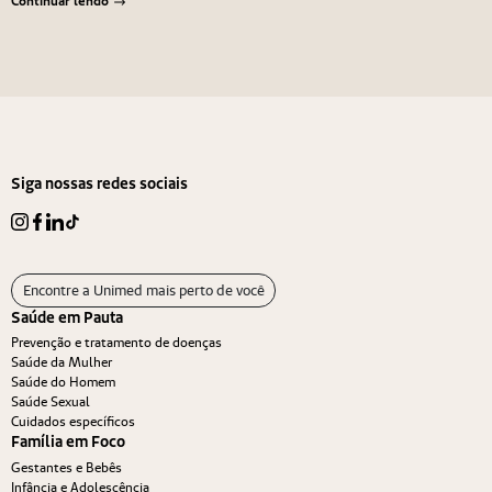
Navegação de Post
Anterior
Próximo
Siga nossas redes sociais
Encontre a Unimed mais perto de você
Saúde em Pauta
Prevenção e tratamento de doenças
Saúde da Mulher
Saúde do Homem
Saúde Sexual
Cuidados específicos
Família em Foco
Gestantes e Bebês
Infância e Adolescência