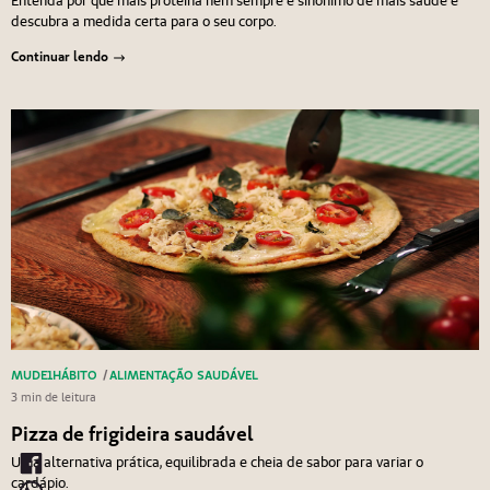
Entenda por que mais proteína nem sempre é sinônimo de mais saúde e
descubra a medida certa para o seu corpo.
Continuar lendo
MUDE1HÁBITO
/
ALIMENTAÇÃO SAUDÁVEL
3 min de leitura
Pizza de frigideira saudável
Uma alternativa prática, equilibrada e cheia de sabor para variar o
cardápio.