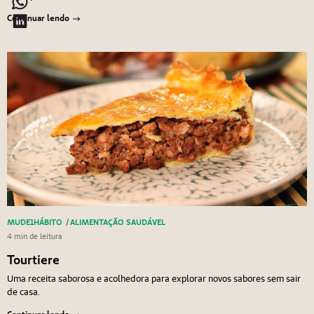
Continuar lendo
MUDE1HÁBITO
/
ALIMENTAÇÃO SAUDÁVEL
4 min de leitura
Tourtiere
Uma receita saborosa e acolhedora para explorar novos sabores sem sair
de casa.
Continuar lendo