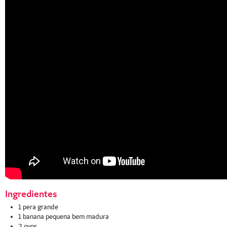
Ingredientes
1 pera grande
1 banana pequena bem madura
2 ovos