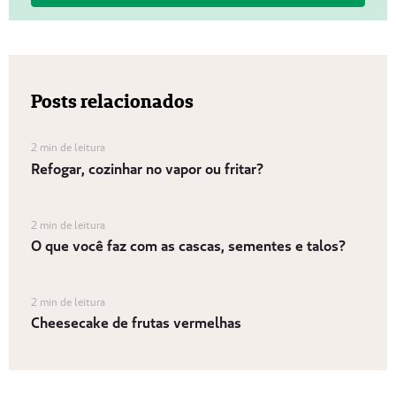
Posts relacionados
2 min de leitura
Refogar, cozinhar no vapor ou fritar?
2 min de leitura
O que você faz com as cascas, sementes e talos?
2 min de leitura
Cheesecake de frutas vermelhas