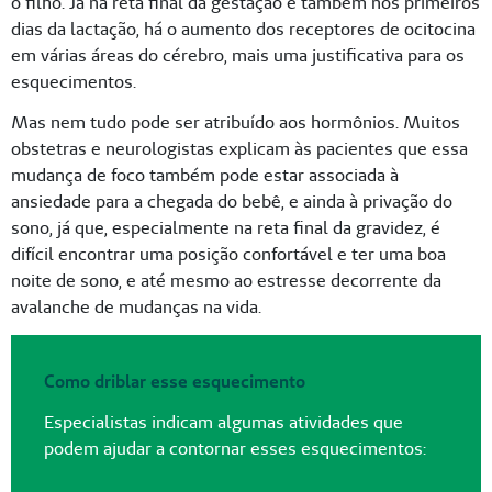
o filho. Já na reta final da gestação e também nos primeiros
dias da lactação, há o aumento dos receptores de ocitocina
em várias áreas do cérebro, mais uma justificativa para os
esquecimentos.
Mas nem tudo pode ser atribuído aos hormônios. Muitos
obstetras e neurologistas explicam às pacientes que essa
mudança de foco também pode estar associada à
ansiedade para a chegada do bebê, e ainda à privação do
sono, já que, especialmente na reta final da gravidez, é
difícil encontrar uma posição confortável e ter uma boa
noite de sono, e até mesmo ao estresse decorrente da
avalanche de mudanças na vida.
Como driblar esse esquecimento
Especialistas indicam algumas atividades que
podem ajudar a contornar esses esquecimentos: