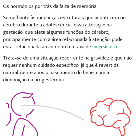
Os hormônios por trás da falta de memória
Semelhante às mudanças estruturais que acontecem no
cérebro durante a adolescência, essa alteração na
gestação, que afeta algumas funções do cérebro,
principalmente com a área relacionada à atenção, pode
estar relacionada ao aumento da taxa de
.
progesterona
Trata-se de uma situação recorrente na gravidez e que não
requer nenhum cuidado específico, já que é revertida
naturalmente após o nascimento do bebê, com a
diminuição da progesterona.