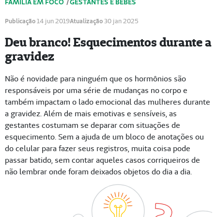
FAMÍLIA EM FOCO
/
GESTANTES E BEBÊS
Publicação
14 jun 2019
Atualização
30 jan 2025
Deu branco! Esquecimentos durante a
gravidez
Não é novidade para ninguém que os hormônios são
responsáveis por uma série de mudanças no corpo e
também impactam o lado emocional das mulheres durante
a gravidez. Além de mais emotivas e sensíveis, as
gestantes costumam se deparar com situações de
esquecimento. Sem a ajuda de um bloco de anotações ou
do celular para fazer seus registros, muita coisa pode
passar batido, sem contar aqueles casos corriqueiros de
não lembrar onde foram deixados objetos do dia a dia.