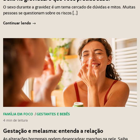
O sexo durante a gravidez é um tema cercado de dúvidas e mitos. Muitas
pessoas se questionam sobre os riscos […]
Continuar lendo
FAMÍLIA EM FOCO
/
GESTANTES E BEBÊS
4 min de leitura
Gestação e melasma: entenda a relação
As alterações hormonais podem desencadear manchas na pele. Saiba