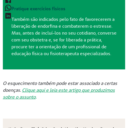
Pratique exercícios físicos
Também são indicados pelo fato de favorecerem a
liberação de endorfina e combaterem o estresse.
Mas, antes de incluí-los no seu cotidiano, converse
com seu obstetra e, se for liberada a prática,
procure ter a orientação de um profissional de
educação física ou fisioterapeuta especializados.
O esquecimento também pode estar associado a certas
doenças.
Clique aqui e leia este artigo que produzimos
sobre o assunto
.