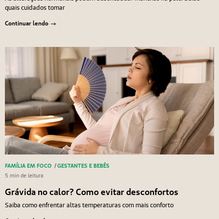
quais cuidados tomar
Continuar lendo
FAMÍLIA EM FOCO
/
GESTANTES E BEBÊS
5 min de leitura
Grávida no calor? Como evitar desconfortos
Saiba como enfrentar altas temperaturas com mais conforto