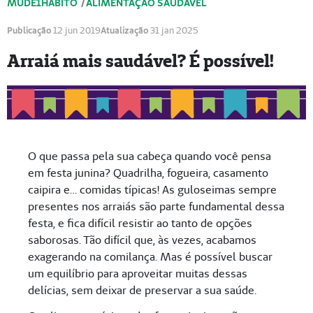
MUDE1HÁBITO
/
ALIMENTAÇÃO SAUDÁVEL
Publicação
12 jun 2019
Atualização
31 jan 2025
Arraiá mais saudável? É possível!
O que passa pela sua cabeça quando você pensa
em festa junina? Quadrilha, fogueira, casamento
caipira e… comidas típicas! As guloseimas sempre
presentes nos arraiás são parte fundamental dessa
festa, e fica difícil resistir ao tanto de opções
saborosas. Tão difícil que, às vezes, acabamos
exagerando na comilança. Mas é possível buscar
um equilíbrio para aproveitar muitas dessas
delícias, sem deixar de preservar a sua saúde.