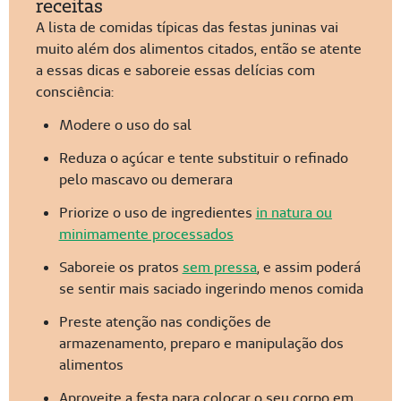
receitas
A lista de comidas típicas das festas juninas vai
muito além dos alimentos citados, então se atente
a essas dicas e saboreie essas delícias com
consciência:
Modere o uso do sal
Reduza o açúcar e tente substituir o refinado
pelo mascavo ou demerara
Priorize o uso de ingredientes
in natura ou
minimamente processados
Saboreie os pratos
sem pressa
, e assim poderá
se sentir mais saciado ingerindo menos comida
Preste atenção nas condições de
armazenamento, preparo e manipulação dos
alimentos
Aproveite a festa para colocar o seu corpo em