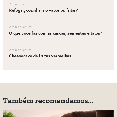
2 min de leitura
Refogar, cozinhar no vapor ou fritar?
2 min de leitura
O que você faz com as cascas, sementes e talos?
2 min de leitura
Cheesecake de frutas vermelhas
Também recomendamos…