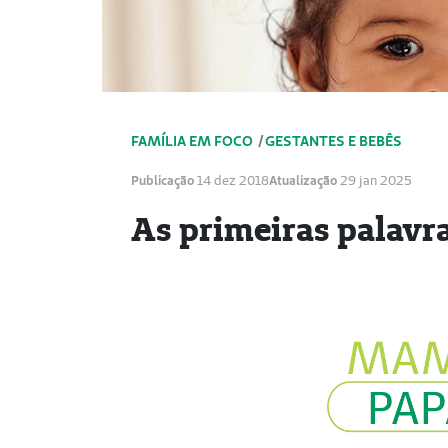
FAMÍLIA EM FOCO
/
GESTANTES E BEBÊS
Publicação
14 dez 2018
Atualização
29 jan 2025
As primeiras palavr