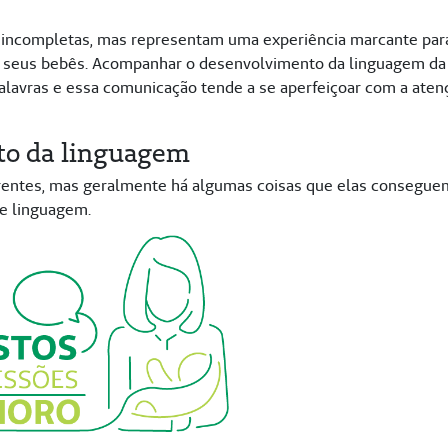
 incompletas, mas representam uma experiência marcante par
los seus bebês. Acompanhar o desenvolvimento da linguagem da
alavras e essa comunicação tende a se aperfeiçoar com a aten
to da linguagem
rentes, mas geralmente há algumas coisas que elas consegue
e linguagem.