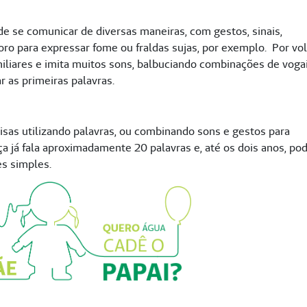
de se comunicar de diversas maneiras, com gestos, sinais,
ro para expressar fome ou fraldas sujas, por exemplo. Por vol
iliares e imita muitos sons, balbuciando combinações de voga
r as primeiras palavras.
isas utilizando palavras, ou combinando sons e gestos para
ça já fala aproximadamente 20 palavras e, até os dois anos, po
es simples.