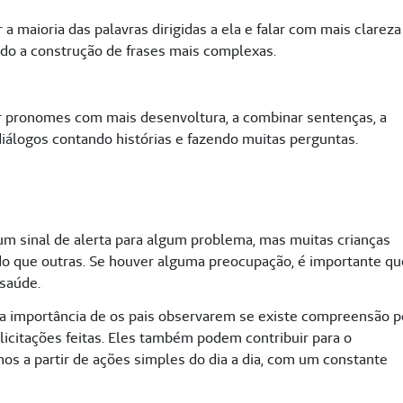
r a maioria das palavras dirigidas a ela e falar com mais clareza
ndo a construção de frases mais complexas.
sar pronomes com mais desenvoltura, a combinar sentenças, a
diálogos contando histórias e fazendo muitas perguntas.
 um sinal de alerta para algum problema, mas muitas crianças
o que outras. Se houver alguma preocupação, é importante qu
 saúde.
a a importância de os pais observarem se existe compreensão p
solicitações feitas. Eles também podem contribuir para o
os a partir de ações simples do dia a dia, com um constante