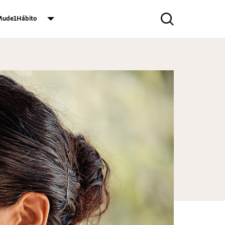
ude1Hábito