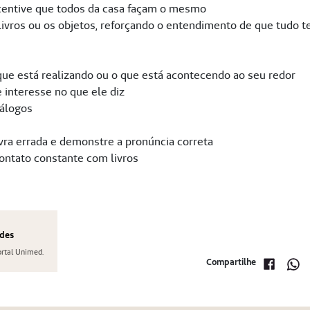
ncentive que todos da casa façam o mesmo
 livros ou os objetos, reforçando o entendimento de que tudo 
 que está realizando ou o que está acontecendo ao seu redor
 interesse no que ele diz
iálogos
avra errada e demonstre a pronúncia correta
 contato constante com livros
ndes
ortal Unimed.
Compartilhe