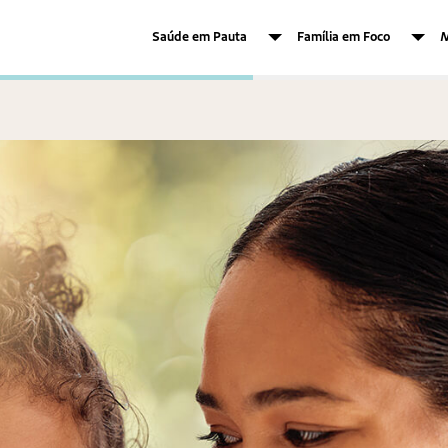
Saúde em Pauta
Família em Foco
M