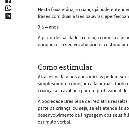
Nesta faixa etária, a criança já pode entende
frases com duas a três palavras, aperfeiçoa
3 a 4 anos
A partir dessa idade, a criança começa a u
enriquecer o seu vocabulário e a estimular 
Como estimular
Atrasos na fala nos anos iniciais podem ser
simplesmente começam a falar mais tarde d
criança seja avaliada por um profissional de
A Sociedade Brasileira de Pediatria ressalt
parte da criança, ou seja, se ela atende às 
desenvolvimento da linguagem dos seus filh
estímulo verbal.