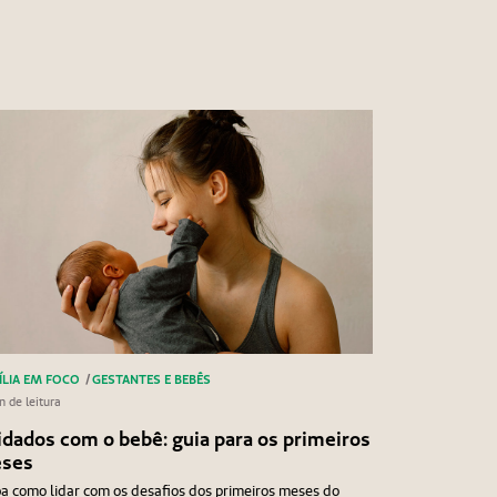
ÍLIA EM FOCO
/
GESTANTES E BEBÊS
n de leitura
idados com o bebê: guia para os primeiros
ses
a como lidar com os desafios dos primeiros meses do