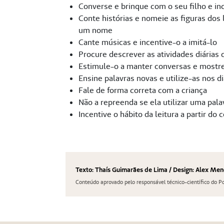
Converse e brinque com o seu filho e i
Conte histórias e nomeie as figuras dos
um nome
Cante músicas e incentive-o a imitá-lo
Procure descrever as atividades diárias
Estimule-o a manter conversas e mostre
Ensine palavras novas e utilize-as nos d
Fale de forma correta com a criança
Não a repreenda se ela utilizar uma pal
Incentive o hábito da leitura a partir do
Texto: Thaís Guimarães de Lima / Design: Alex Me
Conteúdo aprovado pelo responsável técnico-científico do P