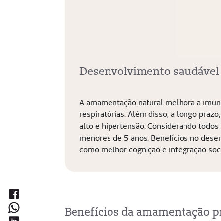
Desenvolvimento saudável
A amamentação natural melhora a imunid
respiratórias. Além disso, a longo praz
alto e hipertensão. Considerando todos 
menores de 5 anos. Benefícios no dese
como melhor cognição e integração soci
Benefícios da amamentação p