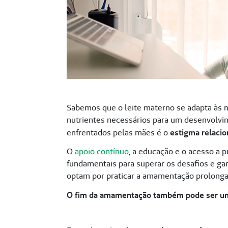
Sabemos que o leite materno se adapta às n
nutrientes necessários para um desenvolvi
enfrentados pelas mães é o
estigma relaci
O
apoio contínuo
, a educação e o acesso a
fundamentais para superar os desafios e gar
optam por praticar a amamentação prolong
O fim da amamentação também pode ser um