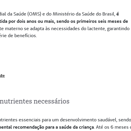
ial da Saúde (OMS) e do Ministério da Saúde do Brasil,
é
a por dois anos ou mais, sendo os primeiros seis meses de
eite materno se adapta às necessidades do lactente, garantindo
ie de benefícios.
mãe
nutrientes necessários
trientes essenciais para um desenvolvimento saudável, send
mental recomendação para a saúde da criança
. Até os 6 meses 