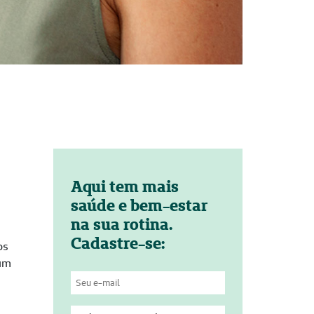
Aqui tem mais
saúde e bem-estar
na sua rotina.
Cadastre-se:
os
 um