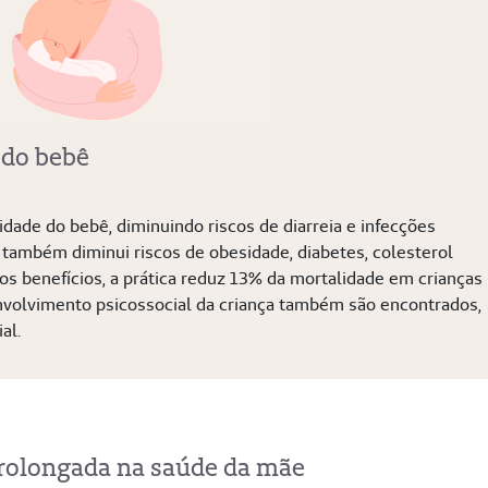
 do bebê
ade do bebê, diminuindo riscos de diarreia e infecções
o, também diminui riscos de obesidade, diabetes, colesterol
os benefícios, a prática reduz 13% da mortalidade em crianças
nvolvimento psicossocial da criança também são encontrados,
al.
rolongada na saúde da mãe