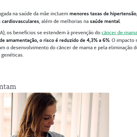
ongada na saúde da mãe incluem
menores taxas de hipertensão
 cardiovasculares
, além de melhorias na
saúde mental
.
CA), os benefícios se estendem à prevenção do
câncer de mam
 de amamentação, o risco é reduzido de 4,3% a 6%
. O impacto 
itam o desenvolvimento do câncer de mama e pela eliminação d
 genéticas.
entam