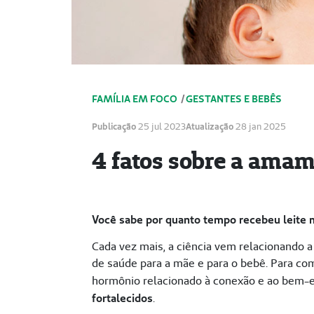
FAMÍLIA EM FOCO
/
GESTANTES E BEBÊS
Publicação
25 jul 2023
Atualização
28 jan 2025
4 fatos sobre a ama
Você sabe por quanto tempo recebeu leite m
Cada vez mais, a ciência vem relacionando 
de saúde para a mãe e para o bebê. Para com
hormônio relacionado à conexão e ao bem-e
fortalecidos
.