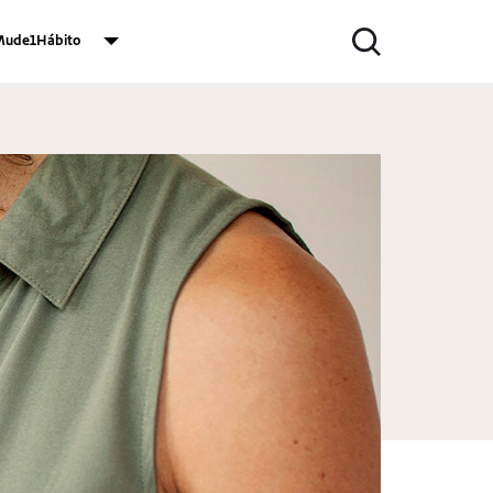
ude1Hábito