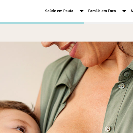
Saúde em Pauta
Família em Foco
M