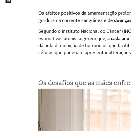
Os efeitos positivos da amamentação prol
gordura na corrente sanguínea e de
doenças
Segundo o Instituto Nacional do Câncer (IN
estimativas atuais sugerem que,
a cada ano
dá pela diminuição de hormônios que facil
células que poderiam apresentar alterações
Os desafios que as mães enfr