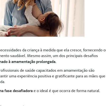
ecessidades da criança à medida que ela cresce, fornecendo o
mento saudável. Mesmo assim, um dos principais desafios
onado à amamentação prolongada.
 profissionais de saúde capacitados em amamentação são
antir uma experiência positiva e gratificante para as mães que
ada.
a fase desafiadora
e o ideal é que ocorra de forma natural.