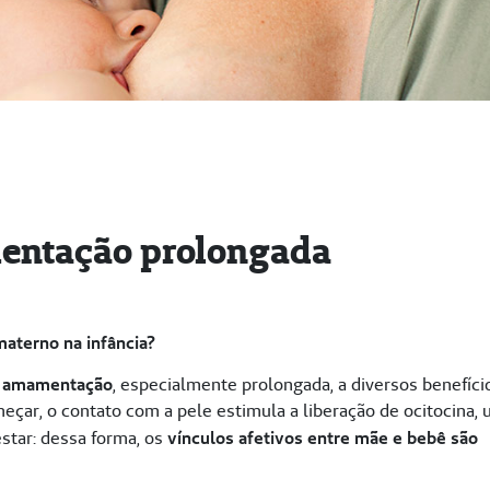
mentação prolongada
aterno na infância?
a
amamentação
, especialmente prolongada, a diversos benefíci
eçar, o contato com a pele estimula a liberação de ocitocina,
star: dessa forma, os
vínculos afetivos entre mãe e bebê são