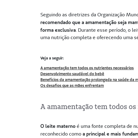
Seguindo as diretrizes da Organização Mund
recomendado que a amamentação seja mantid
forma exclusiva
. Durante esse período, o l
uma nutrição completa e oferecendo uma sér
Veja a seguir:
A amamentação tem todos os nutrientes necessários
Desenvolvimento saudável do bebê
Benefícios da amamentação prolongada na saúde da 
Os desafios que as mães enfrentam
A amamentação tem todos os 
O leite materno
é uma fonte completa de nu
reconhecido como
a principal e mais funda