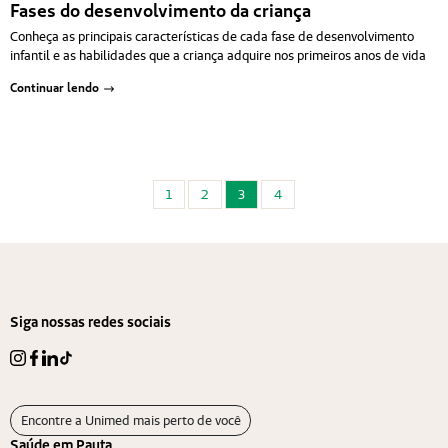
Fases do desenvolvimento da criança
Conheça as principais características de cada fase de desenvolvimento
infantil e as habilidades que a criança adquire nos primeiros anos de vida
Continuar lendo
Paginação de posts
1
2
3
4
Siga nossas redes sociais
Encontre a Unimed mais perto de você
Saúde em Pauta