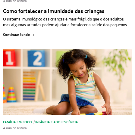
4 min de leitura
Como fortalecer a imunidade das crianças
O sistema imunológico das crianças é mais frágil do que o dos adultos,
mas algumas atitudes podem ajudar a fortalecer a saúde dos pequenos
Continuar lendo
FAMÍLIA EM FOCO
/
INFÂNCIA E ADOLESCÊNCIA
4 min de leitura