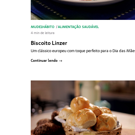
MUDE1HÁBITO
/
ALIMENTAÇÃO SAUDÁVEL
4 min de leitura
Biscoito Linzer
Um clássico europeu com toque perfeito para o Dia das Mãe
Continuar lendo