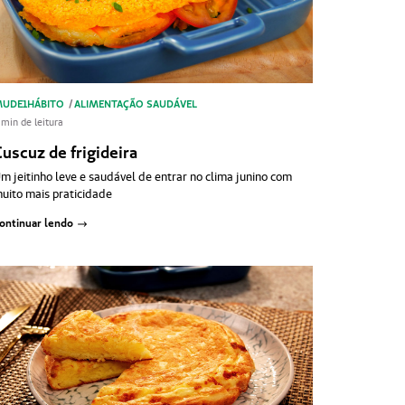
UDE1HÁBITO
/
ALIMENTAÇÃO SAUDÁVEL
 min de leitura
uscuz de frigideira
m jeitinho leve e saudável de entrar no clima junino com
uito mais praticidade
ontinuar lendo