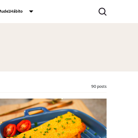
ude1Hábito
90 posts