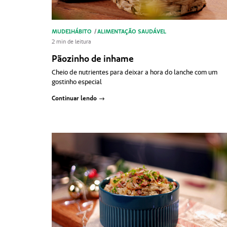
MUDE1HÁBITO
/
ALIMENTAÇÃO SAUDÁVEL
2 min de leitura
Pãozinho de inhame
Cheio de nutrientes para deixar a hora do lanche com um
gostinho especial
Continuar lendo