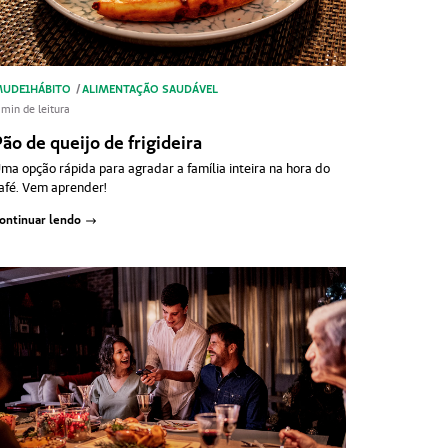
UDE1HÁBITO
/
ALIMENTAÇÃO SAUDÁVEL
 min de leitura
ão de queijo de frigideira
ma opção rápida para agradar a família inteira na hora do
afé. Vem aprender!
ontinuar lendo