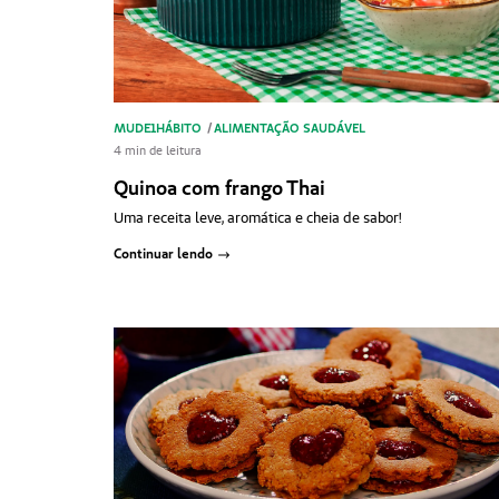
MUDE1HÁBITO
/
ALIMENTAÇÃO SAUDÁVEL
4 min de leitura
Quinoa com frango Thai
Uma receita leve, aromática e cheia de sabor!
Continuar lendo