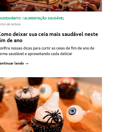
UDE1HÁBITO
/
ALIMENTAÇÃO SAUDÁVEL
 min de leitura
Como deixar sua ceia mais saudável neste
fim de ano
onfira nossas dicas para curtir as ceias de fim de ano de
orma saudável e aproveitando cada delícia!
ontinuar lendo