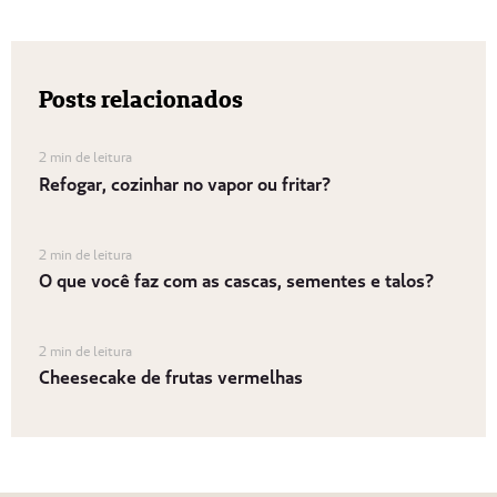
Posts relacionados
2 min de leitura
Refogar, cozinhar no vapor ou fritar?
2 min de leitura
O que você faz com as cascas, sementes e talos?
2 min de leitura
Cheesecake de frutas vermelhas