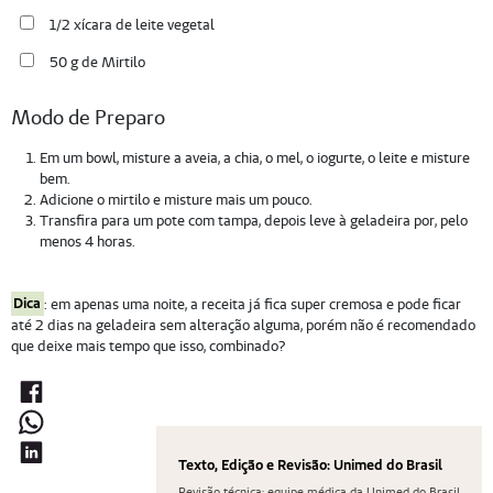
1/2 xícara de leite vegetal
50 g de Mirtilo
Modo de Preparo
Em um bowl, misture a aveia, a chia, o mel, o iogurte, o leite e misture
bem.
Adicione o mirtilo e misture mais um pouco.
Transfira para um pote com tampa, depois leve à geladeira por, pelo
menos 4 horas.
Dica
: em apenas uma noite, a receita já fica super cremosa e pode ficar
até 2 dias na geladeira sem alteração alguma, porém não é recomendado
que deixe mais tempo que isso, combinado?
Texto, Edição e Revisão: Unimed do Brasil
Revisão técnica: equipe médica da Unimed do Brasil