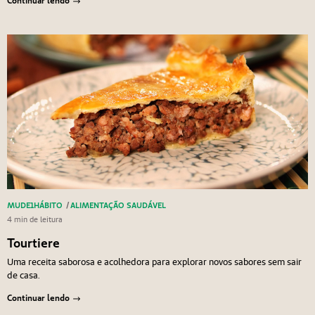
Continuar lendo
MUDE1HÁBITO
/
ALIMENTAÇÃO SAUDÁVEL
4 min de leitura
Tourtiere
Uma receita saborosa e acolhedora para explorar novos sabores sem sair
de casa.
Continuar lendo