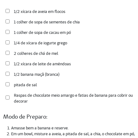
1/2 xícara de aveia em flocos
1 colher de sopa de sementes de chia
1 colher de sopa de cacau em pó
1/4 de xícara de iogurte grego
2 colheres de chá de mel
1/2 xícara de leite de amêndoas
1/2 banana maçã (branca)
pitada de sal
Raspas de chocolate meio amargo e fatias de banana para cobrir ou
decorar
Modo de Preparo:
Amasse bem a banana e reserve.
Em um bowl, misture a aveia, a pitada de sal, a chia, o chocolate em pó,