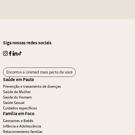
Navegação de Post
Anterior
Próximo
Siga nossas redes sociais
Encontre a Unimed mais perto de você
Saúde em Pauta
Prevenção e tratamento de doenças
Saúde da Mulher
Saúde do Homem
Saúde Sexual
Cuidados específicos
Família em Foco
Gestantes e Bebês
Infância e Adolescência
Relacionamento familiar