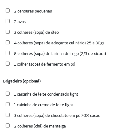
2 cenouras pequenas
2 ovos
3 colheres (sopa) de óleo
4 colheres (sopa) de adoçante culinário (25 a 30g)
8 colheres (sopa) de farinha de trigo (2/3 de xícara)
1 colher (sopa) de fermento em pó
Brigadeiro (opcional)
1 caixinha de leite condensado light
1 caixinha de creme de leite light
3 colheres (sopa) de chocolate em pó 70% cacau
2 colheres (chá) de manteiga