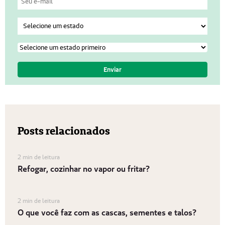
Posts relacionados
2 min de leitura
Refogar, cozinhar no vapor ou fritar?
2 min de leitura
O que você faz com as cascas, sementes e talos?