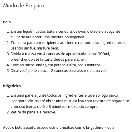
Modo de Preparo
Bolo
Em um liquidificador, bata a cenoura, os ovos, o óleo e o adoçante
culinário até obter uma mistura homogênea.
Transfira para um recipiente, adicione o restante dos ingredientes e,
usando um fuê, misture bem.
Divida a massa em 4 canecas de aproximadamente 300ml,
preenchendo até faltar 2 dedos para encher.
Leve ao micro-ondas, em potência alta, por 3 minutos.
Dica: você pode colocar 2 canecas para assar de uma vez.
Brigadeiro
Em uma panela junte todos os ingredientes e leve ao fogo baixo,
incorporando-os até obter uma mistura lisa com textura de brigadeiro
cremoso (cerca de 6 a 8 minutos), mexendo sempre.
Retire da panela e reserve.
Após o bolo assado, espere esfriar, finalize com o brigadeiro – ou a