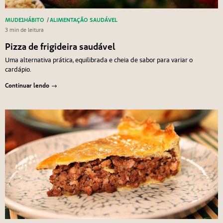
MUDE1HÁBITO
/
ALIMENTAÇÃO SAUDÁVEL
3 min de leitura
Pizza de frigideira saudável
Uma alternativa prática, equilibrada e cheia de sabor para variar o
cardápio.
Continuar lendo