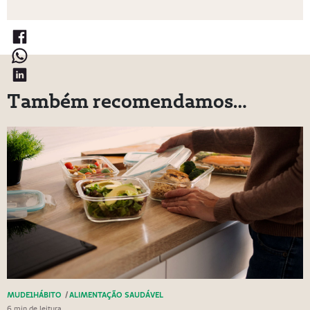
Também recomendamos…
MUDE1HÁBITO
/
ALIMENTAÇÃO SAUDÁVEL
6 min de leitura