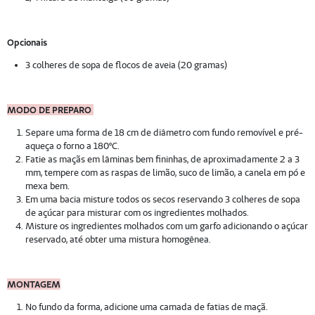
Opcionais
3 colheres de sopa de flocos de aveia (20 gramas)
MODO DE PREPARO
Separe uma forma de 18 cm de diâmetro com fundo removível e pré-
aqueça o forno a 180ºC.
Fatie as maçãs em lâminas bem fininhas, de aproximadamente 2 a 3
mm, tempere com as raspas de limão, suco de limão, a canela em pó e
mexa bem.
Em uma bacia misture todos os secos reservando 3 colheres de sopa
de açúcar para misturar com os ingredientes molhados.
Misture os ingredientes molhados com um garfo adicionando o açúcar
reservado, até obter uma mistura homogênea.
MONTAGEM
No fundo da forma, adicione uma camada de fatias de maçã.