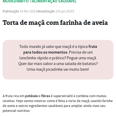
MUDE1HÁBITO
/
ALIMENTAÇÃO SAUDÁVEL
Publicação
14 fev 2023
Atualização
29 jan 2025
Torta de maçã com farinha de aveia
Todo mundo já sabe que maçã é a típica
fruta
para todos os momentos
. Precisa de um
lanchinho rápido e prático? Pegue uma maçã.
Quer dar mais sabor a uma salada de batatas?
Uma maçã picadinha vai muito bem!
A fruta rica em
potássio
e
fibras
é superversátil e combina com muitas
receitas. Hoje vamos mostrar como é feita a torta de maçã, usando farinha
de aveia e outros ingredientes saudáveis para ampliar ainda mais seu
potencial nutritivo.