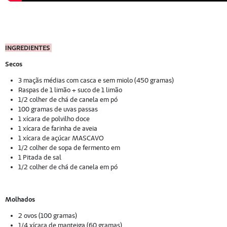
INGREDIENTES
Secos
3 maçãs médias com casca e sem miolo (450 gramas)
Raspas de 1 limão + suco de 1 limão
1/2 colher de chá de canela em pó
100 gramas de uvas passas
1 xícara de polvilho doce
1 xícara de farinha de aveia
1 xícara de açúcar MASCAVO
1/2 colher de sopa de fermento em
1 Pitada de sal
1/2 colher de chá de canela em pó
Molhados
2 ovos (100 gramas)
1/4 xícara de manteiga (60 gramas)