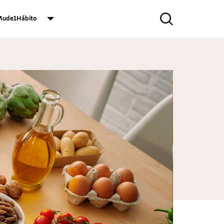
ude1Hábito