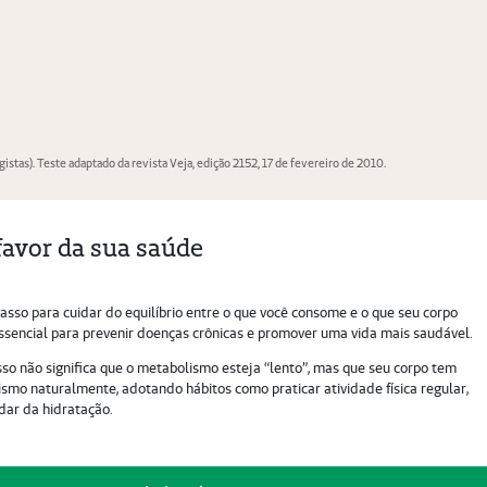
favor da sua saúde
sso para cuidar do equilíbrio entre o que você consome e o que seu corpo
ssencial para prevenir doenças crônicas e promover uma vida mais saudável.
sso não significa que o metabolismo esteja “lento”, mas que seu corpo tem
lismo naturalmente, adotando hábitos como praticar atividade física regular,
dar da hidratação.