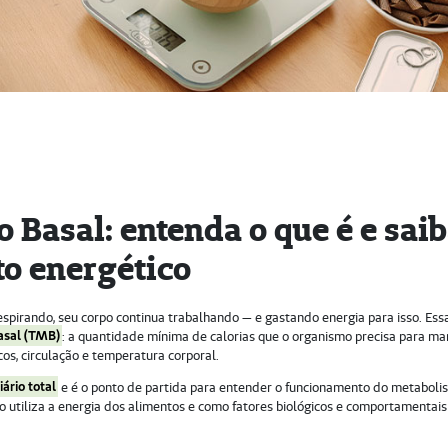
Basal: entenda o que é e sai
to energético
pirando, seu corpo continua trabalhando — e gastando energia para isso. Ess
asal (TMB)
: a quantidade mínima de calorias que o organismo precisa para ma
cos, circulação e temperatura corporal.
ário total
e é o ponto de partida para entender o funcionamento do metaboli
o utiliza a energia dos alimentos e como fatores biológicos e comportamentais