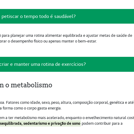
: petiscar o tempo todo é saudável?
para planejar uma rotina alimentar equilibrada e ajustar metas de saúde de
lhorar o desempenho físico ou apenas manter o bem-estar.
criar e manter uma rotina de exercícios?
am o metabolismo
a. Fatores como idade, sexo, peso, altura, composição corporal, genética e até
 forma como o corpo gasta energia.
m a ter metabolismo mais acelerado, enquanto o envelhecimento natural co
sequilibrada, sedentarismo e privação de sono
podem contribuir para a