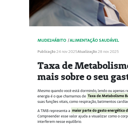
MUDE1HÁBITO
/
ALIMENTAÇÃO SAUDÁVEL
Publicação
24 nov 2025
Atualização
28 nov 2025
Taxa de Metabolismo 
mais sobre o seu gas
Mesmo quando você está dormindo, lendo ou apenas res
energia é o que chamamos de
Taxa de Metabolismo B
suas funções vitais, como respiração, batimentos cardía
A TMB representa a
maior parte do gasto energético di
Compreender esse valor ajuda a visualizar como o corp
interferem nesse equilíbrio.