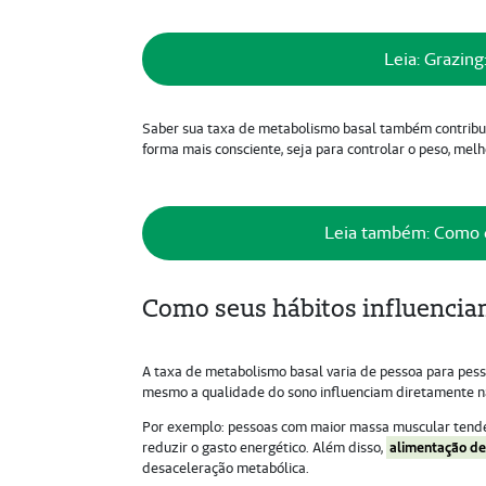
Leia: Grazing
Saber sua taxa de metabolismo basal também contribui 
forma mais consciente, seja para controlar o peso, me
Leia também: Como 
Como seus hábitos influenci
A taxa de metabolismo basal varia de pessoa para pesso
mesmo a qualidade do sono influenciam diretamente na
Por exemplo: pessoas com maior massa muscular tende
reduzir o gasto energético. Além disso,
alimentação de
desaceleração metabólica.