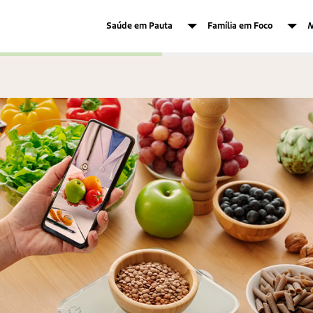
Saúde em Pauta
Família em Foco
M