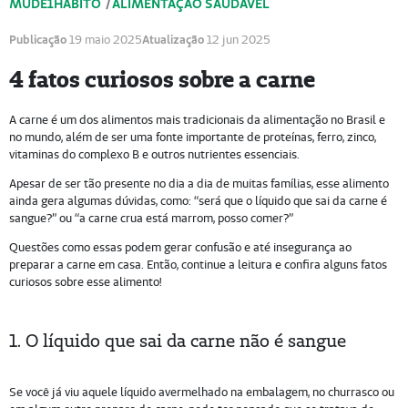
MUDE1HÁBITO
/
ALIMENTAÇÃO SAUDÁVEL
Publicação
19 maio 2025
Atualização
12 jun 2025
4 fatos curiosos sobre a carne
A carne é um dos alimentos mais tradicionais da alimentação no Brasil e
no mundo, além de ser uma fonte importante de proteínas, ferro, zinco,
vitaminas do complexo B e outros nutrientes essenciais.
Apesar de ser tão presente no dia a dia de muitas famílias, esse alimento
ainda gera algumas dúvidas, como: “será que o líquido que sai da carne é
sangue?” ou “a carne crua está marrom, posso comer?”
Questões como essas podem gerar confusão e até insegurança ao
preparar a carne em casa. Então, continue a leitura e confira alguns fatos
curiosos sobre esse alimento!
1. O líquido que sai da carne não é sangue
Se você já viu aquele líquido avermelhado na embalagem, no churrasco ou