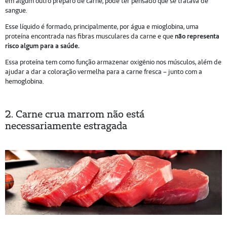
em algum outro preparo de carne, pode ter pensado que se tratava de
sangue.
Esse líquido é formado, principalmente, por água e mioglobina, uma
proteína encontrada nas fibras musculares da carne e que
não representa
risco algum para a saúde.
Essa proteína tem como função armazenar oxigênio nos músculos, além de
ajudar a dar a coloração vermelha para a carne fresca – junto com a
hemoglobina.
2. Carne crua marrom não está
necessariamente estragada