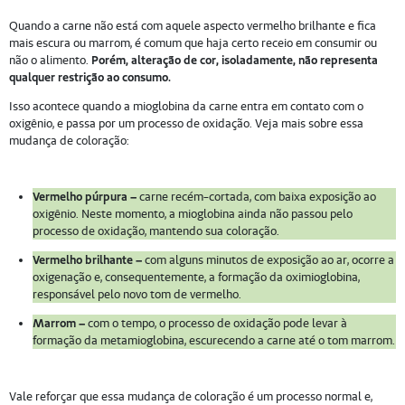
Quando a carne não está com aquele aspecto vermelho brilhante e fica
mais escura ou marrom, é comum que haja certo receio em consumir ou
não o alimento.
Porém, alteração de cor, isoladamente, não representa
qualquer restrição ao consumo.
Isso acontece quando a mioglobina da carne entra em contato com o
oxigênio, e passa por um processo de oxidação. Veja mais sobre essa
mudança de coloração:
Vermelho púrpura –
carne recém-cortada, com baixa exposição ao
oxigênio. Neste momento, a mioglobina ainda não passou pelo
processo de oxidação, mantendo sua coloração.
Vermelho brilhante –
com alguns minutos de exposição ao ar, ocorre a
oxigenação e, consequentemente, a formação da oximioglobina,
responsável pelo novo tom de vermelho.
Marrom –
com o tempo, o processo de oxidação pode levar à
formação da metamioglobina, escurecendo a carne até o tom marrom.
Vale reforçar que essa mudança de coloração é um processo normal e,