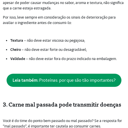
apesar de poder causar mudanças no sabor, aroma e textura, não significa
que a carne esteja estragada.
Por isso, leve sempre em consideração os sinais de deterioração para
avaliar o ingrediente antes de consumi-lo:
Textura
– não deve estar viscosa ou pegajosa;
Cheiro
– não deve estar forte ou desagradável;
Validade
– não deve estar fora do prazo indicado na embalagem.
Leia também:
Proteínas: por que são tão importantes?
3. Carne mal passada pode transmitir doenças
Você é do time do ponto bem passado ou mal passado? Se a resposta for
“mal passado”, é importante ter cautela ao consumir carnes.