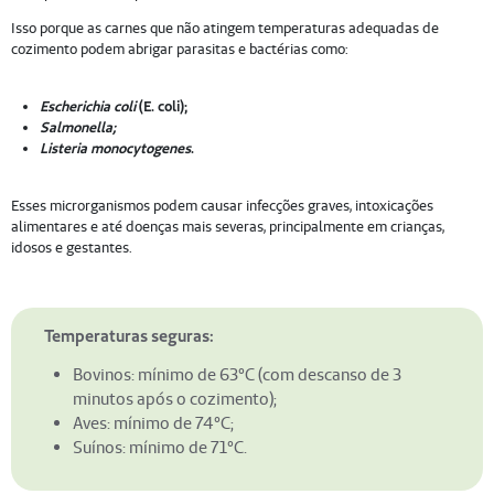
Isso porque as carnes que não atingem temperaturas adequadas de
cozimento podem abrigar parasitas e bactérias como:
Escherichia coli
(E. coli);
Salmonella;
Listeria monocytogenes
.
Esses microrganismos podem causar infecções graves, intoxicações
alimentares e até doenças mais severas, principalmente em crianças,
idosos e gestantes.
Temperaturas seguras:
Bovinos: mínimo de 63°C (com descanso de 3
minutos após o cozimento);
Aves: mínimo de 74°C;
Suínos: mínimo de 71°C.