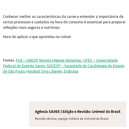
Conhecer melhor as características da carne e entender a importância de
certos processos e cuidados na hora do consumo é essencial para preparar
refeições mais seguras e nutritivas.
Hora de aplicar o que aprendeu na rotina!
Fontes:
FCA – UNESP
,
Revista Higiene Alimentar
,
UFES – Universidade
Federal do Espírito Santo
,
SOCESP
–
Sociedade
de
Cardiologia
do Estado
de São Paulo
,
Hospital
Sírio Líbanês,
Embrapa
Agência SA365 | Edição e Revisão: Unimed do Brasil
Revisão técnica: equipe médica da Unimed do Brasil