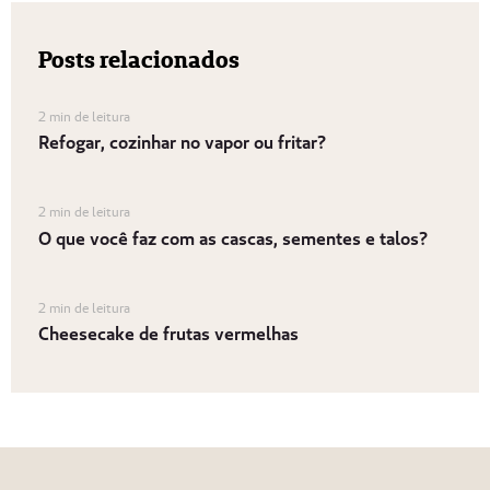
Posts relacionados
2 min de leitura
Refogar, cozinhar no vapor ou fritar?
2 min de leitura
O que você faz com as cascas, sementes e talos?
2 min de leitura
Cheesecake de frutas vermelhas