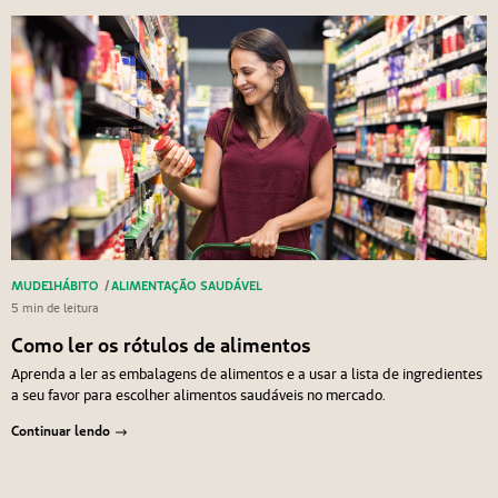
MUDE1HÁBITO
/
ALIMENTAÇÃO SAUDÁVEL
5 min de leitura
Como ler os rótulos de alimentos
Aprenda a ler as embalagens de alimentos e a usar a lista de ingredientes
a seu favor para escolher alimentos saudáveis no mercado.
Continuar lendo
Navegação de Post
Anterior
Próximo